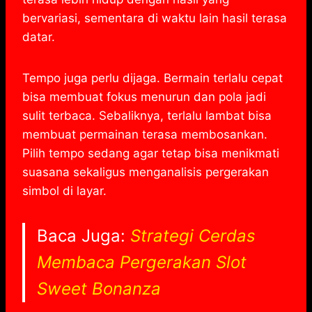
bervariasi, sementara di waktu lain hasil terasa
datar.
Tempo juga perlu dijaga. Bermain terlalu cepat
bisa membuat fokus menurun dan pola jadi
sulit terbaca. Sebaliknya, terlalu lambat bisa
membuat permainan terasa membosankan.
Pilih tempo sedang agar tetap bisa menikmati
suasana sekaligus menganalisis pergerakan
simbol di layar.
Baca Juga:
Strategi Cerdas
Membaca Pergerakan Slot
Sweet Bonanza