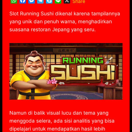
W
F
M
T
S
L
X
Share
h
a
e
e
k
i
a
c
s
l
y
n
Slot Running Sushi dikenal karena tampilannya
t
e
s
e
p
e
yang unik dan penuh warna, menghadirkan
s
b
e
g
e
suasana restoran Jepang yang seru.
A
o
n
r
p
o
g
a
p
k
e
m
r
Namun di balik visual lucu dan tema yang
menggoda selera, ada sisi analitis yang bisa
dipelajari untuk mendapatkan hasil lebih