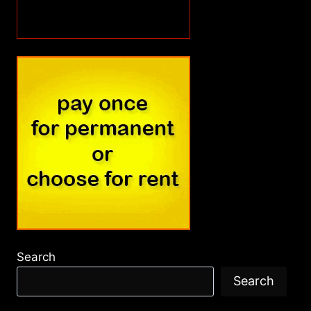
Search
Search