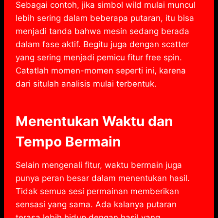
Sebagai contoh, jika simbol wild mulai muncul
lebih sering dalam beberapa putaran, itu bisa
menjadi tanda bahwa mesin sedang berada
dalam fase aktif. Begitu juga dengan scatter
yang sering menjadi pemicu fitur free spin.
Catatlah momen-momen seperti ini, karena
dari situlah analisis mulai terbentuk.
Menentukan Waktu dan
Tempo Bermain
Selain mengenali fitur, waktu bermain juga
punya peran besar dalam menentukan hasil.
Tidak semua sesi permainan memberikan
sensasi yang sama. Ada kalanya putaran
terasa lebih hidup dengan hasil yang