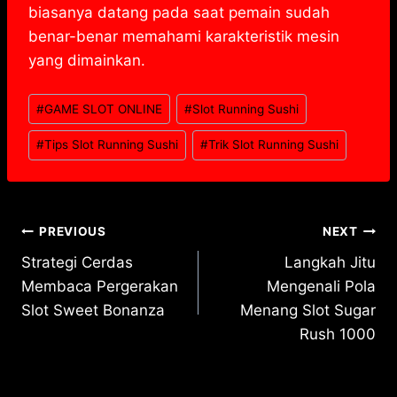
biasanya datang pada saat pemain sudah
benar-benar memahami karakteristik mesin
yang dimainkan.
Post
#
GAME SLOT ONLINE
#
Slot Running Sushi
Tags:
#
Tips Slot Running Sushi
#
Trik Slot Running Sushi
Post
PREVIOUS
NEXT
Strategi Cerdas
Langkah Jitu
navigation
Membaca Pergerakan
Mengenali Pola
Slot Sweet Bonanza
Menang Slot Sugar
Rush 1000