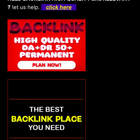
?
let us help.
click here