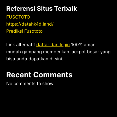
Referensi Situs Terbaik
FUSOTOTO
https://datahk4d.land/
Prediksi Fusototo
Link alternatif
daftar dan login
100% aman
mudah gampang memberikan jackpot besar yang
bisa anda dapatkan di sini.
Recent Comments
No comments to show.