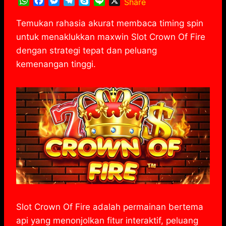
W
F
M
T
S
L
X
Share
h
a
e
e
k
i
a
c
s
l
y
n
Temukan rahasia akurat membaca timing spin
t
e
s
e
p
e
untuk menaklukkan maxwin Slot Crown Of Fire
s
b
e
g
e
dengan strategi tepat dan peluang
A
o
n
r
kemenangan tinggi.
p
o
g
a
p
k
e
m
r
Slot Crown Of Fire adalah permainan bertema
api yang menonjolkan fitur interaktif, peluang