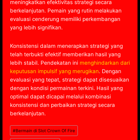
meningkatkan efektivitas strategi secara
berkelanjutan. Pemain yang rutin melakukan
evaluasi cenderung memiliki perkembangan
yang lebih signifikan.
Konsistensi dalam menerapkan strategi yang
telah terbukti efektif memberikan hasil yang
lebih stabil. Pendekatan ini
menghindarkan dari
keputusan impulsif yang merugikan
. Dengan
evaluasi yang tepat, strategi dapat disesuaikan
dengan kondisi permainan terkini. Hasil yang
optimal dapat dicapai melalui kombinasi
konsistensi dan perbaikan strategi secara
berkelanjutan.
Post
#
Bermain di Slot Crown Of Fire
Tags: