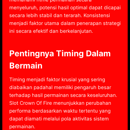
menyeluruh, potensi hasil optimal dapat dicapai
secara lebih stabil dan terarah. Konsistensi
menjadi faktor utama dalam penerapan strategi
ini secara efektif dan berkelanjutan.
Pentingnya Timing Dalam
Bermain
Timing menjadi faktor krusial yang sering
diabaikan padahal memiliki pengaruh besar
terhadap hasil permainan secara keseluruhan.
Slot Crown Of Fire menunjukkan perubahan
performa berdasarkan waktu tertentu yang
dapat diamati melalui pola aktivitas sistem
permainan.