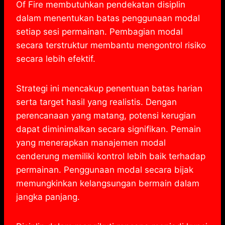
Of Fire membutuhkan pendekatan disiplin
dalam menentukan batas penggunaan modal
setiap sesi permainan. Pembagian modal
secara terstruktur membantu mengontrol risiko
secara lebih efektif.
Strategi ini mencakup penentuan batas harian
serta target hasil yang realistis. Dengan
perencanaan yang matang, potensi kerugian
dapat diminimalkan secara signifikan. Pemain
yang menerapkan manajemen modal
cenderung memiliki kontrol lebih baik terhadap
permainan. Penggunaan modal secara bijak
memungkinkan kelangsungan bermain dalam
jangka panjang.