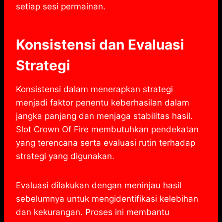
setiap sesi permainan.
Konsistensi dan Evaluasi
Strategi
Konsistensi dalam menerapkan strategi
menjadi faktor penentu keberhasilan dalam
jangka panjang dan menjaga stabilitas hasil.
Slot Crown Of Fire membutuhkan pendekatan
yang terencana serta evaluasi rutin terhadap
strategi yang digunakan.
Evaluasi dilakukan dengan meninjau hasil
sebelumnya untuk mengidentifikasi kelebihan
dan kekurangan. Proses ini membantu