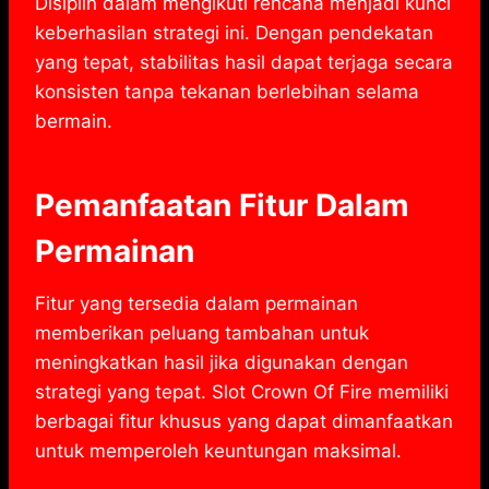
Disiplin dalam mengikuti rencana menjadi kunci
keberhasilan strategi ini. Dengan pendekatan
yang tepat, stabilitas hasil dapat terjaga secara
konsisten tanpa tekanan berlebihan selama
bermain.
Pemanfaatan Fitur Dalam
Permainan
Fitur yang tersedia dalam permainan
memberikan peluang tambahan untuk
meningkatkan hasil jika digunakan dengan
strategi yang tepat. Slot Crown Of Fire memiliki
berbagai fitur khusus yang dapat dimanfaatkan
untuk memperoleh keuntungan maksimal.