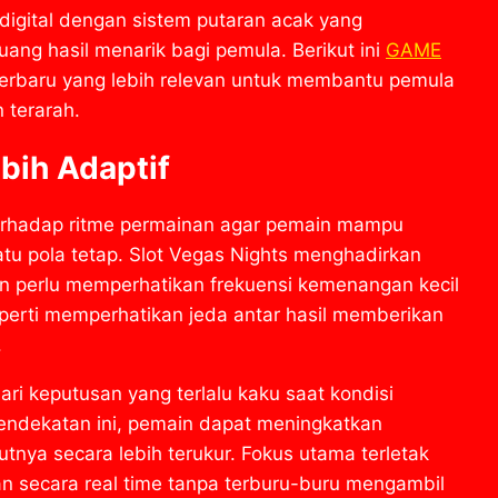
digital dengan sistem putaran acak yang
ng hasil menarik bagi pemula. Berikut ini
GAME
rbaru yang lebih relevan untuk membantu pemula
 terarah.
ih Adaptif
erhadap ritme permainan agar pemain mampu
tu pola tetap. Slot Vegas Nights menghadirkan
n perlu memperhatikan frekuensi kemenangan kecil
erti memperhatikan jeda antar hasil memberikan
.
i keputusan yang terlalu kaku saat kondisi
ndekatan ini, pemain dapat meningkatkan
utnya secara lebih terukur. Fokus utama terletak
secara real time tanpa terburu-buru mengambil