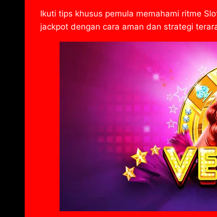
Ikuti tips khusus pemula memahami ritme Sl
jackpot dengan cara aman dan strategi terar