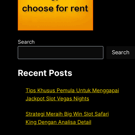
Search
Search
Recent Posts
Tips Khusus Pemula Untuk Menggapai
Jackpot Slot Vegas Nights
Strategi Meraih Big Win Slot Safari
King Dengan Analisa Detail