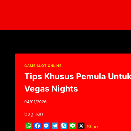
Skip
to
content
GAME SLOT ONLINE
Tips Khusus Pemula Untuk
Vegas Nights
04/01/2026
bagikan
WhatsApp
Facebook
Messenger
Telegram
Skype
Line
X
Share