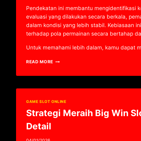
Pendekatan ini membantu mengidentifikasi k
evaluasi yang dilakukan secara berkala, pe
dalam kondisi yang lebih stabil. Kebiasaan
terhadap pola permainan secara bertahap da
Untuk memahami lebih dalam, kamu dapat m
TIPS
READ MORE
KHUSUS
PEMULA
UNTUK
MENGGAPAI
JACKPOT
SLOT
GAME SLOT ONLINE
VEGAS
Strategi Meraih Big Win Sl
NIGHTS
Detail
04/01/2026