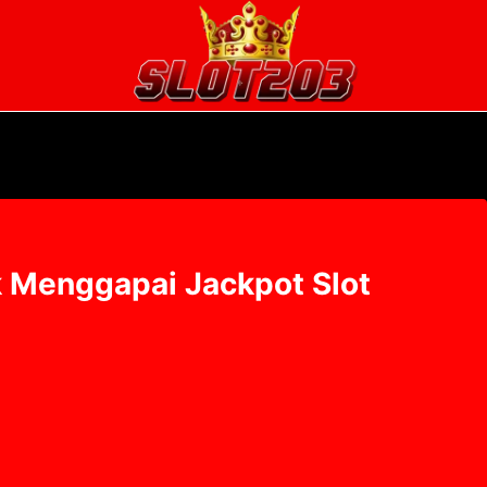
 Menggapai Jackpot Slot