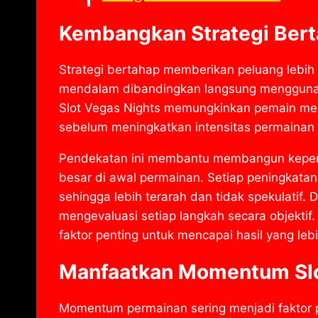
Kembangkan Strategi Bert
Strategi bertahap memberikan peluang lebi
mendalam dibandingkan langsung menggunaka
Slot Vegas Nights memungkinkan pemain memu
sebelum meningkatkan intensitas permainan 
Pendekatan ini membantu membangun keperca
besar di awal permainan. Setiap peningkatan
sehingga lebih terarah dan tidak spekulatif
mengevaluasi setiap langkah secara objektif.
faktor penting untuk mencapai hasil yang leb
Manfaatkan Momentum Slo
Momentum permainan sering menjadi fakto