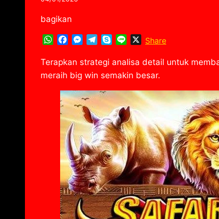
bagikan
WhatsApp
Facebook
Messenger
Telegram
Skype
Line
X
Share
Terapkan strategi analisa detail untuk memb
meraih big win semakin besar.