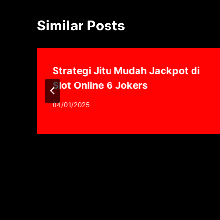
Similar Posts
Strategi Jitu Mudah Jackpot di
Slot Online 6 Jokers
04/01/2025