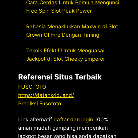
Cara Cerdas Untuk Pemula Mengunci
Free Spin Slot Peak Power
Rahasia Menaklukkan Maxwin di Slot
Crown Of Fire Dengan Timing
Teknik Efektif Untuk Menguasai
Jackpot di Slot Cheeky Emperor
Referensi Situs Terbaik
FUSOTOTO
https://datahk4d.land/
Prediksi Fusototo
Link alternatif
daftar dan login
100%
aman mudah gampang memberikan
jackpot besar yang bisa anda dapatkan