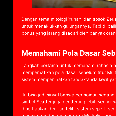
Dengan tema mitologi Yunani dan sosok Zeu
untuk menaklukkan gulungannya. Tapi di bali
bonus yang jarang disadari oleh banyak oran
Memahami Pola Dasar Seb
Langkah pertama untuk memahami rahasia 
memperhatikan pola dasar sebelum fitur Multi
sistem memperlihatkan tanda-tanda kecil yan
Itu bisa jadi sinyal bahwa permainan sedang
simbol Scatter juga cenderung lebih sering,
diperhatikan dengan teliti, sistem seperti
menyambar dan memberikan Multiplier besar