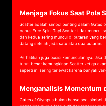
Menjaga Fokus Saat Pola 
Scatter adalah simbol penting dalam Gates 
bonus Free Spin. Tapi Scatter tidak muncul
dan kedua sering muncul di putaran yang be
datang setelah jeda satu atau dua putaran.
Perhatikan juga posisi kemunculannya. Jika 
turut, besar kemungkinan Scatter ketiga aka
seperti ini sering terlewat karena banyak y
Menganalisis Momentum d
Gates of Olympus bukan hanya soal simbol da