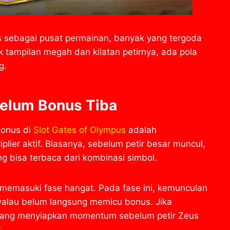
s sebagai pusat permainan, banyak yang tergoda
k tampilan megah dan kilatan petirnya, ada pola
g.
elum Bonus Tiba
bonus di
Slot Gates of Olympus
adalah
plier aktif. Biasanya, sebelum petir besar muncul,
g bisa terbaca dari kombinasi simbol.
 memasuki fase hangat. Pada fase ini, kemunculan
 walau belum langsung memicu bonus. Jika
 sedang menyiapkan momentum sebelum petir Zeus
.