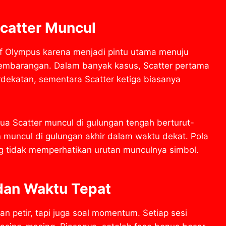
Scatter Muncul
of Olympus karena menjadi pintu utama menuju
 sembarangan. Dalam banyak kasus, Scatter pertama
rdekatan, sementara Scatter ketiga biasanya
dua Scatter muncul di gulungan tengah berturut-
n muncul di gulungan akhir dalam waktu dekat. Pola
ang tidak memperhatikan urutan munculnya simbol.
an Waktu Tepat
n petir, tapi juga soal momentum. Setiap sesi