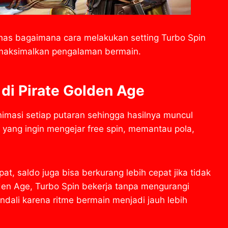
s bagaimana cara melakukan setting Turbo Spin
emaksimalkan pengalaman bermain.
 di Pirate Golden Age
imasi setiap putaran sehingga hasilnya muncul
in yang ingin mengejar free spin, memantau pola,
t, saldo juga bisa berkurang lebih cepat jika tidak
den Age, Turbo Spin bekerja tanpa mengurangi
dali karena ritme bermain menjadi jauh lebih