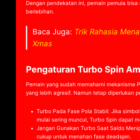
Dengan pendekatan ini, pemain pemula bisa 
berlebihan.
Baca Juga:
Trik Rahasia Men
Xmas
Pengaturan Turbo Spin A
Pemain yang sudah memahami mekanisme Pir
yang lebih agresif. Namun tetap diperlukan 
Turbo Pada Fase Pola Stabil: Jika simbo
mulai sering muncul, Turbo Spin dapat
Jangan Gunakan Turbo Saat Saldo Menipi
cukup untuk menahan fase deadspin.