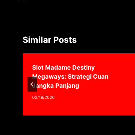
Similar Posts
Slot Madame Destiny
Megaways: Strategi Cuan
Jangka Panjang
02/19/2026