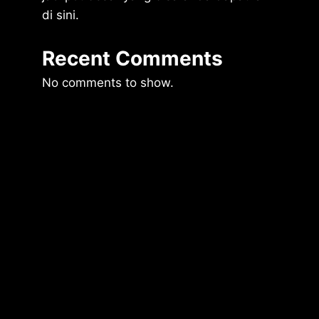
di sini.
Recent Comments
No comments to show.