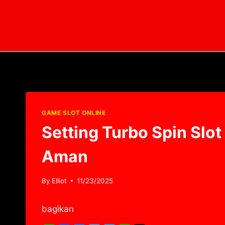
Skip
to
content
GAME SLOT ONLINE
Setting Turbo Spin Slo
Aman
By
Elliot
11/23/2025
bagikan