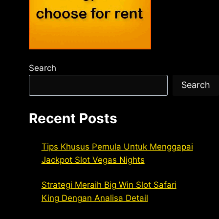
Search
Search
Recent Posts
Tips Khusus Pemula Untuk Menggapai
Jackpot Slot Vegas Nights
Strategi Meraih Big Win Slot Safari
King Dengan Analisa Detail