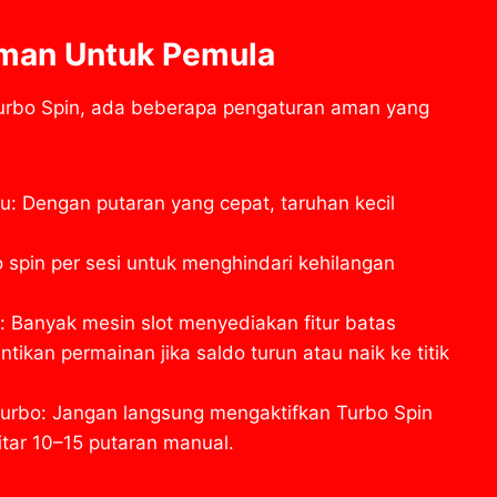
Aman Untuk Pemula
Turbo Spin, ada beberapa pengaturan aman yang
: Dengan putaran yang cepat, taruhan kecil
o spin per sesi untuk menghindari kehilangan
 Banyak mesin slot menyediakan fitur batas
tikan permainan jika saldo turun atau naik ke titik
urbo: Jangan langsung mengaktifkan Turbo Spin
kitar 10–15 putaran manual.