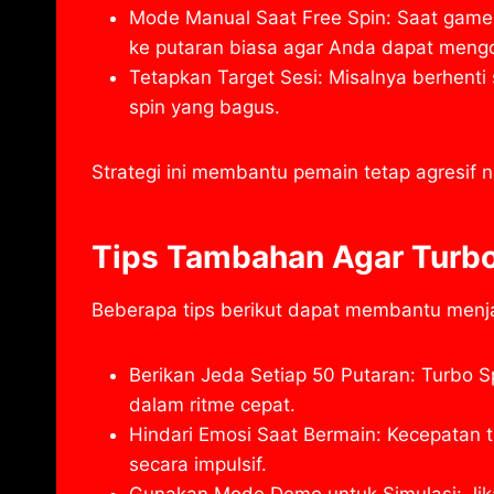
Mode Manual Saat Free Spin: Saat game
ke putaran biasa agar Anda dapat mengon
Tetapkan Target Sesi: Misalnya berhent
spin yang bagus.
Strategi ini membantu pemain tetap agresif
Tips Tambahan Agar Turbo
Beberapa tips berikut dapat membantu menja
Berikan Jeda Setiap 50 Putaran: Turbo 
dalam ritme cepat.
Hindari Emosi Saat Bermain: Kecepatan 
secara impulsif.