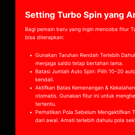
Setting Turbo Spin yang 
Bagi pemain baru yang ingin mencoba fitur 
bisa diterapkan:
Gunakan Taruhan Rendah Terlebih Dahulu
menjaga saldo tetap bertahan lama.
Batasi Jumlah Auto Spin: Pilih 10–20 aut
kendali.
Aktifkan Batas Kemenangan & Kekalahan:
otomatis. Gunakan fitur ini untuk menghen
tertentu.
Perhatikan Pola Sebelum Mengaktifkan T
dari awal. Amati terlebih dahulu pola se