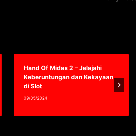
Hand Of Midas 2 – Jelajahi
Keberuntungan dan Kekayaan
di Slot
09/05/2024