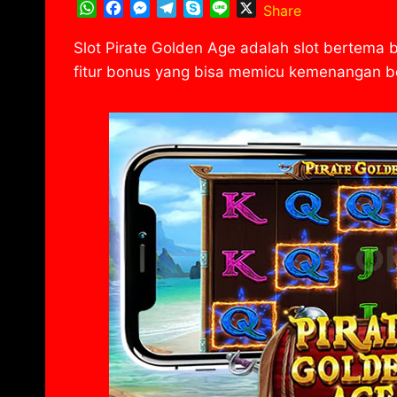
W
F
M
T
S
L
X
Share
h
a
e
e
k
i
a
c
s
l
y
n
Slot Pirate Golden Age adalah slot bertema b
t
e
s
e
p
e
fitur bonus yang bisa memicu kemenangan b
s
b
e
g
e
A
o
n
r
p
o
g
a
p
k
e
m
r