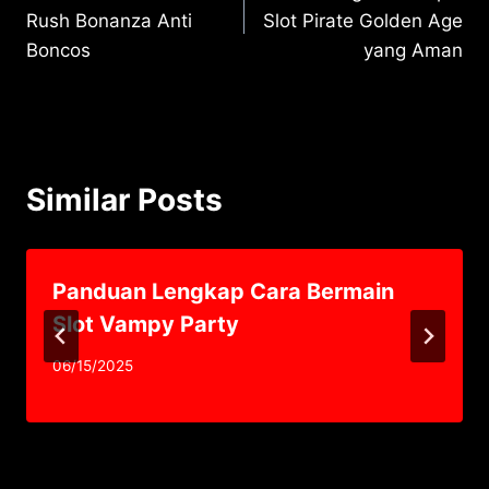
navigation
Rush Bonanza Anti
Slot Pirate Golden Age
Boncos
yang Aman
Similar Posts
Panduan Lengkap Cara Bermain
Slot Vampy Party
06/15/2025