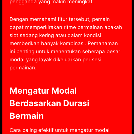
pengganda yang makin meningkat.
Dengan memahami fitur tersebut, pemain
dapat memperkirakan ritme permainan apakah
slot sedang kering atau dalam kondisi
memberikan banyak kombinasi. Pemahaman
ini penting untuk menentukan seberapa besar
modal yang layak dikeluarkan per sesi
permainan.
Mengatur Modal
Berdasarkan Durasi
Bermain
Cara paling efektif untuk mengatur modal