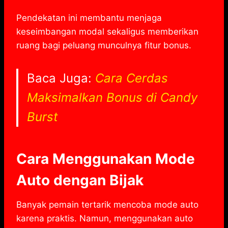
Pendekatan ini membantu menjaga
keseimbangan modal sekaligus memberikan
ruang bagi peluang munculnya fitur bonus.
Baca Juga:
Cara Cerdas
Maksimalkan Bonus di Candy
Burst
Cara Menggunakan Mode
Auto dengan Bijak
Banyak pemain tertarik mencoba mode auto
karena praktis. Namun, menggunakan auto