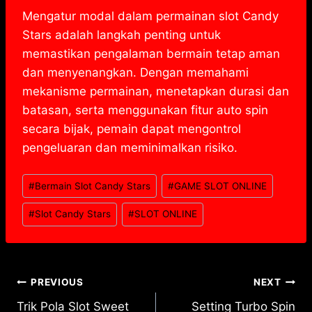
Mengatur modal dalam permainan slot Candy
Stars adalah langkah penting untuk
memastikan pengalaman bermain tetap aman
dan menyenangkan. Dengan memahami
mekanisme permainan, menetapkan durasi dan
batasan, serta menggunakan fitur auto spin
secara bijak, pemain dapat mengontrol
pengeluaran dan meminimalkan risiko.
Post
#
Bermain Slot Candy Stars
#
GAME SLOT ONLINE
Tags:
#
Slot Candy Stars
#
SLOT ONLINE
Post
PREVIOUS
NEXT
Trik Pola Slot Sweet
Setting Turbo Spin