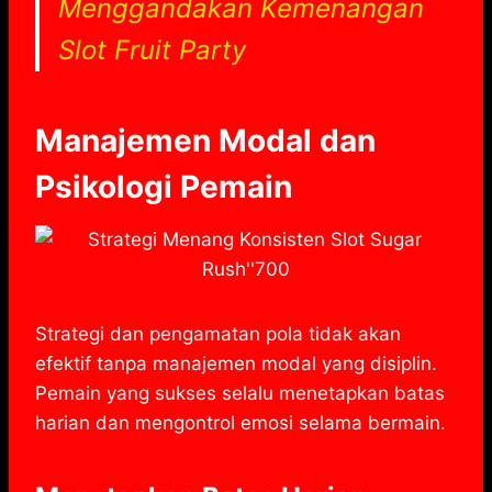
Menggandakan Kemenangan
Slot Fruit Party
Manajemen Modal dan
Psikologi Pemain
Strategi dan pengamatan pola tidak akan
efektif tanpa manajemen modal yang disiplin.
Pemain yang sukses selalu menetapkan batas
harian dan mengontrol emosi selama bermain.