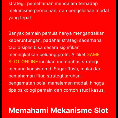
strategi, pemahaman mendalam terhadap
mekanisme permainan, dan pengelolaan modal
yang tepat.
Banyak pemain pemula hanya mengandalkan
keberuntungan, padahal strategi sederhana
tapi disiplin bisa secara signifikan
meningkatkan peluang profit. Artikel
GAME
SLOT ONLINE
ini akan membahas strategi
menang konsisten di Sugar Rush, mulai dari
pemahaman fitur, strategi taruhan,
pengamatan pola, manajemen modal, hingga
tips psikologi pemain dan contoh studi kasus.
Memahami Mekanisme Slot