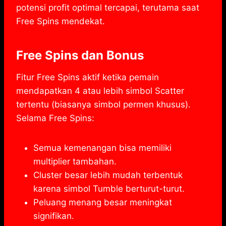
potensi profit optimal tercapai, terutama saat
Free Spins mendekat.
Free Spins dan Bonus
Fitur Free Spins aktif ketika pemain
mendapatkan 4 atau lebih simbol Scatter
tertentu (biasanya simbol permen khusus).
Selama Free Spins:
Semua kemenangan bisa memiliki
multiplier tambahan.
Cluster besar lebih mudah terbentuk
karena simbol Tumble berturut-turut.
Peluang menang besar meningkat
signifikan.