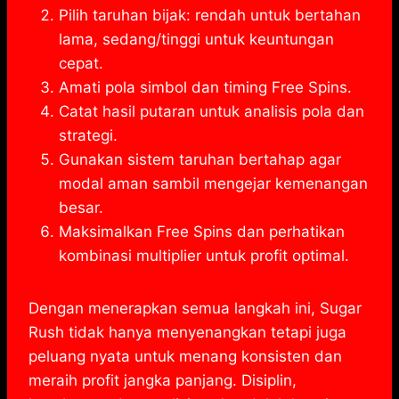
Pilih taruhan bijak: rendah untuk bertahan
lama, sedang/tinggi untuk keuntungan
cepat.
Amati pola simbol dan timing Free Spins.
Catat hasil putaran untuk analisis pola dan
strategi.
Gunakan sistem taruhan bertahap agar
modal aman sambil mengejar kemenangan
besar.
Maksimalkan Free Spins dan perhatikan
kombinasi multiplier untuk profit optimal.
Dengan menerapkan semua langkah ini, Sugar
Rush tidak hanya menyenangkan tetapi juga
peluang nyata untuk menang konsisten dan
meraih profit jangka panjang. Disiplin,