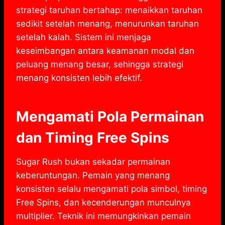
strategi taruhan bertahap: menaikkan taruhan
sedikit setelah menang, menurunkan taruhan
setelah kalah. Sistem ini menjaga
keseimbangan antara keamanan modal dan
peluang menang besar, sehingga strategi
menang konsisten lebih efektif.
Mengamati Pola Permainan
dan Timing Free Spins
Sugar Rush bukan sekadar permainan
keberuntungan. Pemain yang menang
konsisten selalu mengamati pola simbol, timing
Free Spins, dan kecenderungan munculnya
multiplier. Teknik ini memungkinkan pemain