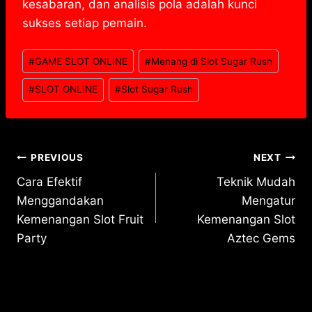
kesabaran, dan analisis pola adalah kunci
sukses setiap pemain.
Post
#
GAME SLOT ONLINE
#
Menang di Slot Sugar Rush
Tags:
#
SLOT ONLINE
#
Slot Sugar Rush
Post
PREVIOUS
NEXT
Cara Efektif
Teknik Mudah
navigation
Menggandakan
Mengatur
Kemenangan Slot Fruit
Kemenangan Slot
Party
Aztec Gems