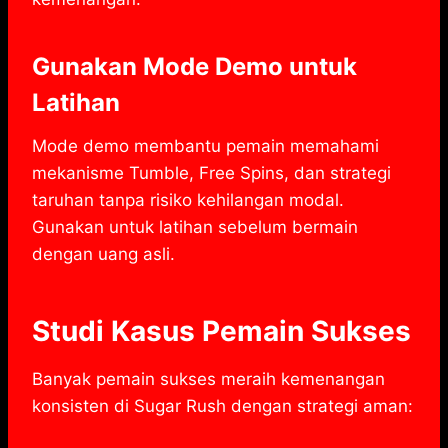
Gunakan Mode Demo untuk
Latihan
Mode demo membantu pemain memahami
mekanisme Tumble, Free Spins, dan strategi
taruhan tanpa risiko kehilangan modal.
Gunakan untuk latihan sebelum bermain
dengan uang asli.
Studi Kasus Pemain Sukses
Banyak pemain sukses meraih kemenangan
konsisten di Sugar Rush dengan strategi aman: