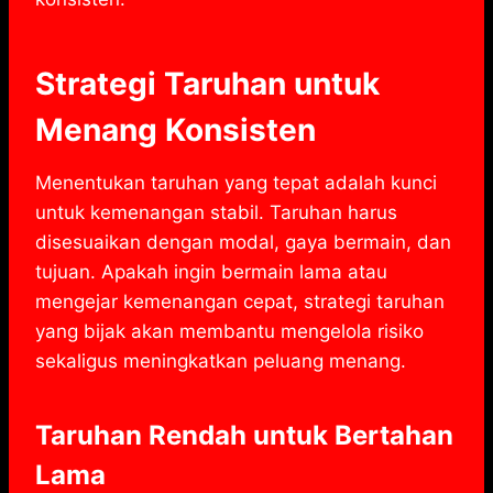
Strategi Taruhan untuk
Menang Konsisten
Menentukan taruhan yang tepat adalah kunci
untuk kemenangan stabil. Taruhan harus
disesuaikan dengan modal, gaya bermain, dan
tujuan. Apakah ingin bermain lama atau
mengejar kemenangan cepat, strategi taruhan
yang bijak akan membantu mengelola risiko
sekaligus meningkatkan peluang menang.
Taruhan Rendah untuk Bertahan
Lama