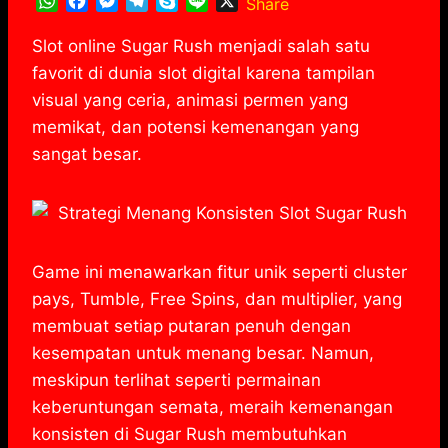
W
F
M
T
S
L
X
Share
h
a
e
e
k
i
a
c
s
l
y
n
Slot online Sugar Rush menjadi salah satu
t
e
s
e
p
e
favorit di dunia slot digital karena tampilan
s
b
e
g
e
visual yang ceria, animasi permen yang
A
o
n
r
memikat, dan potensi kemenangan yang
p
o
g
a
sangat besar.
p
k
e
m
r
Game ini menawarkan fitur unik seperti cluster
pays, Tumble, Free Spins, dan multiplier, yang
membuat setiap putaran penuh dengan
kesempatan untuk menang besar. Namun,
meskipun terlihat seperti permainan
keberuntungan semata, meraih kemenangan
konsisten di Sugar Rush membutuhkan