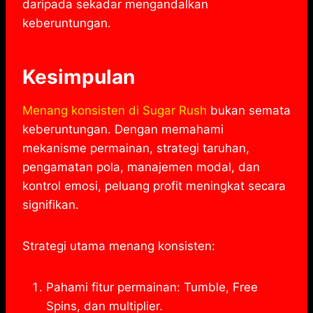
daripada sekadar mengandalkan
keberuntungan.
Kesimpulan
Menang konsisten di Sugar Rush
bukan semata
keberuntungan. Dengan memahami
mekanisme permainan, strategi taruhan,
pengamatan pola, manajemen modal, dan
kontrol emosi, peluang profit meningkat secara
signifikan.
Strategi utama menang konsisten:
Pahami fitur permainan: Tumble, Free
Spins, dan multiplier.