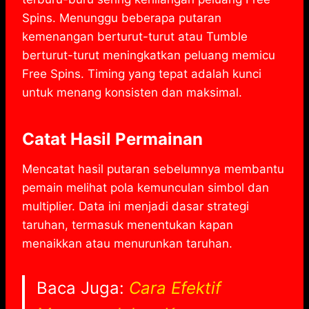
Spins. Menunggu beberapa putaran
kemenangan berturut-turut atau Tumble
berturut-turut meningkatkan peluang memicu
Free Spins. Timing yang tepat adalah kunci
untuk menang konsisten dan maksimal.
Catat Hasil Permainan
Mencatat hasil putaran sebelumnya membantu
pemain melihat pola kemunculan simbol dan
multiplier. Data ini menjadi dasar strategi
taruhan, termasuk menentukan kapan
menaikkan atau menurunkan taruhan.
Baca Juga:
Cara Efektif