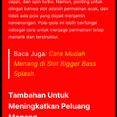
cepat, dan spin turbo. Namun, penting untuk
diingat bahwa slot adalah permainan acak, dan
tidak ada pola yang dapat menjamin
kemenangan. Pola-pola ini lebih berfungsi
sebagai cara untuk menjaga permainan tetap
menarik dan terstruktur.
Baca Juga
:
Cara Mudah
Menang di Slot Bigger Bass
Splash
Tambahan Untuk
Meningkatkan Peluang