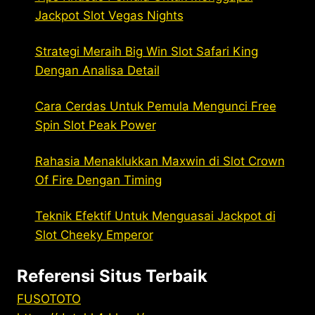
Jackpot Slot Vegas Nights
Strategi Meraih Big Win Slot Safari King
Dengan Analisa Detail
Cara Cerdas Untuk Pemula Mengunci Free
Spin Slot Peak Power
Rahasia Menaklukkan Maxwin di Slot Crown
Of Fire Dengan Timing
Teknik Efektif Untuk Menguasai Jackpot di
Slot Cheeky Emperor
Referensi Situs Terbaik
FUSOTOTO