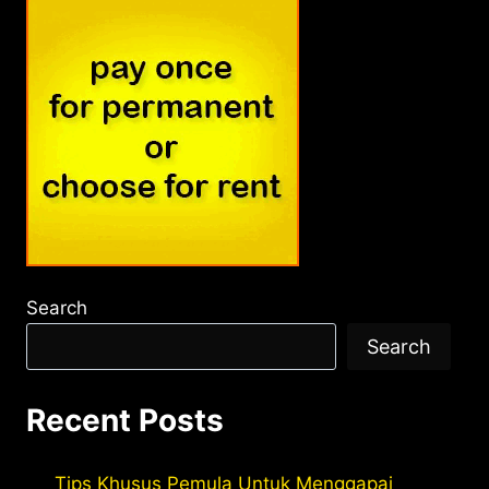
Search
Search
Recent Posts
Tips Khusus Pemula Untuk Menggapai