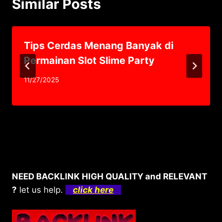
Similar Posts
Tips Cerdas Menang Banyak di
Permainan Slot Slime Party
11/27/2025
NEED BACKLINK HIGH QUALITY and RELEVANT
?
let us help.
click here