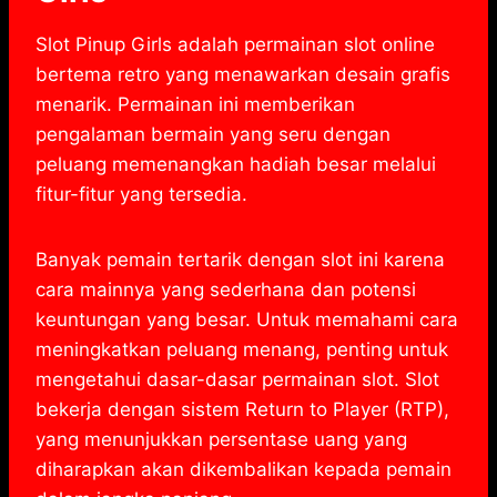
Slot Pinup Girls adalah permainan slot online
bertema retro yang menawarkan desain grafis
menarik. Permainan ini memberikan
pengalaman bermain yang seru dengan
peluang memenangkan hadiah besar melalui
fitur-fitur yang tersedia.
Banyak pemain tertarik dengan slot ini karena
cara mainnya yang sederhana dan potensi
keuntungan yang besar. Untuk memahami cara
meningkatkan peluang menang, penting untuk
mengetahui dasar-dasar permainan slot. Slot
bekerja dengan sistem Return to Player (RTP),
yang menunjukkan persentase uang yang
diharapkan akan dikembalikan kepada pemain