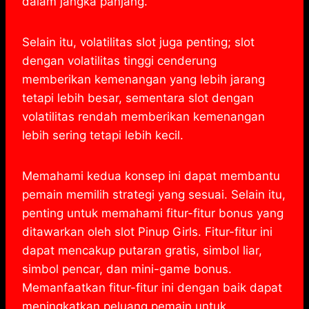
dalam jangka panjang.
Selain itu, volatilitas slot juga penting; slot
dengan volatilitas tinggi cenderung
memberikan kemenangan yang lebih jarang
tetapi lebih besar, sementara slot dengan
volatilitas rendah memberikan kemenangan
lebih sering tetapi lebih kecil.
Memahami kedua konsep ini dapat membantu
pemain memilih strategi yang sesuai. Selain itu,
penting untuk memahami fitur-fitur bonus yang
ditawarkan oleh slot Pinup Girls. Fitur-fitur ini
dapat mencakup putaran gratis, simbol liar,
simbol pencar, dan mini-game bonus.
Memanfaatkan fitur-fitur ini dengan baik dapat
meningkatkan peluang pemain untuk