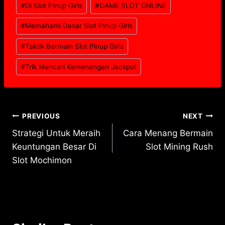
#
Di Slot Pinup Girls
#
GAME SLOT ONLINE
Tags:
#
Memahami Dasar Slot Pinup Girls
#
Taktik Bermain Slot Pinup Girls
#
Trik Mencari Kemenangan Jackpot
Post
PREVIOUS
NEXT
Strategi Untuk Meraih
Cara Menang Bermain
navigation
Keuntungan Besar Di
Slot Mining Rush
Slot Mochimon