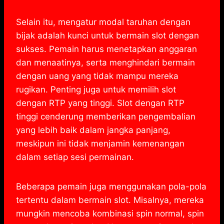
Selain itu, mengatur modal taruhan dengan
bijak adalah kunci untuk bermain slot dengan
sukses. Pemain harus menetapkan anggaran
dan menaatinya, serta menghindari bermain
dengan uang yang tidak mampu mereka
rugikan. Penting juga untuk memilih slot
dengan RTP yang tinggi. Slot dengan RTP
tinggi cenderung memberikan pengembalian
yang lebih baik dalam jangka panjang,
meskipun ini tidak menjamin kemenangan
dalam setiap sesi permainan.
Beberapa pemain juga menggunakan pola-pola
tertentu dalam bermain slot. Misalnya, mereka
mungkin mencoba kombinasi spin normal, spin