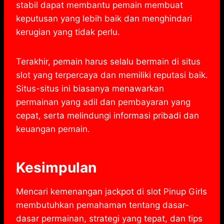
stabil dapat membantu pemain membuat
keputusan yang lebih baik dan menghindari
kerugian yang tidak perlu.
Terakhir, pemain harus selalu bermain di situs
slot yang terpercaya dan memiliki reputasi baik.
Situs-situs ini biasanya menawarkan
permainan yang adil dan pembayaran yang
cepat, serta melindungi informasi pribadi dan
keuangan pemain.
Kesimpulan
​Mencari kemenangan jackpot di slot Pinup Girls
membutuhkan pemahaman tentang dasar-
dasar permainan, strategi yang tepat, dan tips