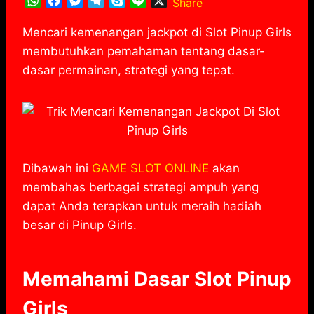
W
F
M
T
S
L
X
Share
h
a
e
e
k
i
a
c
s
l
y
n
​Mencari kemenangan jackpot di Slot Pinup Girls
t
e
s
e
p
e
membutuhkan pemahaman tentang dasar-
s
b
e
g
e
dasar permainan, strategi yang tepat.
A
o
n
r
p
o
g
a
p
k
e
m
r
Dibawah ini
GAME SLOT ONLINE
akan
membahas berbagai strategi ampuh yang
dapat Anda terapkan untuk meraih hadiah
besar di Pinup Girls.
Memahami Dasar Slot Pinup
Girls