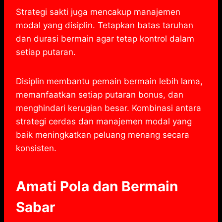
Strategi sakti juga mencakup manajemen
modal yang disiplin. Tetapkan batas taruhan
dan durasi bermain agar tetap kontrol dalam
setiap putaran.
Disiplin membantu pemain bermain lebih lama,
memanfaatkan setiap putaran bonus, dan
menghindari kerugian besar. Kombinasi antara
strategi cerdas dan manajemen modal yang
baik meningkatkan peluang menang secara
konsisten.
Amati Pola dan Bermain
Sabar