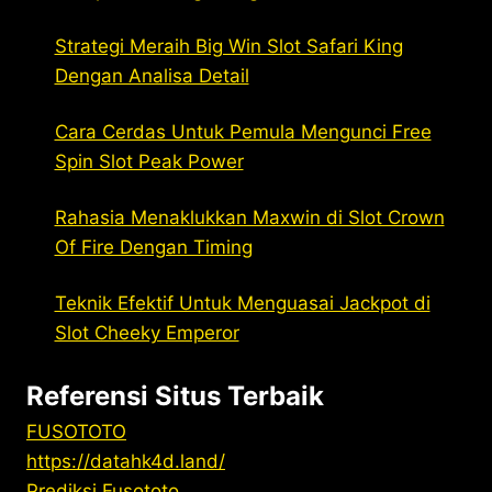
Strategi Meraih Big Win Slot Safari King
Dengan Analisa Detail
Cara Cerdas Untuk Pemula Mengunci Free
Spin Slot Peak Power
Rahasia Menaklukkan Maxwin di Slot Crown
Of Fire Dengan Timing
Teknik Efektif Untuk Menguasai Jackpot di
Slot Cheeky Emperor
Referensi Situs Terbaik
FUSOTOTO
https://datahk4d.land/
Prediksi Fusototo