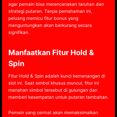
agar pemain bisa merencanakan taruhan dan
strategi putaran. Tanpa pemahaman ini,
peluang memicu fitur bonus yang
menguntungkan akan berkurang secara
signifikan.
Manfaatkan Fitur Hold &
Spin
Fitur Hold & Spin adalah kunci kemenangan di
slot ini. Saat simbol khusus muncul, fitur ini
menahan simbol tersebut di gulungan dan
memberi kesempatan untuk putaran tambahan.
Pemain yang cermat akan memaksimalkan