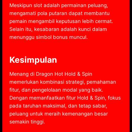
Meskipun slot adalah permainan peluang,
mengamati pola putaran dapat membantu
pemain mengambil keputusan lebih cermat.
Selain itu, kesabaran adalah kunci dalam
menunggu simbol bonus muncul.
Kesimpulan
Menang di Dragon Hot Hold & Spin
memerlukan kombinasi strategi, pemahaman
fitur, dan pengelolaan modal yang baik.
Dengan memanfaatkan fitur Hold & Spin, fokus
pada taruhan maksimal, dan tetap sabar,
peluang untuk meraih kemenangan besar
semakin tinggi.