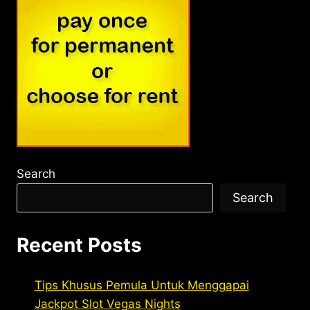
Search
Search
Recent Posts
Tips Khusus Pemula Untuk Menggapai
Jackpot Slot Vegas Nights