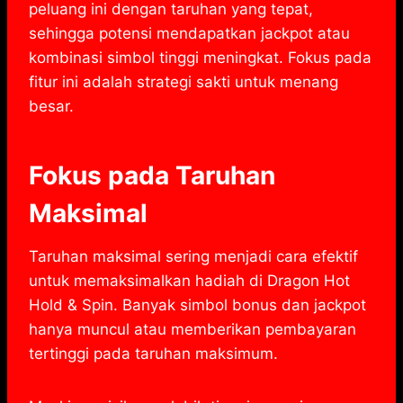
peluang ini dengan taruhan yang tepat,
sehingga potensi mendapatkan jackpot atau
kombinasi simbol tinggi meningkat. Fokus pada
fitur ini adalah strategi sakti untuk menang
besar.
Fokus pada Taruhan
Maksimal
Taruhan maksimal sering menjadi cara efektif
untuk memaksimalkan hadiah di Dragon Hot
Hold & Spin. Banyak simbol bonus dan jackpot
hanya muncul atau memberikan pembayaran
tertinggi pada taruhan maksimum.