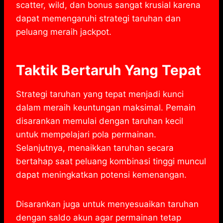
scatter, wild, dan bonus sangat krusial karena
dapat memengaruhi strategi taruhan dan
peluang meraih jackpot.
Taktik Bertaruh Yang Tepat
Strategi taruhan yang tepat menjadi kunci
dalam meraih keuntungan maksimal. Pemain
disarankan memulai dengan taruhan kecil
untuk mempelajari pola permainan.
Selanjutnya, menaikkan taruhan secara
bertahap saat peluang kombinasi tinggi muncul
dapat meningkatkan potensi kemenangan.
Disarankan juga untuk menyesuaikan taruhan
dengan saldo akun agar permainan tetap