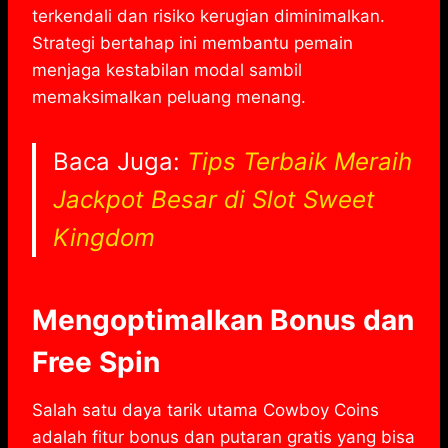
terkendali dan risiko kerugian diminimalkan.
Strategi bertahap ini membantu pemain
menjaga kestabilan modal sambil
memaksimalkan peluang menang.
Baca Juga:
Tips Terbaik Meraih
Jackpot Besar di Slot Sweet
Kingdom
Mengoptimalkan Bonus dan
Free Spin
Salah satu daya tarik utama Cowboy Coins
adalah fitur bonus dan putaran gratis yang bisa