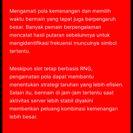
Mengamati pola kemenangan dan memilih
waktu bermain yang tepat juga berpengaruh
besar. Banyak pemain berpengalaman
mencatat hasil putaran sebelumnya untuk
mengidentifikasi frekuensi munculnya simbol
tertentu.
Meskipun slot tetap berbasis RNG,
pengamatan pola dapat membantu
menentukan strategi taruhan yang lebih efisien.
Selain itu, bermain di jam-jam tertentu saat
aktivitas server lebih stabil diyakini
memberikan peluang kombinasi kemenangan
lebih besar.