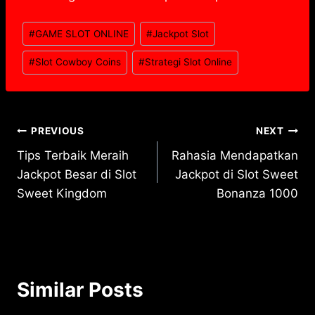
Post
#
GAME SLOT ONLINE
#
Jackpot Slot
Tags:
#
Slot Cowboy Coins
#
Strategi Slot Online
Post
PREVIOUS
NEXT
Tips Terbaik Meraih
Rahasia Mendapatkan
navigation
Jackpot Besar di Slot
Jackpot di Slot Sweet
Sweet Kingdom
Bonanza 1000
Similar Posts