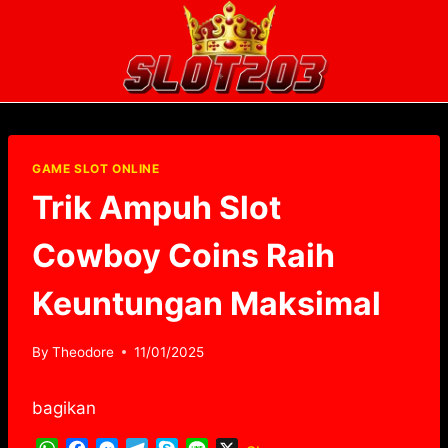
Skip
to
content
GAME SLOT ONLINE
Trik Ampuh Slot
Cowboy Coins Raih
Keuntungan Maksimal
By
Theodore
11/01/2025
bagikan