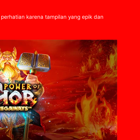
perhatian karena tampilan yang epik dan