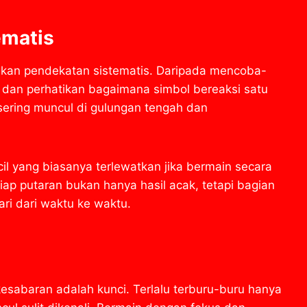
ematis
kan pendekatan sistematis. Daripada mencoba-
 dan perhatikan bagaimana simbol bereaksi satu
 sering muncul di gulungan tengah dan
l yang biasanya terlewatkan jika bermain secara
iap putaran bukan hanya hasil acak, tetapi bagian
ari dari waktu ke waktu.
kesabaran adalah kunci. Terlalu terburu-buru hanya