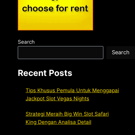
Search
Search
Recent Posts
Tips Khusus Pemula Untuk Menggapai
Jackpot Slot Vegas Nights
Strategi Meraih Big Win Slot Safari
King Dengan Analisa Detail