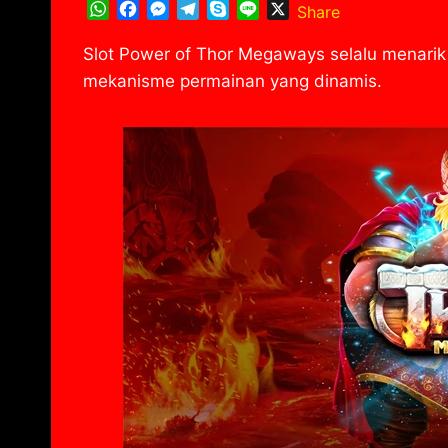
W
F
M
T
S
L
X
Share
h
a
e
e
k
i
a
c
s
l
y
n
Slot Power of Thor Megaways selalu menarik 
t
e
s
e
p
e
mekanisme permainan yang dinamis.
s
b
e
g
e
A
o
n
r
p
o
g
a
p
k
e
m
r