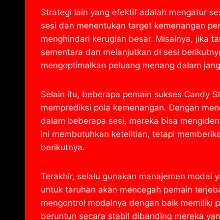
Strategi lain yang efektif adalah mengatur 
sesi dan menentukan target kemenangan per
menghindari kerugian besar. Misalnya, jika t
sementara dan melanjutkan di sesi berikutnya
mengoptimalkan peluang menang dalam jang
Selain itu, beberapa pemain sukses Candy S
memprediksi pola kemenangan. Dengan menc
dalam beberapa sesi, mereka bisa mengident
ini membutuhkan ketelitian, tetapi memberika
berikutnya.
Terakhir, selalu gunakan manajemen modal ya
untuk taruhan akan mencegah pemain terjeb
mengontrol modalnya dengan baik memiliki 
beruntun secara stabil dibanding mereka yan