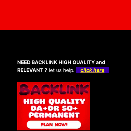
NEED BACKLINK HIGH QUALITY and
RELEVANT ?
let us help.
click here