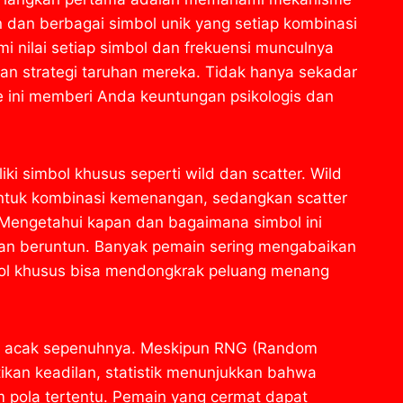
n dan berbagai simbol unik yang setiap kombinasi
nilai setiap simbol dan frekuensi munculnya
an strategi taruhan mereka. Tidak hanya sekadar
ini memberi Anda keuntungan psikologis dan
iki simbol khusus seperti wild dan scatter. Wild
ntuk kombinasi kemenangan, sedangkan scatter
n. Mengetahui kapan dan bagaimana simbol ini
an beruntun. Banyak pemain sering mengabaikan
mbol khusus bisa mendongkrak peluang menang
lu acak sepenuhnya. Meskipun RNG (Random
kan keadilan, statistik menunjukkan bahwa
 pola tertentu. Pemain yang cermat dapat