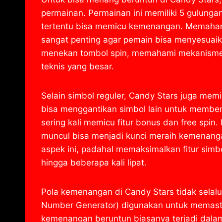
permainan. Permainan ini memiliki 5 gulunga
tertentu bisa memicu kemenangan. Memahami 
sangat penting agar pemain bisa menyesuaik
menekan tombol spin, memahami mekanisme 
teknis yang besar.
Selain simbol reguler, Candy Stars juga memil
bisa menggantikan simbol lain untuk membe
sering kali memicu fitur bonus dan free spi
muncul bisa menjadi kunci meraih kemenang
aspek ini, padahal memaksimalkan fitur si
hingga beberapa kali lipat.
Pola kemenangan di Candy Stars tidak sela
Number Generator) digunakan untuk memasti
kemenangan beruntun biasanya terjadi dalam