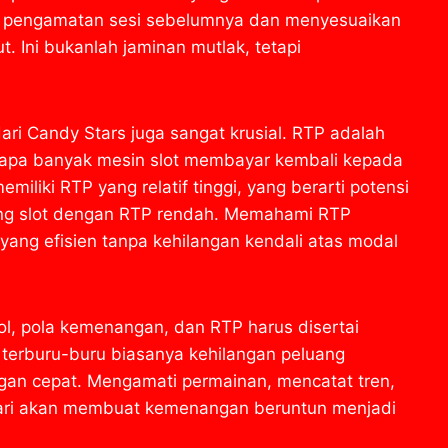
lui pengamatan sesi sebelumnya dan menyesuaikan
 Ini bukanlah jaminan mutlak, tetapi
dari Candy Stars juga sangat krusial. RTP adalah
rapa banyak mesin slot membayar kembali kepada
iliki RTP yang relatif tinggi, yang berarti potensi
ding slot dengan RTP rendah. Memahami RTP
ng efisien tanpa kehilangan kendali atas modal
l, pola kemenangan, dan RTP harus disertai
 terburu-buru biasanya kehilangan peluang
gan cepat. Mengamati permainan, mencatat tren,
jari akan membuat kemenangan beruntun menjadi