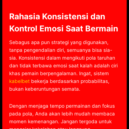
Rahasia Konsistensi dan
Kontrol Emosi Saat Bermain
Sebagus apa pun strategi yang digunakan,
tanpa pengendalian diri, semuanya bisa sia-
sia. Konsistensi dalam mengikuti pola taruhan
dan tidak terbawa emosi saat kalah adalah ciri
khas pemain berpengalaman. Ingat, sistem
kabelbet
bekerja berdasarkan probabilitas,
bukan keberuntungan semata.
Dengan menjaga tempo permainan dan fokus
pada pola, Anda akan lebih mudah membaca
momen kemenangan. Jangan tergoda untuk