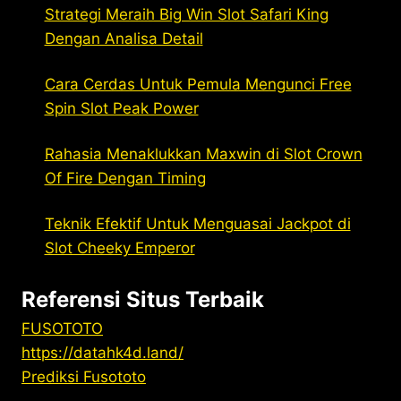
Strategi Meraih Big Win Slot Safari King
Dengan Analisa Detail
Cara Cerdas Untuk Pemula Mengunci Free
Spin Slot Peak Power
Rahasia Menaklukkan Maxwin di Slot Crown
Of Fire Dengan Timing
Teknik Efektif Untuk Menguasai Jackpot di
Slot Cheeky Emperor
Referensi Situs Terbaik
FUSOTOTO
https://datahk4d.land/
Prediksi Fusototo