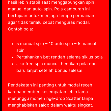
hasil lebih stabil saat menggabungkan spin
manual dan auto-spin. Pola campuran ini
bertujuan untuk menjaga tempo permainan
agar tidak terlalu cepat menguras modal.
Contoh pola:
5 manual spin – 10 auto spin – 5 manual
spin
Pertahankan bet rendah selama siklus pola
Jika free spin muncul, hentikan pola dan
baru lanjut setelah bonus selesai
Pendekatan ini penting untuk modal receh
karena memberi kesempatan lebih lama
menunggu momen nge-drop Scatter tanpa
menghabiskan saldo dalam waktu singkat.