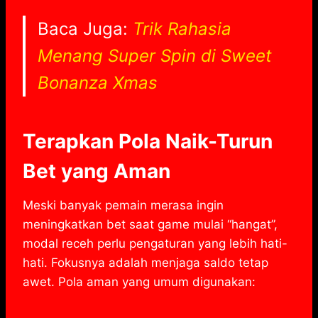
Baca Juga:
Trik Rahasia
Menang Super Spin di Sweet
Bonanza Xmas
Terapkan Pola Naik-Turun
Bet yang Aman
Meski banyak pemain merasa ingin
meningkatkan bet saat game mulai “hangat”,
modal receh perlu pengaturan yang lebih hati-
hati. Fokusnya adalah menjaga saldo tetap
awet. Pola aman yang umum digunakan: