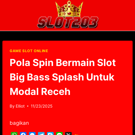
Skip
to
content
GAME SLOT ONLINE
Pola Spin Bermain Slot
Big Bass Splash Untuk
Modal Receh
By
Elliot
11/23/2025
bagikan