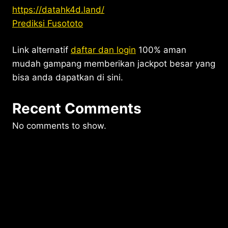
https://datahk4d.land/
Prediksi Fusototo
Link alternatif
daftar dan login
100% aman
mudah gampang memberikan jackpot besar yang
bisa anda dapatkan di sini.
Recent Comments
No comments to show.
© 2026
GAME SLOT ONLINE