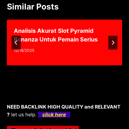
Similar Posts
Analisis Akurat Slot Pyramid
Bonanza Untuk Pemain Serius
12/16/2025
NEED BACKLINK HIGH QUALITY and RELEVANT
?
let us help.
click here