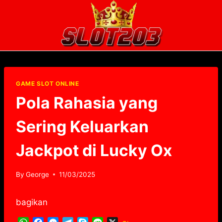
Skip
to
content
GAME SLOT ONLINE
Pola Rahasia yang
Sering Keluarkan
Jackpot di Lucky Ox
By
George
11/03/2025
bagikan