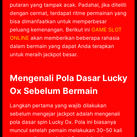
putaran yang tampak acak. Padahal, jika diteliti
dengan cermat, terdapat ritme permainan yang
bisa dimanfaatkan untuk memperbesar
peluang kemenangan. Berikut ini
GAME SLOT
ONLINE
akan memberikan beberapa rahasia
dalam bermain yang dapat Anda terapkan
untuk meraih jackpot besar.
Mengenali Pola Dasar Lucky
Ox Sebelum Bermain
Langkah pertama yang wajib dilakukan
sebelum mengejar jackpot adalah mengenali
pola dasar spin Lucky Ox. Pola ini biasanya
muncul setelah pemain melakukan 30–50 kali