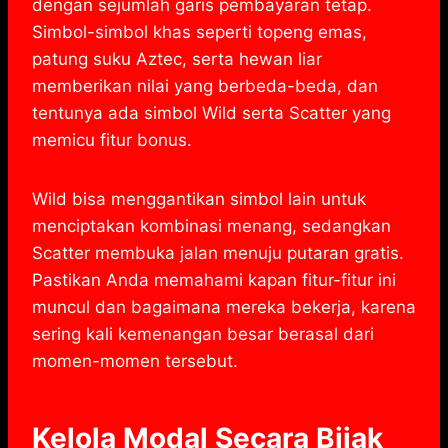
dengan sejumlah garis pembayaran tetap.
Simbol-simbol khas seperti topeng emas,
patung suku Aztec, serta hewan liar
memberikan nilai yang berbeda-beda, dan
tentunya ada simbol Wild serta Scatter yang
memicu fitur bonus.
Wild bisa menggantikan simbol lain untuk
menciptakan kombinasi menang, sedangkan
Scatter membuka jalan menuju putaran gratis.
Pastikan Anda memahami kapan fitur-fitur ini
muncul dan bagaimana mereka bekerja, karena
sering kali kemenangan besar berasal dari
momen-momen tersebut.
Kelola Modal Secara Bijak