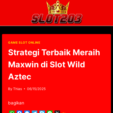
Skip
to
content
GAME SLOT ONLINE
Strategi Terbaik Meraih
Maxwin di Slot Wild
Aztec
By
Thias
06/15/2025
bagikan