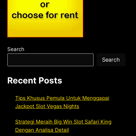
Search
Search
Recent Posts
Tips Khusus Pemula Untuk Menggapai
Jackpot Slot Vegas Nights
Strategi Meraih Big Win Slot Safari King
Dengan Analisa Detail