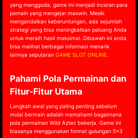
yang menggoda, game ini menjadi incaran para
pemain yang mengejar maxwin. Meski
mengandalkan keberuntungan, ada sejumlah
strategi yang bisa meningkatkan peluang Anda
untuk meraih hasil maksimal. Dibawah ini anda
bisa melihat berbagai informasi menarik
lainnya seputaran
GAME SLOT ONLINE
.
Pahami Pola Permainan dan
Fitur-Fitur Utama
Langkah awal yang paling penting sebelum
mulai bermain adalah memahami bagaimana
pola permainan Wild Aztec bekerja. Game ini
biasanya menggunakan format gulungan 5×3