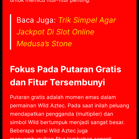
untuk memicu fitur-fitur penting.
Baca Juga:
Trik Simpel Agar
Jackpot Di Slot Online
Medusa’s Stone
Fokus Pada Putaran Gratis
dan Fitur Tersembunyi
Putaran gratis adalah momen emas dalam
permainan Wild Aztec. Pada saat inilah peluang
mendapatkan pengganda (multiplier) dan
simbol Wild bertumpuk menjadi sangat besar.
Beberapa versi Wild Aztec juga