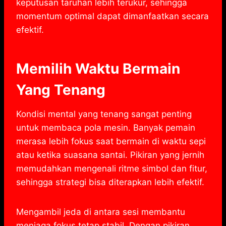
keputusan taruhan lebih terukur, sehingga
momentum optimal dapat dimanfaatkan secara
efektif.
Memilih Waktu Bermain
Yang Tenang
Kondisi mental yang tenang sangat penting
untuk membaca pola mesin. Banyak pemain
merasa lebih fokus saat bermain di waktu sepi
atau ketika suasana santai. Pikiran yang jernih
memudahkan mengenali ritme simbol dan fitur,
sehingga strategi bisa diterapkan lebih efektif.
Mengambil jeda di antara sesi membantu
menjaga fokus tetap stabil. Dengan pikiran