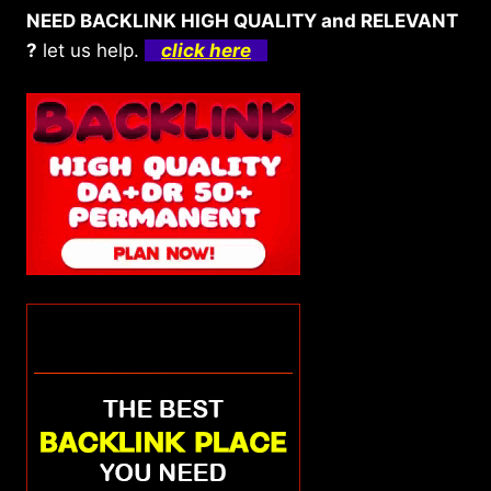
NEED BACKLINK HIGH QUALITY and RELEVANT
?
let us help.
click here