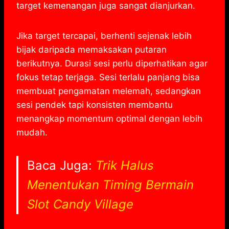
target kemenangan juga sangat dianjurkan.
Jika target tercapai, berhenti sejenak lebih
bijak daripada memaksakan putaran
berikutnya. Durasi sesi perlu diperhatikan agar
fokus tetap terjaga. Sesi terlalu panjang bisa
membuat pengamatan melemah, sedangkan
sesi pendek tapi konsisten membantu
menangkap momentum optimal dengan lebih
mudah.
Baca Juga:
Trik Halus
Menentukan Timing Bermain
Slot Candy Village