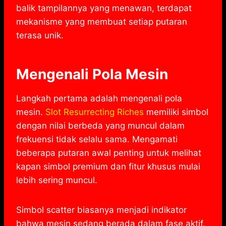
balik tampilannya yang menawan, terdapat
mekanisme yang membuat setiap putaran
terasa unik.
Mengenali Pola Mesin
Langkah pertama adalah mengenali pola
mesin.
Slot Resurrecting Riches
memiliki simbol
dengan nilai berbeda yang muncul dalam
frekuensi tidak selalu sama. Mengamati
beberapa putaran awal penting untuk melihat
kapan simbol premium dan fitur khusus mulai
lebih sering muncul.
Simbol scatter biasanya menjadi indikator
bahwa mesin sedang berada dalam fase aktif.