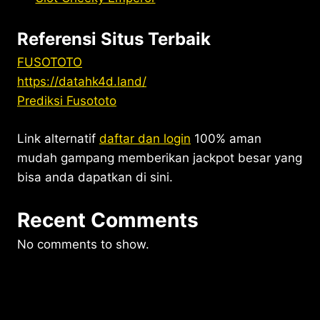
Referensi Situs Terbaik
FUSOTOTO
https://datahk4d.land/
Prediksi Fusototo
Link alternatif
daftar dan login
100% aman
mudah gampang memberikan jackpot besar yang
bisa anda dapatkan di sini.
Recent Comments
No comments to show.