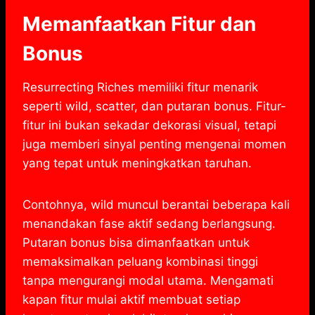
Memanfaatkan Fitur dan
Bonus
Resurrecting Riches memiliki fitur menarik
seperti wild, scatter, dan putaran bonus. Fitur-
fitur ini bukan sekadar dekorasi visual, tetapi
juga memberi sinyal penting mengenai momen
yang tepat untuk meningkatkan taruhan.
Contohnya, wild muncul berantai beberapa kali
menandakan fase aktif sedang berlangsung.
Putaran bonus bisa dimanfaatkan untuk
memaksimalkan peluang kombinasi tinggi
tanpa mengurangi modal utama. Mengamati
kapan fitur mulai aktif membuat setiap