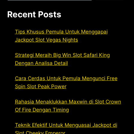
Recent Posts
Tips Khusus Pemula Untuk Menggapai
Jackpot Slot Vegas Nights
Strategi Meraih Big Win Slot Safari King
Dengan Analisa Detail
Cara Cerdas Untuk Pemula Mengunci Free
Spin Slot Peak Power
Rahasia Menaklukkan Maxwin di Slot Crown
Of Fire Dengan Timing
Teknik Efektif Untuk Menguasai Jackpot di
Slot Cheeky Emperor