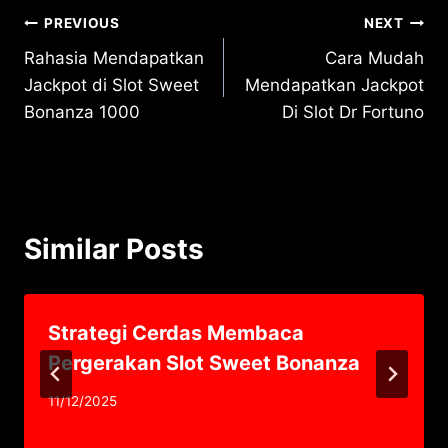
Post
PREVIOUS
NEXT
Rahasia Mendapatkan
Cara Mudah
navigation
Jackpot di Slot Sweet
Mendapatkan Jackpot
Bonanza 1000
Di Slot Dr Fortuno
Similar Posts
Strategi Cerdas Membaca
Pergerakan Slot Sweet Bonanza
11/12/2025