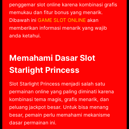
penggemar slot online karena kombinasi grafis
memukau dan fitur bonus yang menarik.
Dibawah ini
GAME SLOT ONLINE
akan
memberikan informasi menarik yang wajib
anda ketahui.
Memahami Dasar Slot
Starlight Princess
Slot Starlight Princess menjadi salah satu
permainan online yang paling diminati karena
kombinasi tema magis, grafis menarik, dan
peluang jackpot besar. Untuk bisa menang
besar, pemain perlu memahami mekanisme
dasar permainan ini.