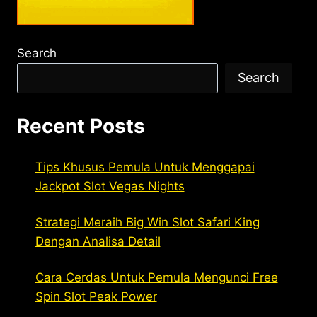
Search
Search
Recent Posts
Tips Khusus Pemula Untuk Menggapai
Jackpot Slot Vegas Nights
Strategi Meraih Big Win Slot Safari King
Dengan Analisa Detail
Cara Cerdas Untuk Pemula Mengunci Free
Spin Slot Peak Power