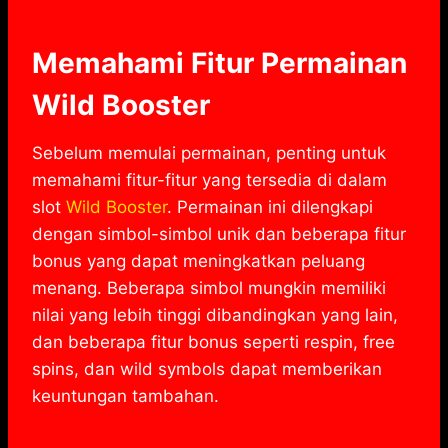
Memahami Fitur Permainan
Wild Booster
Sebelum memulai permainan, penting untuk
memahami fitur-fitur yang tersedia di dalam
slot
Wild Booster
. Permainan ini dilengkapi
dengan simbol-simbol unik dan beberapa fitur
bonus yang dapat meningkatkan peluang
menang. Beberapa simbol mungkin memiliki
nilai yang lebih tinggi dibandingkan yang lain,
dan beberapa fitur bonus seperti respin, free
spins, dan wild symbols dapat memberikan
keuntungan tambahan.