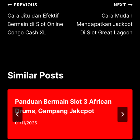
Post
PREVIOUS
NEXT
Cara Jitu dan Efektif
Cara Mudah
navigation
Bermain di Slot Online
Mendapatkan Jackpot
Congo Cash XL
Di Slot Great Lagoon
Similar Posts
Panduan Bermain Slot 3 African
Drums, Gampang Jakcpot
01/11/2025