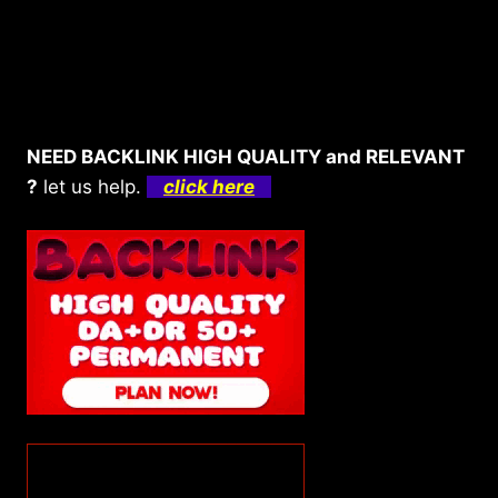
NEED BACKLINK HIGH QUALITY and RELEVANT
?
let us help.
click here