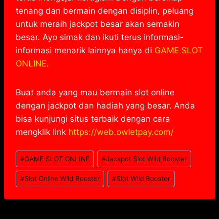
tenang dan bermain dengan disiplin, peluang
untuk meraih jackpot besar akan semakin
besar. Ayo simak dan ikuti terus informasi-
informasi menarik lainnya hanya di
GAME SLOT
ONLINE
.
Buat anda yang mau bermain slot online
dengan jackpot dan hadiah yang besar. Anda
bisa kunjungi situs terbaik dengan cara
mengklik link
https://web.owletpay.com/
Post
#
GAME SLOT ONLINE
#
Jackpot Slot Wild Booster
Tags:
#
Slot Online Wild Booster
#
Slot Wild Booster