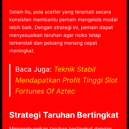
Selain itu, pola scatter yang teramati secara
konsisten membantu pemain mengelola modal
lebih baik. Dengan strategi ini, pemain dapat
menyesuaikan taruhan agar risiko tetap
terkendali dan peluang menang cepat
meningkat.
Baca Juga:
Teknik Stabil
Mendapatkan Profit Tinggi Slot
Fortunes Of Aztec
Strategi Taruhan Bertingkat
Menggabungkan taruhan bertingkat dengan