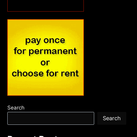
Search
Search