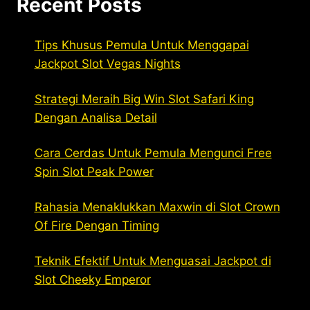
Recent Posts
Tips Khusus Pemula Untuk Menggapai
Jackpot Slot Vegas Nights
Strategi Meraih Big Win Slot Safari King
Dengan Analisa Detail
Cara Cerdas Untuk Pemula Mengunci Free
Spin Slot Peak Power
Rahasia Menaklukkan Maxwin di Slot Crown
Of Fire Dengan Timing
Teknik Efektif Untuk Menguasai Jackpot di
Slot Cheeky Emperor