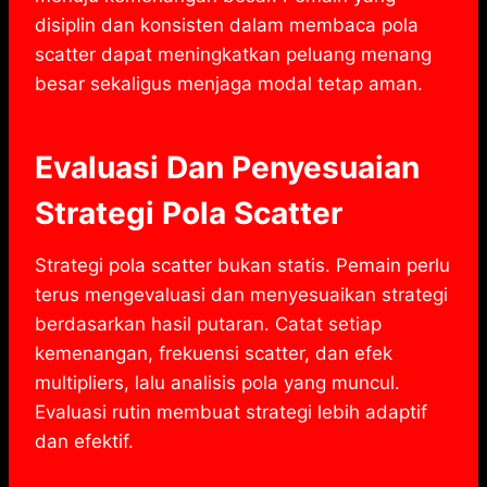
disiplin dan konsisten dalam membaca pola
scatter dapat meningkatkan peluang menang
besar sekaligus menjaga modal tetap aman.
Evaluasi Dan Penyesuaian
Strategi Pola Scatter
Strategi pola scatter bukan statis. Pemain perlu
terus mengevaluasi dan menyesuaikan strategi
berdasarkan hasil putaran. Catat setiap
kemenangan, frekuensi scatter, dan efek
multipliers, lalu analisis pola yang muncul.
Evaluasi rutin membuat strategi lebih adaptif
dan efektif.