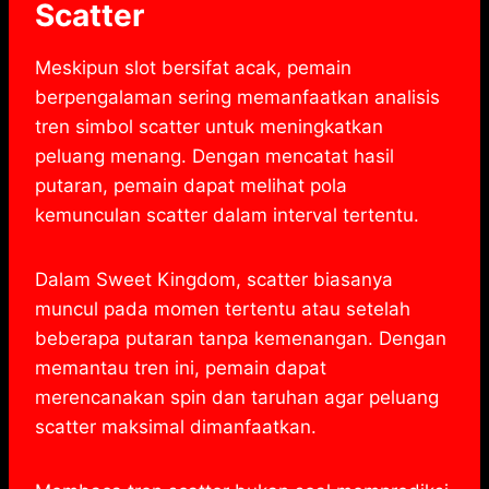
Scatter
Meskipun slot bersifat acak, pemain
berpengalaman sering memanfaatkan analisis
tren simbol scatter untuk meningkatkan
peluang menang. Dengan mencatat hasil
putaran, pemain dapat melihat pola
kemunculan scatter dalam interval tertentu.
Dalam Sweet Kingdom, scatter biasanya
muncul pada momen tertentu atau setelah
beberapa putaran tanpa kemenangan. Dengan
memantau tren ini, pemain dapat
merencanakan spin dan taruhan agar peluang
scatter maksimal dimanfaatkan.