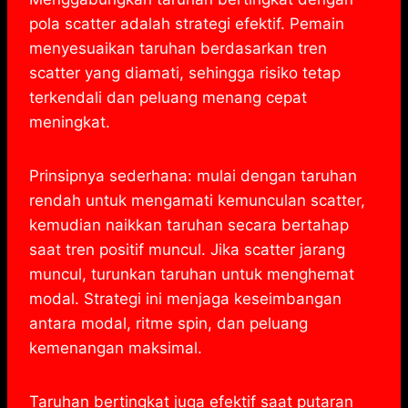
pola scatter adalah strategi efektif. Pemain
menyesuaikan taruhan berdasarkan tren
scatter yang diamati, sehingga risiko tetap
terkendali dan peluang menang cepat
meningkat.
Prinsipnya sederhana: mulai dengan taruhan
rendah untuk mengamati kemunculan scatter,
kemudian naikkan taruhan secara bertahap
saat tren positif muncul. Jika scatter jarang
muncul, turunkan taruhan untuk menghemat
modal. Strategi ini menjaga keseimbangan
antara modal, ritme spin, dan peluang
kemenangan maksimal.
Taruhan bertingkat juga efektif saat putaran