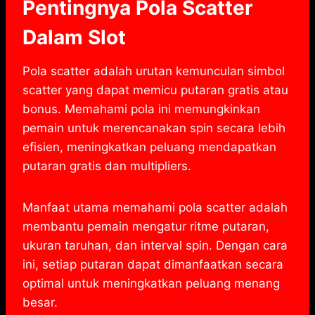
Pentingnya Pola Scatter
Dalam Slot
Pola scatter adalah urutan kemunculan simbol
scatter yang dapat memicu putaran gratis atau
bonus. Memahami pola ini memungkinkan
pemain untuk merencanakan spin secara lebih
efisien, meningkatkan peluang mendapatkan
putaran gratis dan multipliers.
Manfaat utama memahami pola scatter adalah
membantu pemain mengatur ritme putaran,
ukuran taruhan, dan interval spin. Dengan cara
ini, setiap putaran dapat dimanfaatkan secara
optimal untuk meningkatkan peluang menang
besar.