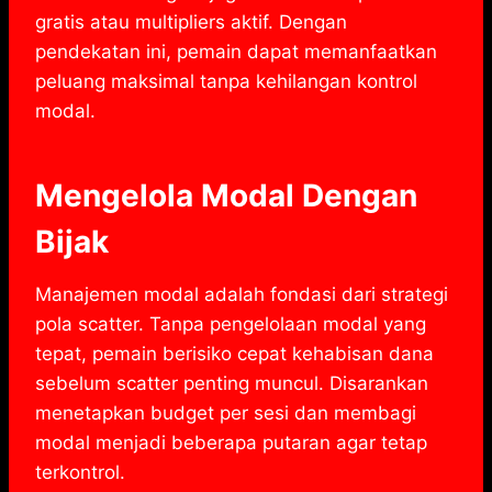
gratis atau multipliers aktif. Dengan
pendekatan ini, pemain dapat memanfaatkan
peluang maksimal tanpa kehilangan kontrol
modal.
Mengelola Modal Dengan
Bijak
Manajemen modal adalah fondasi dari strategi
pola scatter. Tanpa pengelolaan modal yang
tepat, pemain berisiko cepat kehabisan dana
sebelum scatter penting muncul. Disarankan
menetapkan budget per sesi dan membagi
modal menjadi beberapa putaran agar tetap
terkontrol.