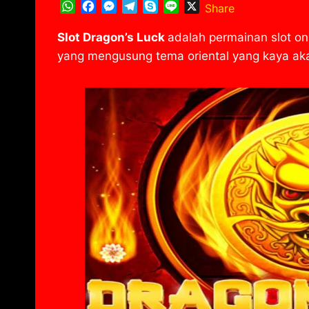
W
F
M
T
S
L
X
Share
h
a
e
e
k
i
a
c
s
l
y
n
Slot Dragon’s Luck
adalah permainan slot o
t
e
s
e
p
e
yang mengusung tema oriental yang kaya ak
s
b
e
g
e
A
o
n
r
p
o
g
a
p
k
e
m
r