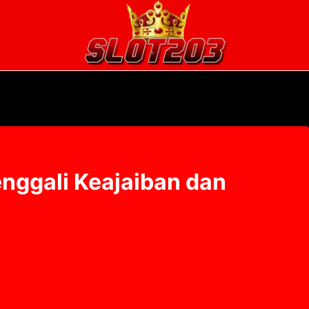
enggali Keajaiban dan