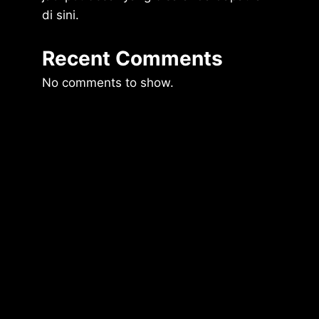
di sini.
Recent Comments
No comments to show.