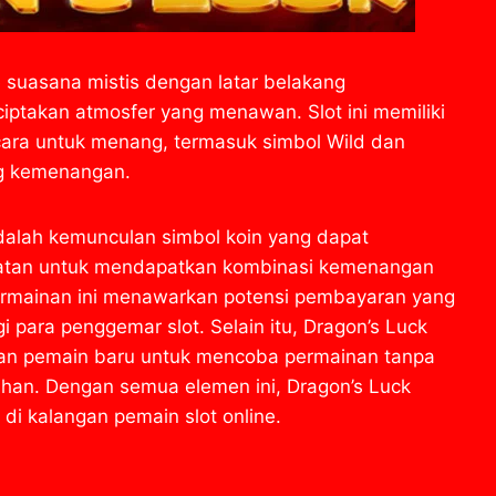
 suasana mistis dengan latar belakang
ptakan atmosfer yang menawan. Slot ini memiliki
ara untuk menang, termasuk simbol Wild dan
g kemenangan.
 adalah kemunculan simbol koin yang dapat
atan untuk mendapatkan kombinasi kemenangan
 permainan ini menawarkan potensi pembayaran yang
i para penggemar slot. Selain itu, Dragon’s Luck
n pemain baru untuk mencoba permainan tanpa
han. Dengan semua elemen ini, Dragon’s Luck
 di kalangan pemain slot online.