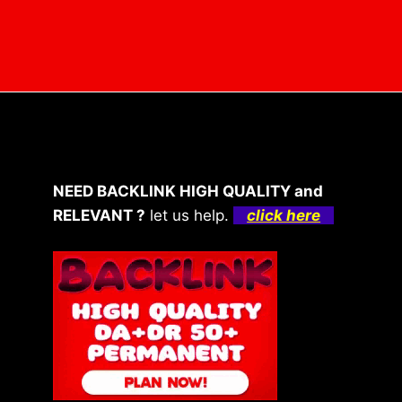
NEED BACKLINK HIGH QUALITY and
RELEVANT ?
let us help.
click here