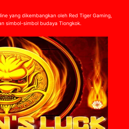
nline yang dikembangkan oleh Red Tiger Gaming,
an simbol-simbol budaya Tiongkok.