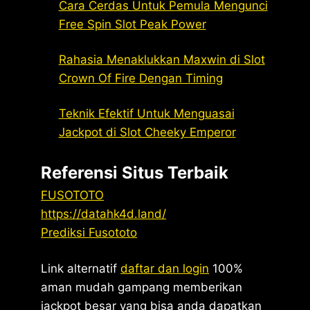
Cara Cerdas Untuk Pemula Mengunci
Free Spin Slot Peak Power
Rahasia Menaklukkan Maxwin di Slot
Crown Of Fire Dengan Timing
Teknik Efektif Untuk Menguasai
Jackpot di Slot Cheeky Emperor
Referensi Situs Terbaik
FUSOTOTO
https://datahk4d.land/
Prediksi Fusototo
Link alternatif
daftar dan login
100%
aman mudah gampang memberikan
jackpot besar yang bisa anda dapatkan