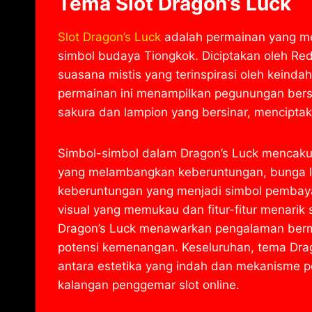
Tema Slot Dragon’s Luck
Slot Dragon’s Luck
adalah permainan yang me
simbol budaya Tiongkok. Diciptakan oleh Re
suasana mistis yang terinspirasi oleh keinda
permainan ini menampilkan pegunungan bersa
sakura dan lampion yang bersinar, mencip
Simbol-simbol dalam Dragon’s Luck mencakup
yang melambangkan keberuntungan, bunga l
keberuntungan yang menjadi simbol pembaya
visual yang memukau dan fitur-fitur menarik
Dragon’s Luck menawarkan pengalaman berma
potensi kemenangan. Keseluruhan, tema Dra
antara estetika yang indah dan mekanisme p
kalangan penggemar slot online.