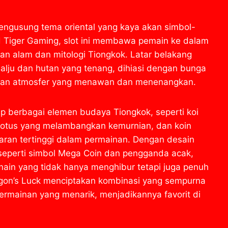
ngusung tema oriental yang kaya akan simbol-
d Tiger Gaming, slot ini membawa pemain ke dalam
han alam dan mitologi Tiongkok. Latar belakang
lju dan hutan yang tenang, dihiasi dengan bunga
takan atmosfer yang menawan dan menenangkan.
 berbagai elemen budaya Tiongkok, seperti koi
otus yang melambangkan kemurnian, dan koin
ran tertinggi dalam permainan. Dengan desain
 seperti simbol Mega Coin dan pengganda acak,
in yang tidak hanya menghibur tetapi juga penuh
gon’s Luck menciptakan kombinasi yang sempurna
ermainan yang menarik, menjadikannya favorit di