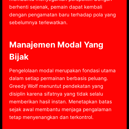
berhenti sejenak, pemain dapat kembali
dengan pengamatan baru terhadap pola yang
sebelumnya terlewatkan.
Manajemen Modal Yang
Bijak
Pengelolaan modal merupakan fondasi utama
dalam setiap permainan berbasis peluang.
Greedy Wolf menuntut pendekatan yang
disiplin karena sifatnya yang tidak selalu
memberikan hasil instan. Menetapkan batas
sejak awal membantu menjaga pengalaman
tetap menyenangkan dan terkontrol.