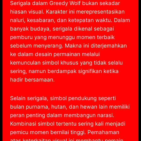
Serigala dalam Greedy Wolf bukan sekadar
hiasan visual. Karakter ini merepresentasikan
naluri, kesabaran, dan ketepatan waktu. Dalam
banyak budaya, serigala dikenal sebagai
pemburu yang menunggu momen terbaik
sebelum menyerang. Makna ini diterjemahkan
ke dalam desain permainan melalui
kemunculan simbol khusus yang tidak selalu
sering, namun berdampak signifikan ketika
hadir bersamaan.
Selain serigala, simbol pendukung seperti
bulan purnama, hutan, dan hewan lain memiliki
peran penting dalam membangun narasi.
Kombinasi simbol tertentu sering kali menjadi
pemicu momen bernilai tinggi. Pemahaman
atas keterkaitan visual ini membantu pemain