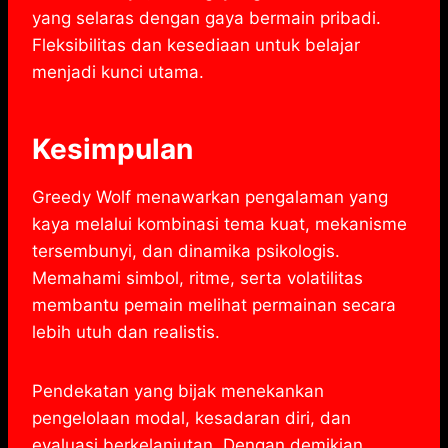
yang selaras dengan gaya bermain pribadi.
Fleksibilitas dan kesediaan untuk belajar
menjadi kunci utama.
Kesimpulan
Greedy Wolf menawarkan pengalaman yang
kaya melalui kombinasi tema kuat, mekanisme
tersembunyi, dan dinamika psikologis.
Memahami simbol, ritme, serta volatilitas
membantu pemain melihat permainan secara
lebih utuh dan realistis.
Pendekatan yang bijak menekankan
pengelolaan modal, kesadaran diri, dan
evaluasi berkelanjutan. Dengan demikian,