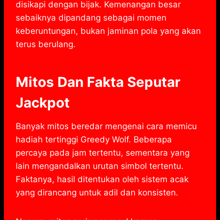
disikapi dengan bijak. Kemenangan besar
sebaiknya dipandang sebagai momen
keberuntungan, bukan jaminan pola yang akan
terus berulang.
Mitos Dan Fakta Seputar
Jackpot
Banyak mitos beredar mengenai cara memicu
hadiah tertinggi Greedy Wolf. Beberapa
percaya pada jam tertentu, sementara yang
lain mengandalkan urutan simbol tertentu.
Faktanya, hasil ditentukan oleh sistem acak
yang dirancang untuk adil dan konsisten.