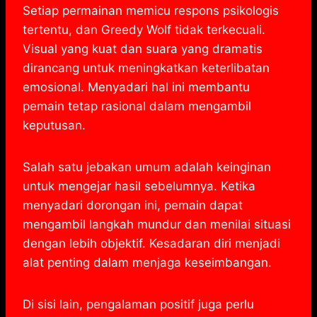
Setiap permainan memicu respons psikologis
tertentu, dan Greedy Wolf tidak terkecuali.
Visual yang kuat dan suara yang dramatis
dirancang untuk meningkatkan keterlibatan
emosional. Menyadari hal ini membantu
pemain tetap rasional dalam mengambil
keputusan.
Salah satu jebakan umum adalah keinginan
untuk mengejar hasil sebelumnya. Ketika
menyadari dorongan ini, pemain dapat
mengambil langkah mundur dan menilai situasi
dengan lebih objektif. Kesadaran diri menjadi
alat penting dalam menjaga keseimbangan.
Di sisi lain, pengalaman positif juga perlu