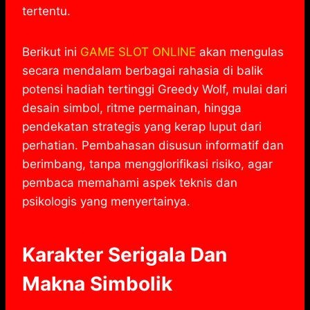
tertentu.
Berikut ini
GAME SLOT ONLINE
akan mengulas
secara mendalam berbagai rahasia di balik
potensi hadiah tertinggi Greedy Wolf, mulai dari
desain simbol, ritme permainan, hingga
pendekatan strategis yang kerap luput dari
perhatian. Pembahasan disusun informatif dan
berimbang, tanpa mengglorifikasi risiko, agar
pembaca memahami aspek teknis dan
psikologis yang menyertainya.
Karakter Serigala Dan
Makna Simbolik