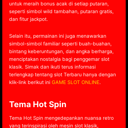
untuk meraih bonus acak di setiap putaran,
seperti simbol wild tambahan, putaran gratis,
dan fitur jackpot.
Selain itu, permainan ini juga menawarkan
simbol-simbol familiar seperti buah-buahan,
bintang keberuntungan, dan angka berharga,
menciptakan nostalgia bagi penggemar slot
klasik. Simak dan ikuti terus informasi
terlengkap tentang slot Terbaru hanya dengan
klik-link berikut ini
GAME SLOT ONLINE
.
Tema Hot Spin
Tema Hot Spin mengedepankan nuansa retro
yang terinspirasi oleh mesin slot klasik,