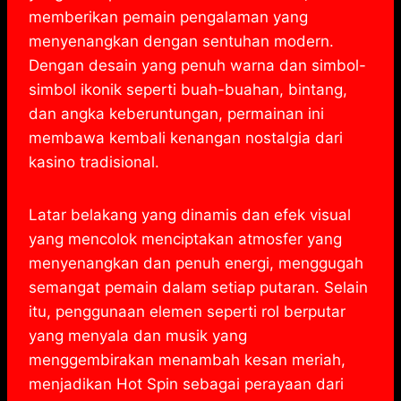
memberikan pemain pengalaman yang
menyenangkan dengan sentuhan modern.
Dengan desain yang penuh warna dan simbol-
simbol ikonik seperti buah-buahan, bintang,
dan angka keberuntungan, permainan ini
membawa kembali kenangan nostalgia dari
kasino tradisional.
Latar belakang yang dinamis dan efek visual
yang mencolok menciptakan atmosfer yang
menyenangkan dan penuh energi, menggugah
semangat pemain dalam setiap putaran. Selain
itu, penggunaan elemen seperti rol berputar
yang menyala dan musik yang
menggembirakan menambah kesan meriah,
menjadikan Hot Spin sebagai perayaan dari