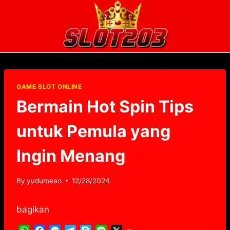
Skip
to
content
GAME SLOT ONLINE
Bermain Hot Spin Tips
untuk Pemula yang
Ingin Menang
By
yudumeao
12/28/2024
bagikan