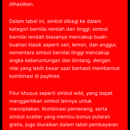
dihasilkan.
Dalam tabel ini, simbol dibagi ke dalam
kategori bernilai rendah dan tinggi; simbol
bernilai rendah biasanya mencakup buah-
buahan klasik seperti ceri, lemon, dan anggur,
sementara simbol bernilai tinggi mencakup
angka keberuntungan dan bintang, dengan
nilai yang lebih besar saat berhasil membentuk
kombinasi di paylines.
Fitur khusus seperti simbol wild, yang dapat
menggantikan simbol lainnya untuk
menciptakan. Kombinasi pemenang, serta
simbol scatter yang memicu bonus putaran
gratis, juga diuraikan dalam tabel pembayaran