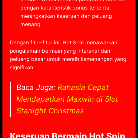
dengan karakteristik bonus tertentu,
meningkatkan keseruan dan peluang
menang.
​Dengan fitur-fitur ini, Hot Spin menawarkan
pengalaman bermain yang interaktif dan
peluang besar untuk meraih kemenangan yang
signifikan.
Baca Juga:
Rahasia Cepat
Mendapatkan Maxwin di Slot
Starlight Christmas
Keseruan Bermain Hot Spin