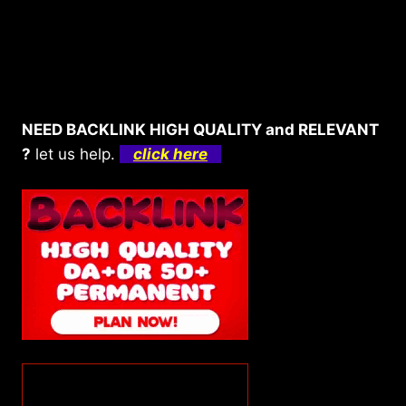
NEED BACKLINK HIGH QUALITY and RELEVANT
?
let us help.
click here