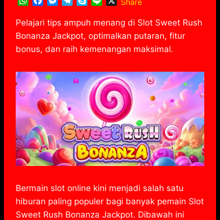
W
F
M
T
S
L
X
Share
h
a
e
e
k
i
a
c
s
l
y
n
Pelajari tips ampuh menang di Slot Sweet Rush
t
e
s
e
p
e
Bonanza Jackpot, optimalkan putaran, fitur
s
b
e
g
e
bonus, dan raih kemenangan maksimal.
A
o
n
r
p
o
g
a
p
k
e
m
r
Bermain slot online kini menjadi salah satu
hiburan paling populer bagi banyak pemain Slot
Sweet Rush Bonanza Jackpot. Dibawah ini