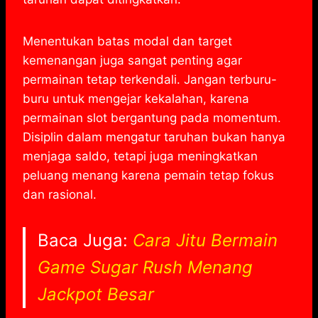
Menentukan batas modal dan target
kemenangan juga sangat penting agar
permainan tetap terkendali. Jangan terburu-
buru untuk mengejar kekalahan, karena
permainan slot bergantung pada momentum.
Disiplin dalam mengatur taruhan bukan hanya
menjaga saldo, tetapi juga meningkatkan
peluang menang karena pemain tetap fokus
dan rasional.
Baca Juga:
Cara Jitu Bermain
Game Sugar Rush Menang
Jackpot Besar