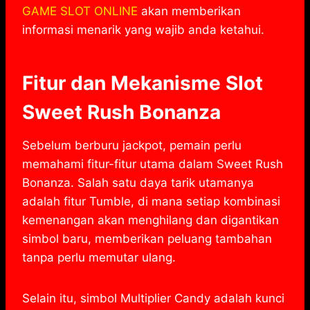
GAME SLOT ONLINE
akan memberikan
informasi menarik yang wajib anda ketahui.
Fitur dan Mekanisme Slot
Sweet Rush Bonanza
Sebelum berburu jackpot, pemain perlu
memahami fitur-fitur utama dalam Sweet Rush
Bonanza. Salah satu daya tarik utamanya
adalah fitur Tumble, di mana setiap kombinasi
kemenangan akan menghilang dan digantikan
simbol baru, memberikan peluang tambahan
tanpa perlu memutar ulang.
Selain itu, simbol Multiplier Candy adalah kunci