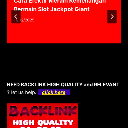
Cara Efektif Meraih Kemenangan
Bermain Slot Jackpot Giant
11/02/2025
NEED BACKLINK HIGH QUALITY and RELEVANT
?
let us help.
click here