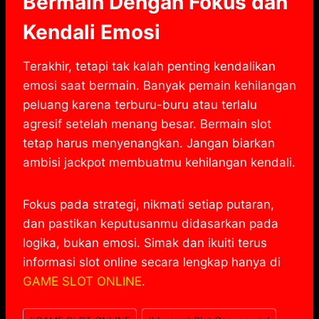
Bermain Dengan Fokus dan
Kendali Emosi
Terakhir, tetapi tak kalah penting kendalikan
emosi saat bermain. Banyak pemain kehilangan
peluang karena terburu-buru atau terlalu
agresif setelah menang besar. Bermain slot
tetap harus menyenangkan. Jangan biarkan
ambisi jackpot membuatmu kehilangan kendali.
Fokus pada strategi, nikmati setiap putaran,
dan pastikan keputusanmu didasarkan pada
logika, bukan emosi. Simak dan ikuiti terus
informasi slot online secara lengkap hanya di
GAME SLOT ONLINE
.
Post