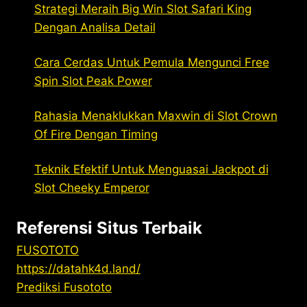
Strategi Meraih Big Win Slot Safari King
Dengan Analisa Detail
Cara Cerdas Untuk Pemula Mengunci Free
Spin Slot Peak Power
Rahasia Menaklukkan Maxwin di Slot Crown
Of Fire Dengan Timing
Teknik Efektif Untuk Menguasai Jackpot di
Slot Cheeky Emperor
Referensi Situs Terbaik
FUSOTOTO
https://datahk4d.land/
Prediksi Fusototo