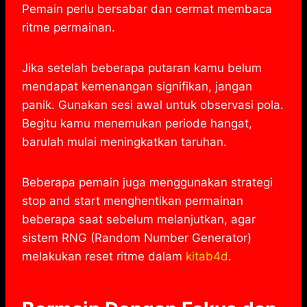
Pemain perlu bersabar dan cermat membaca
ritme permainan.
Jika setelah beberapa putaran kamu belum
mendapat kemenangan signifikan, jangan
panik. Gunakan sesi awal untuk observasi pola.
Begitu kamu menemukan periode hangat,
barulah mulai meningkatkan taruhan.
Beberapa pemain juga menggunakan strategi
stop and start menghentikan permainan
beberapa saat sebelum melanjutkan, agar
sistem RNG (Random Number Generator)
melakukan reset ritme dalam
kitab4d
.