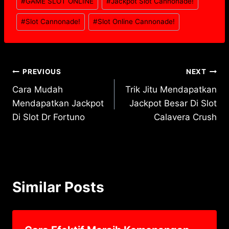
#
GAME SLOT ONLINE
#
Jackpot Slot Cannonade!
Tags:
#
Slot Cannonade!
#
Slot Online Cannonade!
Post
PREVIOUS
NEXT
Cara Mudah
Trik Jitu Mendapatkan
navigation
Mendapatkan Jackpot
Jackpot Besar Di Slot
Di Slot Dr Fortuno
Calavera Crush
Similar Posts