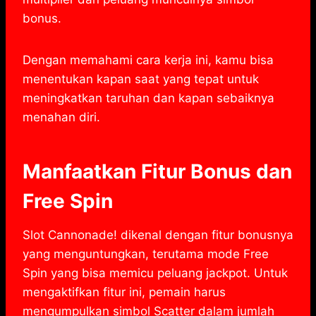
bonus.
Dengan memahami cara kerja ini, kamu bisa
menentukan kapan saat yang tepat untuk
meningkatkan taruhan dan kapan sebaiknya
menahan diri.
Manfaatkan Fitur Bonus dan
Free Spin
Slot Cannonade! dikenal dengan fitur bonusnya
yang menguntungkan, terutama mode Free
Spin yang bisa memicu peluang jackpot. Untuk
mengaktifkan fitur ini, pemain harus
mengumpulkan simbol Scatter dalam jumlah