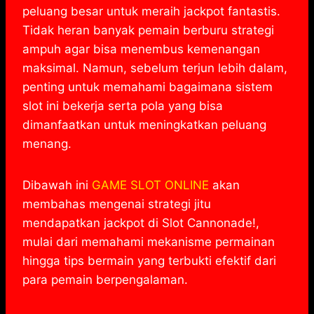
peluang besar untuk meraih jackpot fantastis.
Tidak heran banyak pemain berburu strategi
ampuh agar bisa menembus kemenangan
maksimal. Namun, sebelum terjun lebih dalam,
penting untuk memahami bagaimana sistem
slot ini bekerja serta pola yang bisa
dimanfaatkan untuk meningkatkan peluang
menang.
Dibawah ini
GAME SLOT ONLINE
akan
membahas mengenai strategi jitu
mendapatkan jackpot di Slot Cannonade!,
mulai dari memahami mekanisme permainan
hingga tips bermain yang terbukti efektif dari
para pemain berpengalaman.