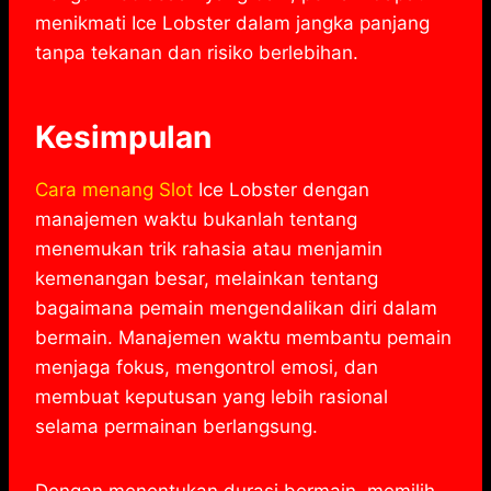
menikmati Ice Lobster dalam jangka panjang
tanpa tekanan dan risiko berlebihan.
Kesimpulan
Cara menang Slot
Ice Lobster dengan
manajemen waktu bukanlah tentang
menemukan trik rahasia atau menjamin
kemenangan besar, melainkan tentang
bagaimana pemain mengendalikan diri dalam
bermain. Manajemen waktu membantu pemain
menjaga fokus, mengontrol emosi, dan
membuat keputusan yang lebih rasional
selama permainan berlangsung.