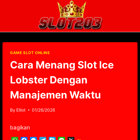
Skip
to
content
GAME SLOT ONLINE
Cara Menang Slot Ice
Lobster Dengan
Manajemen Waktu
By
Elliot
01/26/2026
bagikan