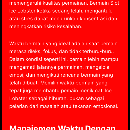
memengaruhi kualitas permainan. Bermain Slot
Ice Lobster ketika sedang lelah, mengantuk,
atau stres dapat menurunkan konsentrasi dan
meningkatkan risiko kesalahan.
Waktu bermain yang ideal adalah saat pemain
merasa rileks, fokus, dan tidak terburu-buru.
Dalam kondisi seperti ini, pemain lebih mampu
mengamati jalannya permainan, mengelola
emosi, dan mengikuti rencana bermain yang
telah dibuat. Memilih waktu bermain yang
tepat juga membantu pemain menikmati Ice
Lobster sebagai hiburan, bukan sebagai
pelarian dari masalah atau tekanan emosional.
Manajemen Waktu Dengan