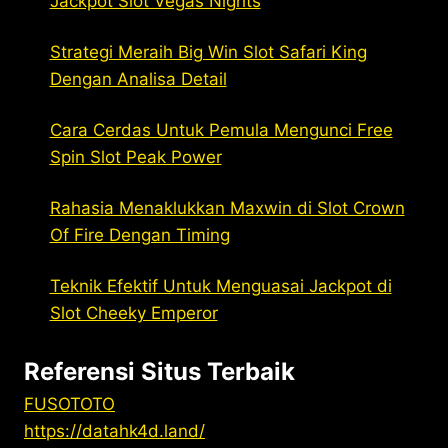
Jackpot Slot Vegas Nights
Strategi Meraih Big Win Slot Safari King
Dengan Analisa Detail
Cara Cerdas Untuk Pemula Mengunci Free
Spin Slot Peak Power
Rahasia Menaklukkan Maxwin di Slot Crown
Of Fire Dengan Timing
Teknik Efektif Untuk Menguasai Jackpot di
Slot Cheeky Emperor
Referensi Situs Terbaik
FUSOTOTO
https://datahk4d.land/