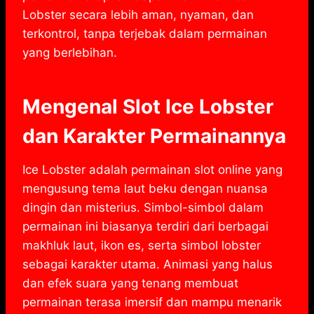
Lobster secara lebih aman, nyaman, dan
terkontrol, tanpa terjebak dalam permainan
yang berlebihan.
Mengenal Slot Ice Lobster
dan Karakter Permainannya
Ice Lobster adalah permainan slot online yang
mengusung tema laut beku dengan nuansa
dingin dan misterius. Simbol-simbol dalam
permainan ini biasanya terdiri dari berbagai
makhluk laut, ikon es, serta simbol lobster
sebagai karakter utama. Animasi yang halus
dan efek suara yang tenang membuat
permainan terasa imersif dan mampu menarik