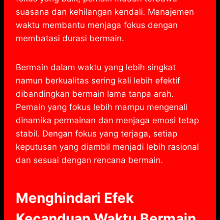
suasana dan kehilangan kendali. Manajemen
waktu membantu menjaga fokus dengan
membatasi durasi bermain.
Bermain dalam waktu yang lebih singkat
namun berkualitas sering kali lebih efektif
dibandingkan bermain lama tanpa arah.
Pemain yang fokus lebih mampu mengenali
dinamika permainan dan menjaga emosi tetap
stabil. Dengan fokus yang terjaga, setiap
keputusan yang diambil menjadi lebih rasional
dan sesuai dengan rencana bermain.
Menghindari Efek
Kecanduan Waktu Bermain