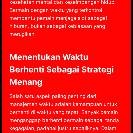
kesehatan mental dan keseimbangan hidup.
Bermain dengan waktu yang terkontrol
membantu pemain menjaga slot sebagai
hiburan, bukan sebagai kebiasaan yang
merugikan.
Menentukan Waktu
Berhenti Sebagai Strategi
Menang
Salah satu aspek paling penting dari
manajemen waktu adalah kemampuan untuk
berhenti di waktu yang tepat. Banyak pemain
menganggap berhenti bermain sebagai tanda
kegagalan, padahal justru sebaliknya. Dalam