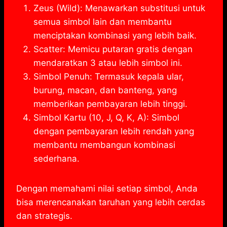
Zeus (Wild): Menawarkan substitusi untuk
semua simbol lain dan membantu
menciptakan kombinasi yang lebih baik.
Scatter: Memicu putaran gratis dengan
mendaratkan 3 atau lebih simbol ini.
Simbol Penuh: Termasuk kepala ular,
burung, macan, dan banteng, yang
memberikan pembayaran lebih tinggi.
Simbol Kartu (10, J, Q, K, A): Simbol
dengan pembayaran lebih rendah yang
membantu membangun kombinasi
sederhana.
Dengan memahami nilai setiap simbol, Anda
bisa merencanakan taruhan yang lebih cerdas
dan strategis.