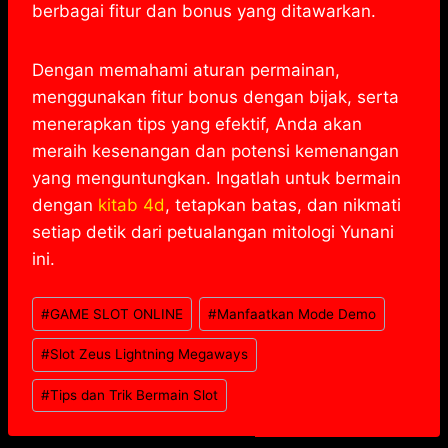
berbagai fitur dan bonus yang ditawarkan.​
Dengan memahami aturan permainan,
menggunakan fitur bonus dengan bijak, serta
menerapkan tips yang efektif, Anda akan
meraih kesenangan dan potensi kemenangan
yang menguntungkan. Ingatlah untuk bermain
dengan
kitab 4d
, tetapkan batas, dan nikmati
setiap detik dari petualangan mitologi Yunani
ini.
Post
#
GAME SLOT ONLINE
#
Manfaatkan Mode Demo
Tags:
#
Slot Zeus Lightning Megaways
#
Tips dan Trik Bermain Slot