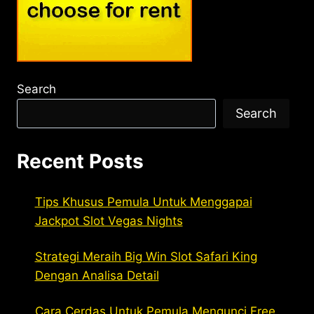
Search
Search
Recent Posts
Tips Khusus Pemula Untuk Menggapai
Jackpot Slot Vegas Nights
Strategi Meraih Big Win Slot Safari King
Dengan Analisa Detail
Cara Cerdas Untuk Pemula Mengunci Free