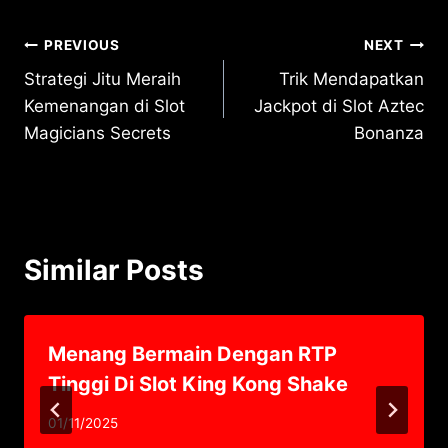
Post
PREVIOUS
NEXT
Strategi Jitu Meraih
Trik Mendapatkan
navigation
Kemenangan di Slot
Jackpot di Slot Aztec
Magicians Secrets
Bonanza
Similar Posts
Menang Bermain Dengan RTP
Tinggi Di Slot King Kong Shake
01/11/2025