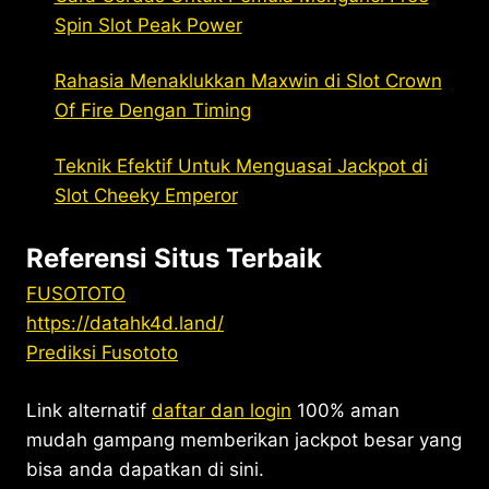
Spin Slot Peak Power
Rahasia Menaklukkan Maxwin di Slot Crown
Of Fire Dengan Timing
Teknik Efektif Untuk Menguasai Jackpot di
Slot Cheeky Emperor
Referensi Situs Terbaik
FUSOTOTO
https://datahk4d.land/
Prediksi Fusototo
Link alternatif
daftar dan login
100% aman
mudah gampang memberikan jackpot besar yang
bisa anda dapatkan di sini.