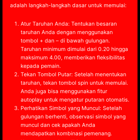
adalah langkah-langkah dasar untuk memulai:
Atur Taruhan Anda: Tentukan besaran
taruhan Anda dengan menggunakan
tombol + dan – di bawah gulungan.
Taruhan minimum dimulai dari 0.20 hingga
maksimum 4.00, memberikan fleksibilitas
kepada pemain.
Tekan Tombol Putar: Setelah menentukan
taruhan, tekan tombol spin untuk memulai.
Anda juga bisa menggunakan fitur
autoplay untuk mengatur putaran otomatis.
Perhatikan Simbol yang Muncul: Setelah
gulungan berhenti, observasi simbol yang
muncul dan cek apakah Anda
mendapatkan kombinasi pemenang.