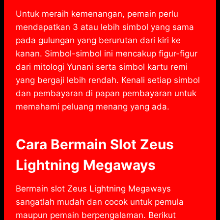
Untuk meraih kemenangan, pemain perlu
mendapatkan 3 atau lebih simbol yang sama
pada gulungan yang berurutan dari kiri ke
kanan. Simbol-simbol ini mencakup figur-figur
dari mitologi Yunani serta simbol kartu remi
yang bergaji lebih rendah. Kenali setiap simbol
dan pembayaran di papan pembayaran untuk
memahami peluang menang yang ada.
Cara Bermain Slot Zeus
Lightning Megaways
Bermain slot Zeus Lightning Megaways
sangatlah mudah dan cocok untuk pemula
maupun pemain berpengalaman. Berikut