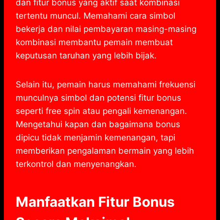
dan fitur bonus yang aktif saat kombinasi
tertentu muncul. Memahami cara simbol
bekerja dan nilai pembayaran masing-masing
kombinasi membantu pemain membuat
keputusan taruhan yang lebih bijak.
Selain itu, pemain harus memahami frekuensi
munculnya simbol dan potensi fitur bonus
seperti free spin atau pengali kemenangan.
Mengetahui kapan dan bagaimana bonus
dipicu tidak menjamin kemenangan, tapi
memberikan pengalaman bermain yang lebih
terkontrol dan menyenangkan.
Manfaatkan Fitur Bonus