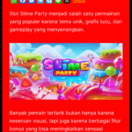
W
F
M
T
S
L
X
Share
h
a
e
e
k
i
a
c
s
l
y
n
Slot Slime Party menjadi salah satu permainan
t
e
s
e
p
e
yang populer karena tema unik, grafis lucu, dan
s
b
e
g
e
gameplay yang menyenangkan.
A
o
n
r
p
o
g
a
p
k
e
m
r
Banyak pemain tertarik bukan hanya karena
keseruan visual, tapi juga karena berbagai fitur
bonus yang bisa meningkatkan sensasi