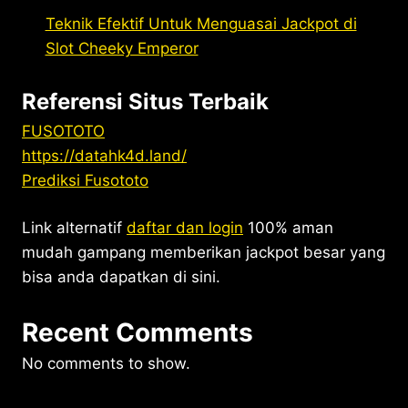
Teknik Efektif Untuk Menguasai Jackpot di
Slot Cheeky Emperor
Referensi Situs Terbaik
FUSOTOTO
https://datahk4d.land/
Prediksi Fusototo
Link alternatif
daftar dan login
100% aman
mudah gampang memberikan jackpot besar yang
bisa anda dapatkan di sini.
Recent Comments
No comments to show.