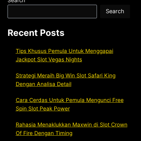
Search
Search
Recent Posts
Tips Khusus Pemula Untuk Menggapai
Jackpot Slot Vegas Nights
Strategi Meraih Big Win Slot Safari King
Dengan Analisa Detail
Cara Cerdas Untuk Pemula Mengunci Free
Spin Slot Peak Power
Rahasia Menaklukkan Maxwin di Slot Crown
Of Fire Dengan Timing