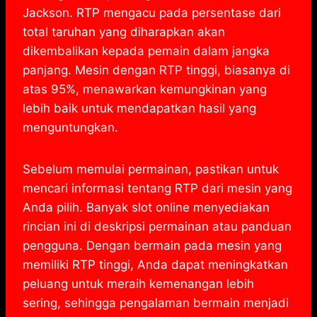
Jackson.​ RTP mengacu pada persentase dari
total taruhan yang diharapkan akan
dikembalikan kepada pemain dalam jangka
panjang. Mesin dengan RTP tinggi, biasanya di
atas 95%, menawarkan kemungkinan yang
lebih baik untuk mendapatkan hasil yang
menguntungkan.
Sebelum memulai permainan, pastikan untuk
mencari informasi tentang RTP dari mesin yang
Anda pilih. Banyak slot online menyediakan
rincian ini di deskripsi permainan atau panduan
pengguna. Dengan bermain pada mesin yang
memiliki RTP tinggi, Anda dapat meningkatkan
peluang untuk meraih kemenangan lebih
sering, sehingga pengalaman bermain menjadi