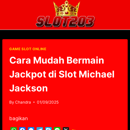
Skip
to
content
GAME SLOT ONLINE
Cara Mudah Bermain
Jackpot di Slot Michael
Jackson
By
Chandra
01/09/2025
bagikan