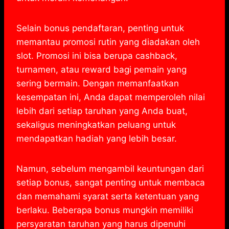
Selain bonus pendaftaran, penting untuk
memantau promosi rutin yang diadakan oleh
slot. Promosi ini bisa berupa cashback,
turnamen, atau reward bagi pemain yang
sering bermain. Dengan memanfaatkan
kesempatan ini, Anda dapat memperoleh nilai
lebih dari setiap taruhan yang Anda buat,
sekaligus meningkatkan peluang untuk
mendapatkan hadiah yang lebih besar.
Namun, sebelum mengambil keuntungan dari
setiap bonus, sangat penting untuk membaca
dan memahami syarat serta ketentuan yang
berlaku. Beberapa bonus mungkin memiliki
persyaratan taruhan yang harus dipenuhi