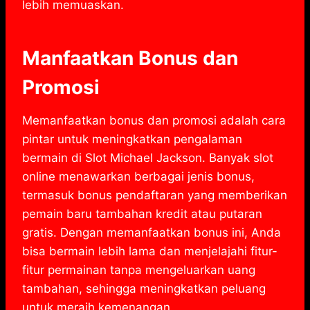
lebih memuaskan.
Manfaatkan Bonus dan
Promosi
Memanfaatkan bonus dan promosi adalah cara
pintar untuk meningkatkan pengalaman
bermain di Slot Michael Jackson.​ Banyak slot
online menawarkan berbagai jenis bonus,
termasuk bonus pendaftaran yang memberikan
pemain baru tambahan kredit atau putaran
gratis. Dengan memanfaatkan bonus ini, Anda
bisa bermain lebih lama dan menjelajahi fitur-
fitur permainan tanpa mengeluarkan uang
tambahan, sehingga meningkatkan peluang
untuk meraih kemenangan.