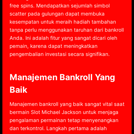
free spins. Mendapatkan sejumlah simbol
scatter pada gulungan dapat membuka
kesempatan untuk meraih hadiah tambahan
tanpa perlu menggunakan taruhan dari bankroll
Anda. Ini adalah fitur yang sangat dicari oleh
pemain, karena dapat meningkatkan
pengembalian investasi secara signifikan.
Manajemen Bankroll Yang
Baik
Manajemen bankroll yang baik sangat vital saat
bermain Slot Michael Jackson untuk menjaga
pengalaman permainan tetap menyenangkan
dan terkontrol. Langkah pertama adalah