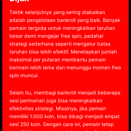
Taktik selanjutnya yang sering diabaikan
adalah pengelolaan bankroll yang baik. Banyak
pemain tergoda untuk meningkatkan taruhan
besar demi mengejar free spin, padahal
strategi sederhana seperti mengatur batas
taruhan bisa lebih efektif. Menetapkan jumlah
maksimal per putaran membantu pemain
bermain lebih lama dan menunggu momen free
spin muncul.
Selain itu, membagi bankroll menjadi beberapa
sesi permainan juga bisa meningkatkan
efektivitas strategi. Misalnya, jika pemain
memiliki 1.000 koin, bisa dibagi menjadi empat
sesi 250 koin. Dengan cara ini, pemain tetap