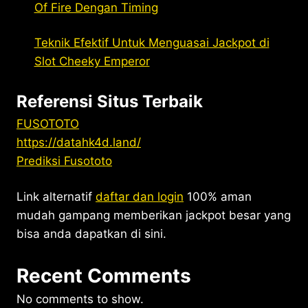
Of Fire Dengan Timing
Teknik Efektif Untuk Menguasai Jackpot di
Slot Cheeky Emperor
Referensi Situs Terbaik
FUSOTOTO
https://datahk4d.land/
Prediksi Fusototo
Link alternatif
daftar dan login
100% aman
mudah gampang memberikan jackpot besar yang
bisa anda dapatkan di sini.
Recent Comments
No comments to show.