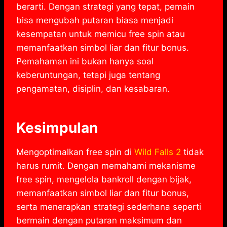
berarti. Dengan strategi yang tepat, pemain
bisa mengubah putaran biasa menjadi
kesempatan untuk memicu free spin atau
memanfaatkan simbol liar dan fitur bonus.
Pemahaman ini bukan hanya soal
keberuntungan, tetapi juga tentang
pengamatan, disiplin, dan kesabaran.
Kesimpulan
Mengoptimalkan free spin di
Wild Falls 2
tidak
harus rumit. Dengan memahami mekanisme
free spin, mengelola bankroll dengan bijak,
memanfaatkan simbol liar dan fitur bonus,
serta menerapkan strategi sederhana seperti
bermain dengan putaran maksimum dan