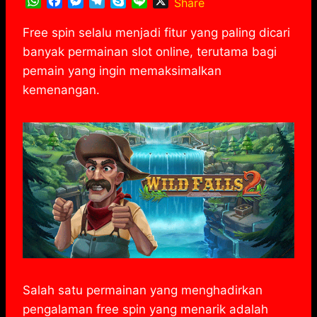
W
F
M
T
S
L
X
Share
h
a
e
e
k
i
a
c
s
l
y
n
Free spin selalu menjadi fitur yang paling dicari
t
e
s
e
p
e
banyak permainan slot online, terutama bagi
s
b
e
g
e
pemain yang ingin memaksimalkan
A
o
n
r
kemenangan.
p
o
g
a
p
k
e
m
r
Salah satu permainan yang menghadirkan
pengalaman free spin yang menarik adalah