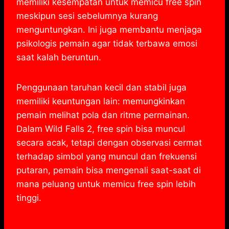
memiliki kesempatan untuk memicu free spin
meskipun sesi sebelumnya kurang
menguntungkan. Ini juga membantu menjaga
psikologis pemain agar tidak terbawa emosi
saat kalah beruntun.
Penggunaan taruhan kecil dan stabil juga
memiliki keuntungan lain: memungkinkan
pemain melihat pola dan ritme permainan.
Dalam Wild Falls 2, free spin bisa muncul
secara acak, tetapi dengan observasi cermat
terhadap simbol yang muncul dan frekuensi
putaran, pemain bisa mengenali saat-saat di
mana peluang untuk memicu free spin lebih
tinggi.