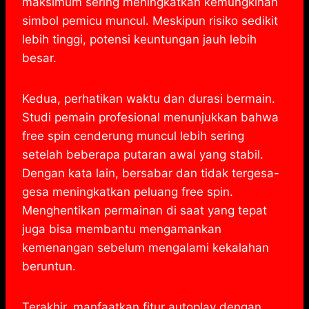
maksimum sering meningkatkan kemungkinan
simbol pemicu muncul. Meskipun risiko sedikit
lebih tinggi, potensi keuntungan jauh lebih
besar.
Kedua, perhatikan waktu dan durasi bermain.
Studi pemain profesional menunjukkan bahwa
free spin cenderung muncul lebih sering
setelah beberapa putaran awal yang stabil.
Dengan kata lain, bersabar dan tidak tergesa-
gesa meningkatkan peluang free spin.
Menghentikan permainan di saat yang tepat
juga bisa membantu mengamankan
kemenangan sebelum mengalami kekalahan
beruntun.
Terakhir, manfaatkan fitur autoplay dengan