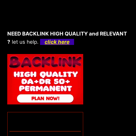
NEED BACKLINK HIGH QUALITY and RELEVANT
?
let us help.
click here