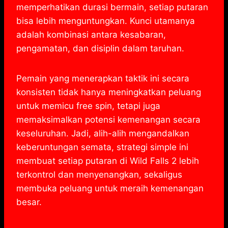
memperhatikan durasi bermain, setiap putaran
bisa lebih menguntungkan. Kunci utamanya
adalah kombinasi antara kesabaran,
pengamatan, dan disiplin dalam taruhan.
Pemain yang menerapkan taktik ini secara
konsisten tidak hanya meningkatkan peluang
untuk memicu free spin, tetapi juga
memaksimalkan potensi kemenangan secara
keseluruhan. Jadi, alih-alih mengandalkan
keberuntungan semata, strategi simple ini
membuat setiap putaran di Wild Falls 2 lebih
terkontrol dan menyenangkan, sekaligus
membuka peluang untuk meraih kemenangan
besar.