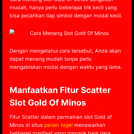
t
e
s
e
p
e
mudah, hanya perlu beberapa trik kecil yang
s
b
e
g
e
bisa pecahkan tiap simbol dengan modal kecil.
A
o
n
r
p
o
g
a
p
k
e
m
r
Dengan mengetahui cara tersebut, Anda akan
dapat menang mudah tanpa perlu
mengabiskan modal dengan waktu yang lama.
Manfaatkan Fitur Scatter
Slot Gold Of Minos
Fitur Scatter dalam permainan slot Gold of
Minos di situs
panen togel
menawarkan
berbagai manfaat yang menarik bagi para