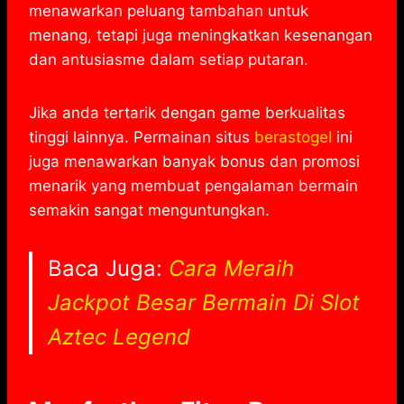
menawarkan peluang tambahan untuk
menang, tetapi juga meningkatkan kesenangan
dan antusiasme dalam setiap putaran.
Jika anda tertarik dengan game berkualitas
tinggi lainnya. Permainan situs
berastogel
ini
juga menawarkan banyak bonus dan promosi
menarik yang membuat pengalaman bermain
semakin sangat menguntungkan.
Baca Juga:
Cara Meraih
Jackpot Besar Bermain Di Slot
Aztec Legend