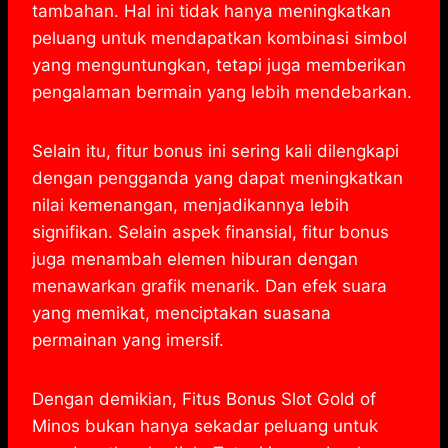
tambahan. Hal ini tidak hanya meningkatkan
peluang untuk mendapatkan kombinasi simbol
yang menguntungkan, tetapi juga memberikan
pengalaman bermain yang lebih mendebarkan.
Selain itu, fitur bonus ini sering kali dilengkapi
dengan pengganda yang dapat meningkatkan
nilai kemenangan, menjadikannya lebih
signifikan. Selain aspek finansial, fitur bonus
juga menambah elemen hiburan dengan
menawarkan grafik menarik. Dan efek suara
yang memikat, menciptakan suasana
permainan yang imersif.
Dengan demikian, Fitus Bonus Slot Gold of
Minos bukan hanya sekadar peluang untuk