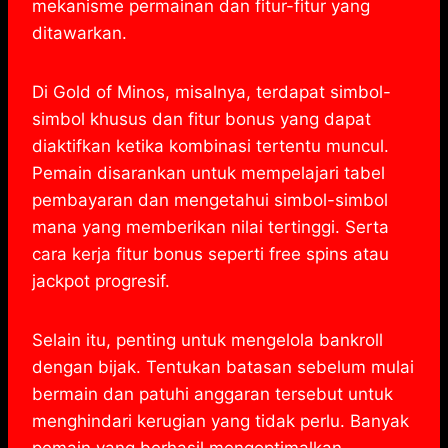
mekanisme permainan dan fitur-fitur yang
ditawarkan.
Di Gold of Minos, misalnya, terdapat simbol-
simbol khusus dan fitur bonus yang dapat
diaktifkan ketika kombinasi tertentu muncul.
Pemain disarankan untuk mempelajari tabel
pembayaran dan mengetahui simbol-simbol
mana yang memberikan nilai tertinggi. Serta
cara kerja fitur bonus seperti free spins atau
jackpot progresif.
Selain itu, penting untuk mengelola bankroll
dengan bijak. Tentukan batasan sebelum mulai
bermain dan patuhi anggaran tersebut untuk
menghindari kerugian yang tidak perlu. Banyak