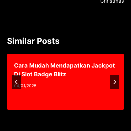
Christmas
Similar Posts
Cara Mudah Mendapatkan Jackpot
Di Slot Badge Blitz
04/01/2025