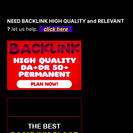
NEED BACKLINK HIGH QUALITY and RELEVANT
?
let us help.
click here