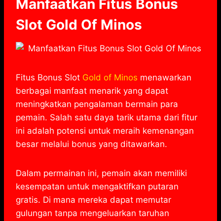
Manfaatkan Fitus Bonus
Slot Gold Of Minos
Fitus Bonus Slot
Gold of Minos
menawarkan
berbagai manfaat menarik yang dapat
meningkatkan pengalaman bermain para
pemain. Salah satu daya tarik utama dari fitur
ini adalah potensi untuk meraih kemenangan
besar melalui bonus yang ditawarkan.
Dalam permainan ini, pemain akan memiliki
kesempatan untuk mengaktifkan putaran
gratis. Di mana mereka dapat memutar
gulungan tanpa mengeluarkan taruhan