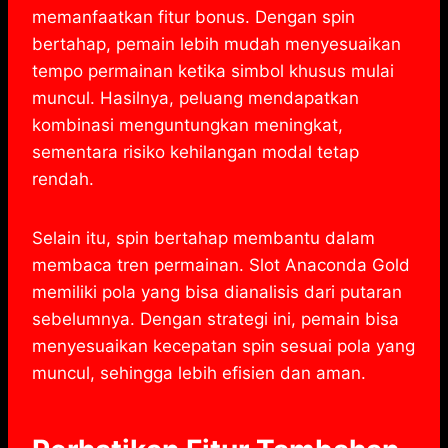
memanfaatkan fitur bonus. Dengan spin
bertahap, pemain lebih mudah menyesuaikan
tempo permainan ketika simbol khusus mulai
muncul. Hasilnya, peluang mendapatkan
kombinasi menguntungkan meningkat,
sementara risiko kehilangan modal tetap
rendah.
Selain itu, spin bertahap membantu dalam
membaca tren permainan. Slot Anaconda Gold
memiliki pola yang bisa dianalisis dari putaran
sebelumnya. Dengan strategi ini, pemain bisa
menyesuaikan kecepatan spin sesuai pola yang
muncul, sehingga lebih efisien dan aman.