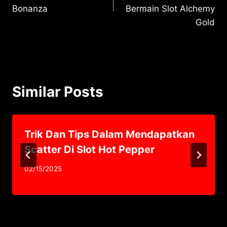
Bonanza
Bermain Slot Alchemy
Gold
Similar Posts
Trik Dan Tips Dalam Mendapatkan
Scatter Di Slot Hot Pepper
02/15/2025