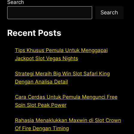
Search
Search
Recent Posts
Tips Khusus Pemula Untuk Menggapai
Jackpot Slot Vegas Nights
Strategi Meraih Big Win Slot Safari King
Dengan Analisa Detail
Cara Cerdas Untuk Pemula Mengunci Free
Spin Slot Peak Power
Rahasia Menaklukkan Maxwin di Slot Crown
Of Fire Dengan Timing