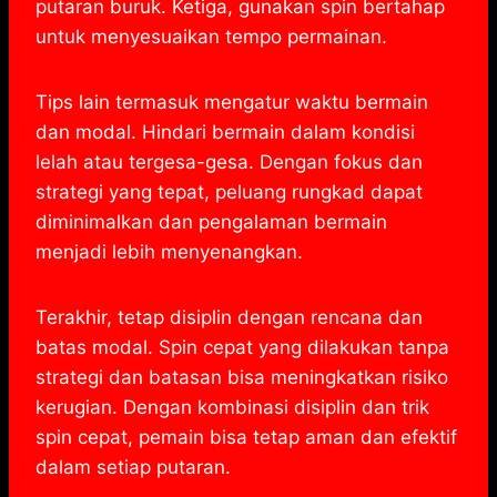
putaran buruk. Ketiga, gunakan spin bertahap
untuk menyesuaikan tempo permainan.
Tips lain termasuk mengatur waktu bermain
dan modal. Hindari bermain dalam kondisi
lelah atau tergesa-gesa. Dengan fokus dan
strategi yang tepat, peluang rungkad dapat
diminimalkan dan pengalaman bermain
menjadi lebih menyenangkan.
Terakhir, tetap disiplin dengan rencana dan
batas modal. Spin cepat yang dilakukan tanpa
strategi dan batasan bisa meningkatkan risiko
kerugian. Dengan kombinasi disiplin dan trik
spin cepat, pemain bisa tetap aman dan efektif
dalam setiap putaran.