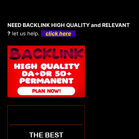
NEED BACKLINK HIGH QUALITY and RELEVANT
?
let us help.
click here