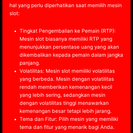
hal yang perlu diperhatikan saat memilih mesin
slot:
Tingkat Pengembalian ke Pemain (RTP):
Mesin slot biasanya memiliki RTP yang
menunjukkan persentase uang yang akan
dikembalikan kepada pemain dalam jangka
panjang.
Volatilitas: Mesin slot memiliki volatilitas
yang berbeda. Mesin dengan volatilitas
rendah memberikan kemenangan kecil
yang lebih sering, sedangkan mesin
dengan volatilitas tinggi menawarkan
kemenangan besar tetapi lebih jarang.
Tema dan Fitur: Pilih mesin yang memiliki
tema dan fitur yang menarik bagi Anda.