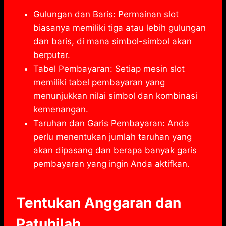
Gulungan dan Baris: Permainan slot
biasanya memiliki tiga atau lebih gulungan
dan baris, di mana simbol-simbol akan
berputar.
Tabel Pembayaran: Setiap mesin slot
memiliki tabel pembayaran yang
menunjukkan nilai simbol dan kombinasi
kemenangan.
Taruhan dan Garis Pembayaran: Anda
perlu menentukan jumlah taruhan yang
akan dipasang dan berapa banyak garis
pembayaran yang ingin Anda aktifkan.
Tentukan Anggaran dan
Patuhilah