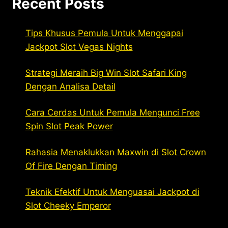
Recent Posts
Tips Khusus Pemula Untuk Menggapai
Jackpot Slot Vegas Nights
Strategi Meraih Big Win Slot Safari King
Dengan Analisa Detail
Cara Cerdas Untuk Pemula Mengunci Free
Spin Slot Peak Power
Rahasia Menaklukkan Maxwin di Slot Crown
Of Fire Dengan Timing
Teknik Efektif Untuk Menguasai Jackpot di
Slot Cheeky Emperor