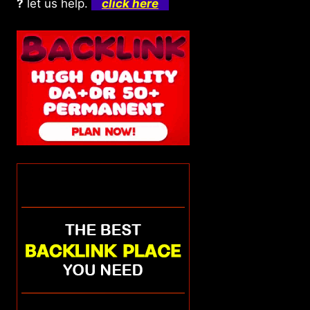
?
let us help.
click here