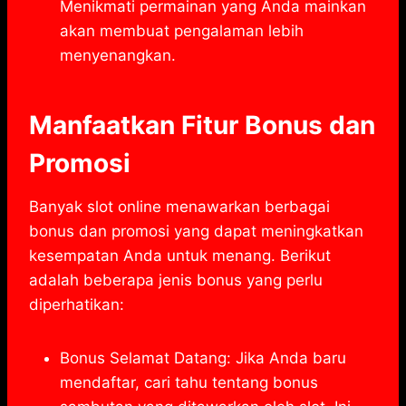
Menikmati permainan yang Anda mainkan
akan membuat pengalaman lebih
menyenangkan.
Manfaatkan Fitur Bonus dan
Promosi
Banyak slot online menawarkan berbagai
bonus dan promosi yang dapat meningkatkan
kesempatan Anda untuk menang. Berikut
adalah beberapa jenis bonus yang perlu
diperhatikan:
Bonus Selamat Datang: Jika Anda baru
mendaftar, cari tahu tentang bonus