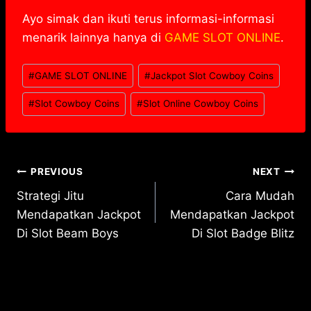
Ayo simak dan ikuti terus informasi-informasi
menarik lainnya hanya di
GAME SLOT ONLINE
.
Post
#
GAME SLOT ONLINE
#
Jackpot Slot Cowboy Coins
Tags:
#
Slot Cowboy Coins
#
Slot Online Cowboy Coins
Post
PREVIOUS
NEXT
Strategi Jitu
Cara Mudah
navigation
Mendapatkan Jackpot
Mendapatkan Jackpot
Di Slot Beam Boys
Di Slot Badge Blitz