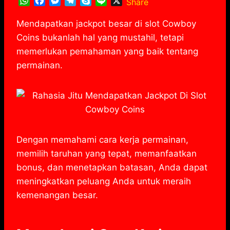
W
F
M
T
S
L
X
Share
h
a
e
e
k
i
a
c
s
l
y
n
Mendapatkan jackpot besar di slot Cowboy
t
e
s
e
p
e
Coins bukanlah hal yang mustahil, tetapi
s
b
e
g
e
memerlukan pemahaman yang baik tentang
A
o
n
r
permainan.
p
o
g
a
p
k
e
m
r
Dengan memahami cara kerja permainan,
memilih taruhan yang tepat, memanfaatkan
bonus, dan menetapkan batasan, Anda dapat
meningkatkan peluang Anda untuk meraih
kemenangan besar.