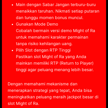
Main dengan Sabar Jangan terburu-buru
menaikkan taruhan. Nikmati setiap putaran
dan tunggu momen bonus muncul.
Gunakan Mode Demo
Cobalah bermain versi demo Might of Ra
untuk memahami karakter permainan
tanpa risiko kehilangan uang.
Pilih Slot dengan RTP Tinggi
Pastikan slot Might of Ra yang Anda
mainkan memiliki RTP (Return to Player)
tinggi agar peluang menang lebih besar.
Dengan memahami mekanisme dan
menerapkan strategi yang tepat, Anda bisa
meningkatkan peluang meraih jackpot besar di
slot Might of Ra.