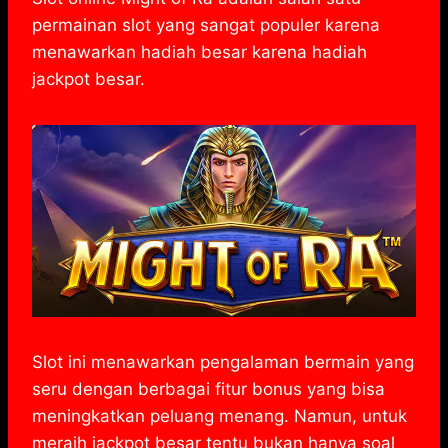
t
e
s
e
p
e
permainan slot yang sangat populer karena
s
b
e
g
e
menawarkan hadiah besar karena hadiah
A
o
n
r
jackpot besar.
p
o
g
a
p
k
e
m
r
Slot ini menawarkan pengalaman bermain yang
seru dengan berbagai fitur bonus yang bisa
meningkatkan peluang menang. Namun, untuk
meraih jackpot besar tentu bukan hanya soal