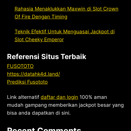
Rahasia Menaklukkan Maxwin di Slot Crown
Of Fire Dengan Timing
Teknik Efektif Untuk Menguasai Jackpot di
Slot Cheeky Emperor
Referensi Situs Terbaik
FUSOTOTO
https://datahk4d.land/
Prediksi Fusototo
Link alternatif
daftar dan login
100% aman
mudah gampang memberikan jackpot besar yang
bisa anda dapatkan di sini.
Recent Comments