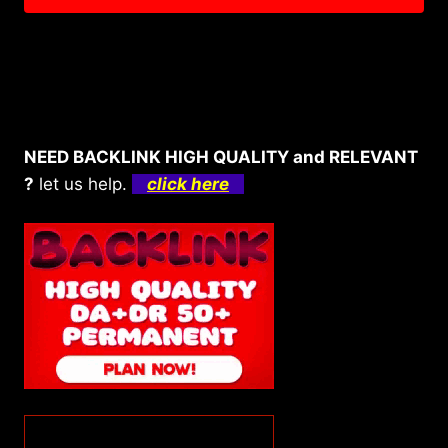
NEED BACKLINK HIGH QUALITY and RELEVANT
?
let us help.
click here