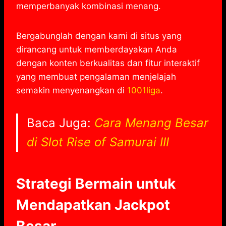
memperbanyak kombinasi menang.
Bergabunglah dengan kami di situs yang
dirancang untuk memberdayakan Anda
dengan konten berkualitas dan fitur interaktif
yang membuat pengalaman menjelajah
semakin menyenangkan di
1001liga
.
Baca Juga:
Cara Menang Besar
di Slot Rise of Samurai III
Strategi Bermain untuk
Mendapatkan Jackpot