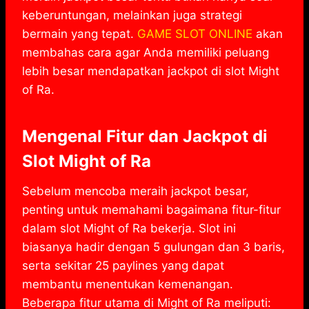
keberuntungan, melainkan juga strategi
bermain yang tepat.
GAME SLOT ONLINE
akan
membahas cara agar Anda memiliki peluang
lebih besar mendapatkan jackpot di slot Might
of Ra.
Mengenal Fitur dan Jackpot di
Slot Might of Ra
Sebelum mencoba meraih jackpot besar,
penting untuk memahami bagaimana fitur-fitur
dalam slot Might of Ra bekerja. Slot ini
biasanya hadir dengan 5 gulungan dan 3 baris,
serta sekitar 25 paylines yang dapat
membantu menentukan kemenangan.
Beberapa fitur utama di Might of Ra meliputi: