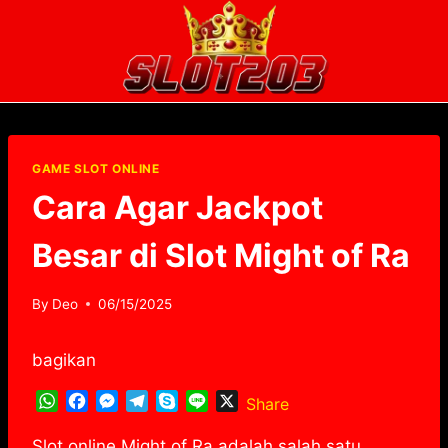
Skip
to
content
GAME SLOT ONLINE
Cara Agar Jackpot
Besar di Slot Might of Ra
By
Deo
06/15/2025
bagikan
W
F
M
T
S
L
X
Share
h
a
e
e
k
i
a
c
s
l
y
n
Slot online Might of Ra adalah salah satu