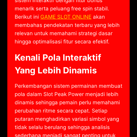
sistem interaktif dengan fitur bonus
menarik serta peluang free spin stabil.
Berikut ini
GAME SLOT ONLINE
akan
membahas pendekatan terbaru yang lebih
relevan untuk memahami strategi dasar
hingga optimalisasi fitur secara efektif.
Kenali Pola Interaktif
Yang Lebih Dinamis
Perkembangan sistem permainan membuat
pola dalam Slot Peak Power menjadi lebih
dinamis sehingga pemain perlu memahami
perubahan ritme secara cepat. Setiap
putaran menghadirkan variasi simbol yang
tidak selalu berulang sehingga analisis
sederhana menjadi sangat penting untuk