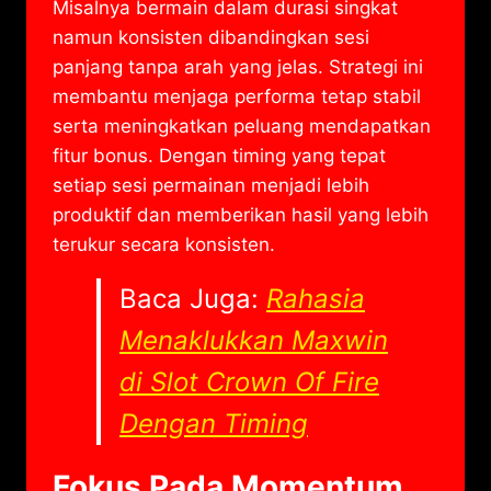
Misalnya bermain dalam durasi singkat
namun konsisten dibandingkan sesi
panjang tanpa arah yang jelas. Strategi ini
membantu menjaga performa tetap stabil
serta meningkatkan peluang mendapatkan
fitur bonus. Dengan timing yang tepat
setiap sesi permainan menjadi lebih
produktif dan memberikan hasil yang lebih
terukur secara konsisten.
Baca Juga:
Rahasia
Menaklukkan Maxwin
di Slot Crown Of Fire
Dengan Timing
Fokus Pada Momentum