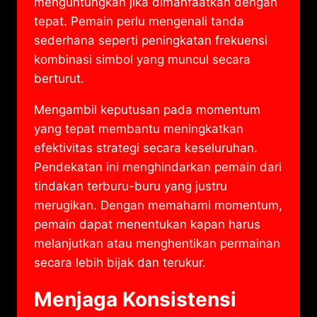
menguntungkan jika dimanfaatkan dengan
tepat. Pemain perlu mengenali tanda
sederhana seperti peningkatan frekuensi
kombinasi simbol yang muncul secara
berturut.
Mengambil keputusan pada momentum
yang tepat membantu meningkatkan
efektivitas strategi secara keseluruhan.
Pendekatan ini menghindarkan pemain dari
tindakan terburu-buru yang justru
merugikan. Dengan memahami momentum,
pemain dapat menentukan kapan harus
melanjutkan atau menghentikan permainan
secara lebih bijak dan terukur.
Menjaga Konsistensi