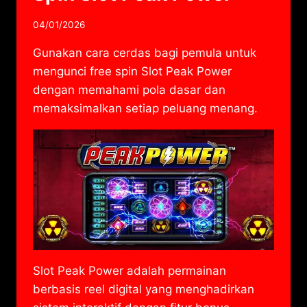
04/01/2026
Gunakan cara cerdas bagi pemula untuk
mengunci free spin Slot Peak Power
dengan memahami pola dasar dan
memaksimalkan setiap peluang menang.
Slot Peak Power adalah permainan
berbasis reel digital yang menghadirkan