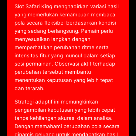
Slot Safari King menghadirkan variasi hasil
yang memerlukan kemampuan membaca
pola secara fleksibel berdasarkan kondisi
yang sedang berlangsung. Pemain perlu
menyesuaikan langkah dengan
memperhatikan perubahan ritme serta
intensitas fitur yang muncul dalam setiap
sesi permainan. Observasi aktif terhadap
perubahan tersebut membantu
menentukan keputusan yang lebih tepat
dan terarah.
Strategi adaptif ini memungkinkan
pengambilan keputusan yang lebih cepat
tanpa kehilangan akurasi dalam analisa.
Dengan memahami perubahan pola secara
dinamis peluang untuk mendapatkan hasil