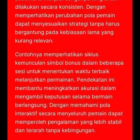
dilakukan secara konsisten. Dengan
memperhatikan perubahan pola pemain
dapat menyesuaikan strategi tanpa harus
bergantung pada kebiasaan lama yang
kurang relevan.
Contohnya memperhatikan siklus
kemunculan simbol bonus dalam beberapa
sesi untuk menentukan waktu terbaik
melanjutkan permainan. Pendekatan ini
membantu meningkatkan akurasi dalam
mengambil keputusan selama bermain
berlangsung. Dengan memahami pola
interaktif secara menyeluruh pemain dapat
memperoleh pengalaman yang lebih stabil
dan terarah tanpa kebingungan.