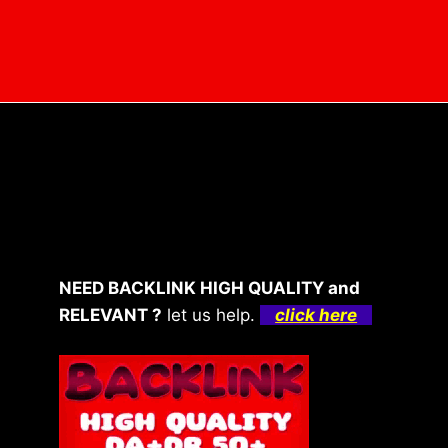
NEED BACKLINK HIGH QUALITY and
RELEVANT ?
let us help.
click here