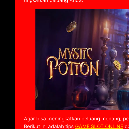
tingkatkan peluang Anda.
Agar bisa meningkatkan peluang menang, pem
Berikut ini adalah tips
GAME SLOT ONLINE
da