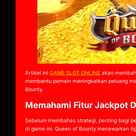
Artikel ini
GAME SLOT ONLINE
akan membahas
membantu pemain meningkatkan peluang mere
Bounty.
Memahami Fitur Jackpot D
Sebelum membahas strategi, penting bagi pe
di game ini. Queen of Bounty menawarkan tiga