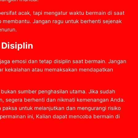
ersifat acak, tapi mengatur waktu bermain di saat
 membantu. Jangan ragu untuk berhenti sejenak
enurun.
Disiplin
jaga emosi dan tetap disiplin saat bermain. Jangan
gejar kekalahan atau memaksakan mendapatkan
n, bukan sumber penghasilan utama. Jika sudah
, segera berhenti dan nikmati kemenangan Anda.
n paksa untuk melanjutkan dan mengurangi risiko
permainan ini, Kalian dapat mencoba bermain di