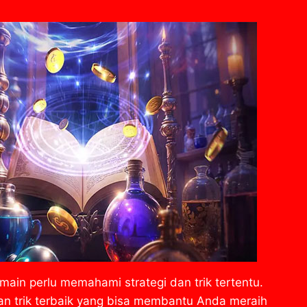
ain perlu memahami strategi dan trik tertentu.
n trik terbaik yang bisa membantu Anda meraih