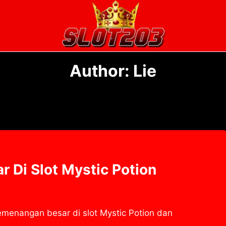
Author: Lie
r Di Slot Mystic Potion
emenangan besar di slot Mystic Potion dan