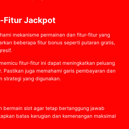
-Fitur Jackpot
ami mekanisme permainan dan fitur-fitur yang
rkan beberapa fitur bonus seperti putaran gratis,
resif.
memicu fitur-fitur ini dapat meningkatkan peluang
 Pastikan juga memahami garis pembayaran dan
 strategi yang digunakan.
 bermain slot agar tetap bertanggung jawab
tapkan batas kerugian dan kemenangan maksimal