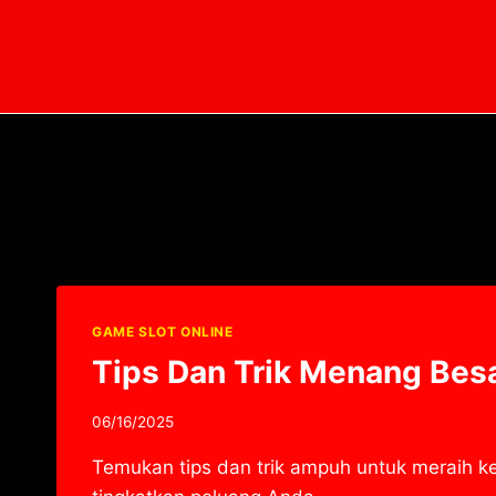
Skip
to
content
GAME SLOT ONLINE
Tips Dan Trik Menang Besa
06/16/2025
Temukan tips dan trik ampuh untuk meraih k