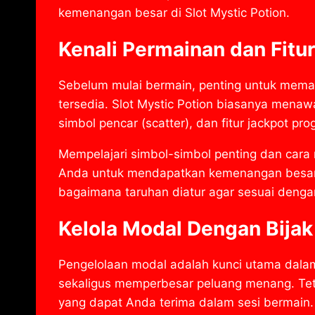
kemenangan besar di Slot Mystic Potion.
Kenali Permainan dan Fitur
Sebelum mulai bermain, penting untuk memah
tersedia. Slot Mystic Potion biasanya menawa
simbol pencar (scatter), dan fitur jackpot prog
Mempelajari simbol-simbol penting dan cara 
Anda untuk mendapatkan kemenangan besar.
bagaimana taruhan diatur agar sesuai dengan
Kelola Modal Dengan Bijak
Pengelolaan modal adalah kunci utama dalam
sekaligus memperbesar peluang menang. Te
yang dapat Anda terima dalam sesi bermain.