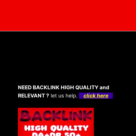
NEED BACKLINK HIGH QUALITY and
RELEVANT ?
let us help.
click here