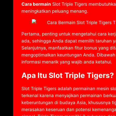
Cara bermain
Slot Triple Tigers membutuhk
meningkatkan peluang menang.​
Pertama, penting untuk mengetahui cara kerja
ada, sehingga Anda dapat memilih taruhan y
Selanjutnya, manfaatkan fitur bonus yang dit
mengoptimalkan keuntungan Anda. Dibawah 
informasi menarik yang wajib anda ketahui.
Apa Itu Slot Triple Tigers?
Slot Triple Tigers adalah permainan mesin s
terkenal karena menyajikan permainan berkual
keberuntungan di budaya Asia, khususnya ti
merasakan keseruan dan potensi kemenanga