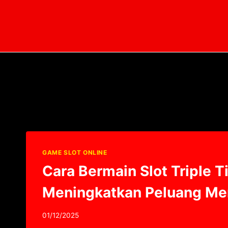
Skip
to
content
GAME SLOT ONLINE
Cara Bermain Slot Triple T
Meningkatkan Peluang M
01/12/2025