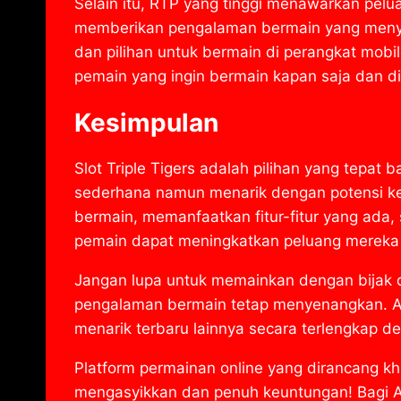
Selain itu, RTP yang tinggi menawarkan pel
memberikan pengalaman bermain yang meny
dan pilihan untuk bermain di perangkat mobi
pemain yang ingin bermain kapan saja dan di
Kesimpulan
​Slot Triple Tigers adalah pilihan yang tepat 
sederhana namun menarik dengan potensi 
bermain, memanfaatkan fitur-fitur yang ada,
pemain dapat meningkatkan peluang mereka
Jangan lupa untuk memainkan dengan bijak
pengalaman bermain tetap menyenangkan. Ayo
menarik terbaru lainnya secara terlengkap 
Platform permainan online yang dirancang 
mengasyikkan dan penuh keuntungan! Bagi A