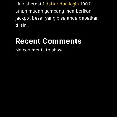
Link alternatif
daftar dan login
100%
aman mudah gampang memberikan
jackpot besar yang bisa anda dapatkan
di sini.
Recent Comments
No comments to show.