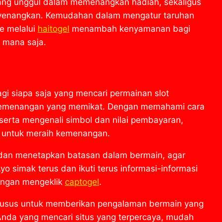
uang unggul dalam memenangkan hadiah, sekaligus
enangkan. Kemudahan dalam mengatur taruhan
le melalui
haitogel
menambah kenyamanan bagi
 mana saja.
bagi siapa saja yang mencari permainan slot
kemenangan yang memikat.​ Dengan memahami cara
 serta mengenali simbol dan nilai pembayaran,
 untuk meraih kemenangan.
 dan menetapkan batasan dalam bermain, agar
 simak terus dan ikuti terus informasi-informasi
dengan mengeklik
captogel
.
khusus untuk memberikan pengalaman bermain yang
nda yang mencari situs yang terpercaya, mudah