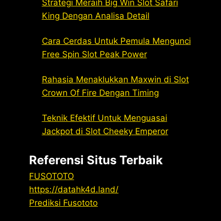
Strategi Meraih Big Win Slot Safari
King Dengan Analisa Detail
Cara Cerdas Untuk Pemula Mengunci
Free Spin Slot Peak Power
Rahasia Menaklukkan Maxwin di Slot
Crown Of Fire Dengan Timing
Teknik Efektif Untuk Menguasai
Jackpot di Slot Cheeky Emperor
Referensi Situs Terbaik
FUSOTOTO
https://datahk4d.land/
Prediksi Fusototo