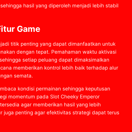
hingga hasil yang diperoleh menjadi lebih stabil
itur Game
adi titik penting yang dapat dimanfaatkan untuk
igunakan dengan tepat. Pemahaman waktu aktivasi
sehingga setiap peluang dapat dimaksimalkan
ncana memberikan kontrol lebih baik terhadap alur
ungan semata.
membaca kondisi permainan sehingga keputusan
rategi momentum pada Slot Cheeky Emperor
tersedia agar memberikan hasil yang lebih
 juga penting agar efektivitas strategi dapat terus