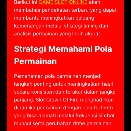
Berikut ini
GAME SLOT ONLINE
akan
membahas pendekatan terbaru yang dapat
membantu meningkatkan peluang
kemenangan melalui strategi timing dan
analisis permainan yang lebih akurat.
Strategi Memahami Pola
Permainan
Pemahaman pola permainan menjadi
langkah penting untuk meningkatkan hasil
secara konsisten dan terukur dalam jangka
panjang. Slot Crown Of Fire menghadirkan
dinamika permainan dengan pola tertentu
yang bisa diamati melalui frekuensi simbol
muncul serta perubahan ritme permainan.