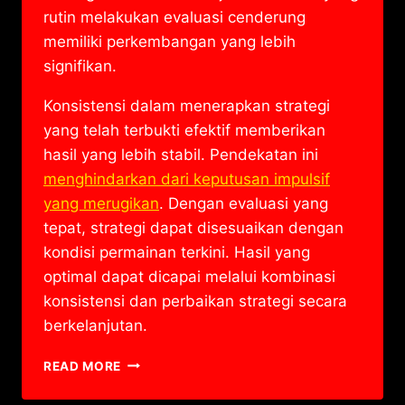
rutin melakukan evaluasi cenderung
memiliki perkembangan yang lebih
signifikan.
Konsistensi dalam menerapkan strategi
yang telah terbukti efektif memberikan
hasil yang lebih stabil. Pendekatan ini
menghindarkan dari keputusan impulsif
yang merugikan
. Dengan evaluasi yang
tepat, strategi dapat disesuaikan dengan
kondisi permainan terkini. Hasil yang
optimal dapat dicapai melalui kombinasi
konsistensi dan perbaikan strategi secara
berkelanjutan.
RAHASIA
READ MORE
MENAKLUKKAN
MAXWIN