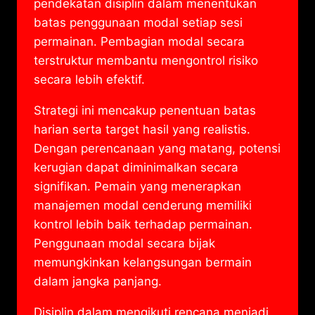
pendekatan disiplin dalam menentukan
batas penggunaan modal setiap sesi
permainan. Pembagian modal secara
terstruktur membantu mengontrol risiko
secara lebih efektif.
Strategi ini mencakup penentuan batas
harian serta target hasil yang realistis.
Dengan perencanaan yang matang, potensi
kerugian dapat diminimalkan secara
signifikan. Pemain yang menerapkan
manajemen modal cenderung memiliki
kontrol lebih baik terhadap permainan.
Penggunaan modal secara bijak
memungkinkan kelangsungan bermain
dalam jangka panjang.
Disiplin dalam mengikuti rencana menjadi