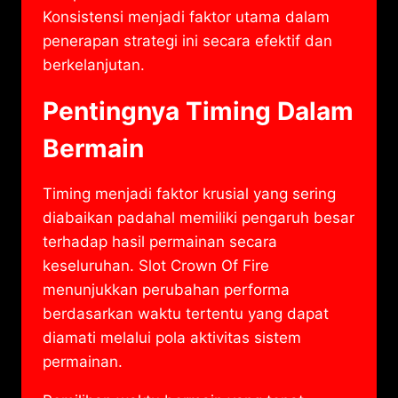
Konsistensi menjadi faktor utama dalam
penerapan strategi ini secara efektif dan
berkelanjutan.
Pentingnya Timing Dalam
Bermain
Timing menjadi faktor krusial yang sering
diabaikan padahal memiliki pengaruh besar
terhadap hasil permainan secara
keseluruhan. Slot Crown Of Fire
menunjukkan perubahan performa
berdasarkan waktu tertentu yang dapat
diamati melalui pola aktivitas sistem
permainan.