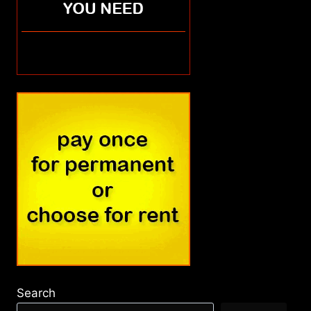
Search