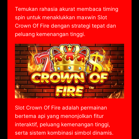
Temukan rahasia akurat membaca timing
spin untuk menaklukkan maxwin Slot
Crown Of Fire dengan strategi tepat dan
peluang kemenangan tinggi.
Slot Crown Of Fire adalah permainan
bertema api yang menonjolkan fitur
interaktif, peluang kemenangan tinggi,
serta sistem kombinasi simbol dinamis.