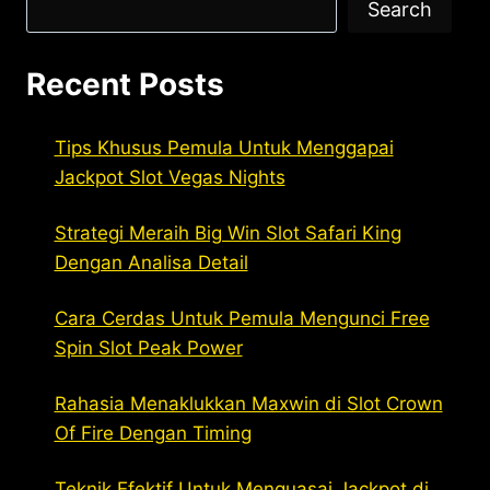
Search
Recent Posts
Tips Khusus Pemula Untuk Menggapai
Jackpot Slot Vegas Nights
Strategi Meraih Big Win Slot Safari King
Dengan Analisa Detail
Cara Cerdas Untuk Pemula Mengunci Free
Spin Slot Peak Power
Rahasia Menaklukkan Maxwin di Slot Crown
Of Fire Dengan Timing
Teknik Efektif Untuk Menguasai Jackpot di