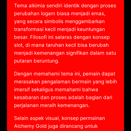
Tema alkimia sendiri identik dengan proses
perubahan logam biasa menjadi emas,
yang secara simbolis menggambarkan
transformasi kecil menjadi keuntungan
besar. Filosofi ini selaras dengan konsep
slot, di mana taruhan kecil bisa berubah
menjadi kemenangan signifikan dalam satu
putaran beruntung.
Dengan memahami tema ini, pemain dapat
merasakan pengalaman bermain yang lebih
imersif sekaligus memahami bahwa
kesabaran dan proses adalah bagian dari
perjalanan meraih kemenangan.
Selain aspek visual, konsep permainan
Alchemy Gold juga dirancang untuk