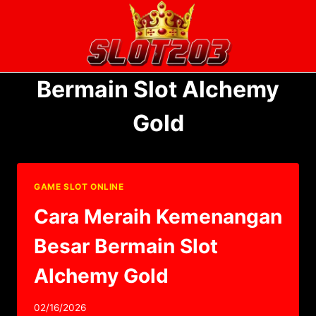
Skip
to
content
Bermain Slot Alchemy
Gold
GAME SLOT ONLINE
Cara Meraih Kemenangan
Besar Bermain Slot
Alchemy Gold
02/16/2026