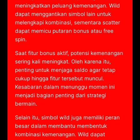
meningkatkan peluang kemenangan. Wild
dapat menggantikan simbol lain untuk
melengkapi kombinasi, sementara scatter
dapat memicu putaran bonus atau free
spin.
Saat fitur bonus aktif, potensi kemenangan
sering kali meningkat. Oleh karena itu,
penting untuk menjaga saldo agar tetap
cukup hingga fitur tersebut muncul.
Kesabaran dalam menunggu momen ini
menjadi bagian penting dari strategi
bermain.
Selain itu, simbol wild juga memiliki peran
besar dalam membantu membentuk
kombinasi kemenangan. Wild dapat