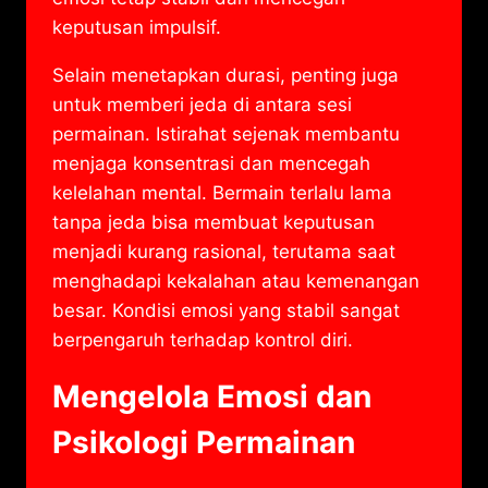
keputusan impulsif.
Selain menetapkan durasi, penting juga
untuk memberi jeda di antara sesi
permainan. Istirahat sejenak membantu
menjaga konsentrasi dan mencegah
kelelahan mental. Bermain terlalu lama
tanpa jeda bisa membuat keputusan
menjadi kurang rasional, terutama saat
menghadapi kekalahan atau kemenangan
besar. Kondisi emosi yang stabil sangat
berpengaruh terhadap kontrol diri.
Mengelola Emosi dan
Psikologi Permainan