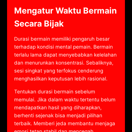
Mengatur Waktu Bermain
Secara Bijak
Durasi bermain memiliki pengaruh besar
terhadap kondisi mental pemain. Bermain
terlalu lama dapat menyebabkan kelelahan
dan menurunkan konsentrasi. Sebaliknya,
sesi singkat yang terfokus cenderung
menghasilkan keputusan lebih rasional.
Tentukan durasi bermain sebelum
memulai. Jika dalam waktu tertentu belum
mendapatkan hasil yang diharapkan,
berhenti sejenak bisa menjadi pilihan
terbaik. Memberi jeda membantu menjaga
emosi tetap stabil dan mencegah