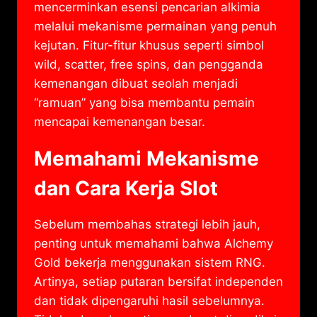
mencerminkan esensi pencarian alkimia
melalui mekanisme permainan yang penuh
kejutan. Fitur-fitur khusus seperti simbol
wild, scatter, free spins, dan pengganda
kemenangan dibuat seolah menjadi
“ramuan” yang bisa membantu pemain
mencapai kemenangan besar.
Memahami Mekanisme
dan Cara Kerja Slot
Sebelum membahas strategi lebih jauh,
penting untuk memahami bahwa Alchemy
Gold bekerja menggunakan sistem RNG.
Artinya, setiap putaran bersifat independen
dan tidak dipengaruhi hasil sebelumnya.