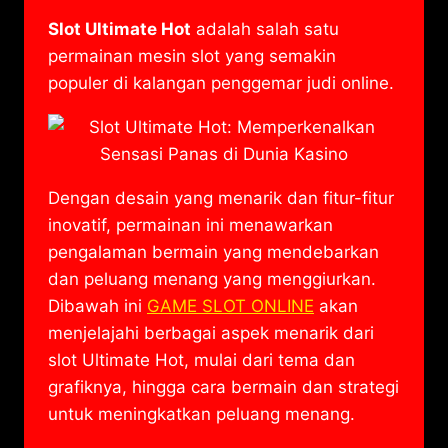
Slot Ultimate Hot
adalah salah satu
permainan mesin slot yang semakin
populer di kalangan penggemar judi online.
Dengan desain yang menarik dan fitur-fitur
inovatif, permainan ini menawarkan
pengalaman bermain yang mendebarkan
dan peluang menang yang menggiurkan.
Dibawah ini
GAME SLOT ONLINE
akan
menjelajahi berbagai aspek menarik dari
slot Ultimate Hot, mulai dari tema dan
grafiknya, hingga cara bermain dan strategi
untuk meningkatkan peluang menang.