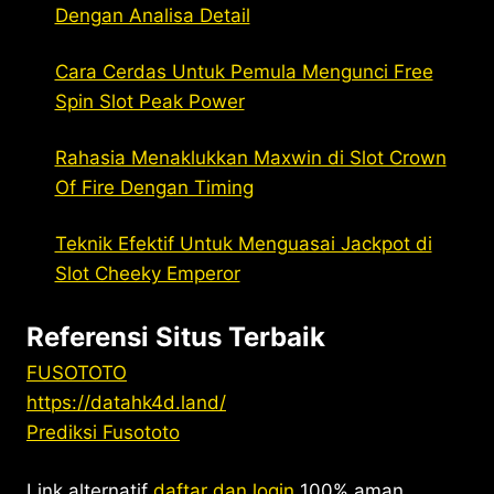
Dengan Analisa Detail
Cara Cerdas Untuk Pemula Mengunci Free
Spin Slot Peak Power
Rahasia Menaklukkan Maxwin di Slot Crown
Of Fire Dengan Timing
Teknik Efektif Untuk Menguasai Jackpot di
Slot Cheeky Emperor
Referensi Situs Terbaik
FUSOTOTO
https://datahk4d.land/
Prediksi Fusototo
Link alternatif
daftar dan login
100% aman