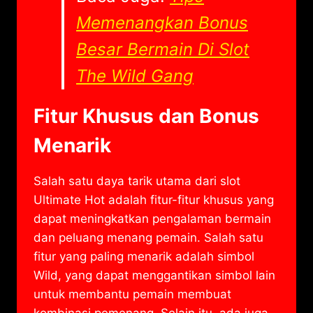
Memenangkan Bonus
Besar Bermain Di Slot
The Wild Gang
Fitur Khusus dan Bonus
Menarik
Salah satu daya tarik utama dari slot
Ultimate Hot adalah fitur-fitur khusus yang
dapat meningkatkan pengalaman bermain
dan peluang menang pemain. Salah satu
fitur yang paling menarik adalah simbol
Wild, yang dapat menggantikan simbol lain
untuk membantu pemain membuat
kombinasi pemenang. Selain itu, ada juga