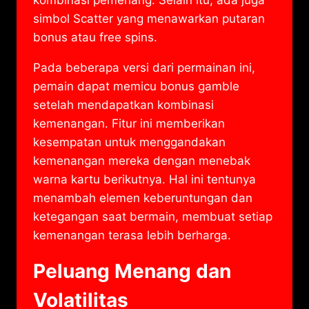
simbol Scatter yang menawarkan putaran
bonus atau free spins.
Pada beberapa versi dari permainan ini,
pemain dapat memicu bonus gamble
setelah mendapatkan kombinasi
kemenangan. Fitur ini memberikan
kesempatan untuk menggandakan
kemenangan mereka dengan menebak
warna kartu berikutnya. Hal ini tentunya
menambah elemen keberuntungan dan
ketegangan saat bermain, membuat setiap
kemenangan terasa lebih berharga.
Peluang Menang dan
Volatilitas