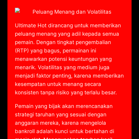
Ultimate Hot dirancang untuk memberikan
peluang menang yang adil kepada semua
pemain. Dengan tingkat pengembalian
(RTP) yang bagus, permainan ini
menawarkan potensi keuntungan yang
menarik. Volatilitas yang medium juga
menjadi faktor penting, karena memberikan
kesempatan untuk menang secara
konsisten tanpa risiko yang terlalu besar.
Pemain yang bijak akan merencanakan
strategi taruhan yang sesuai dengan
anggaran mereka, karena mengelola
bankroll adalah kunci untuk bertahan di