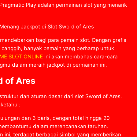
Pragmatic Play adalah permainan slot yang menarik
mendebarkan bagi para pemain slot. Dengan grafis
canggih, banyak pemain yang berharap untuk
ME SLOT ONLINE
ini akan membahas cara-cara
gmu dalam meraih jackpot di permainan ini.
d of Ares
ruktur dan aturan dasar dari slot Sword of Ares.
ketahui:
5 gulungan dan 3 baris, dengan total hingga 20
n membantumu dalam merencanakan taruhan.
 ini, terdapat berbagai simbol yang memberikan