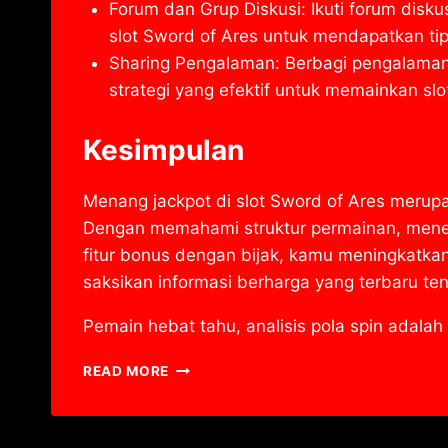
Forum dan Grup Diskusi: Ikuti forum disk
slot Sword of Ares untuk mendapatkan tips
Sharing Pengalaman: Berbagi pengalaman 
strategi yang efektif untuk memainkan s
Kesimpulan
Menang jackpot di slot Sword of Ares merupa
Dengan memahami struktur permainan, mene
fitur bonus dengan bijak, kamu meningkatkan 
saksikan informasi berharga yang terbaru te
Pemain hebat tahu, analisis pola spin adala
CARA
READ MORE
CEPAT
DAN
EFEKTIF