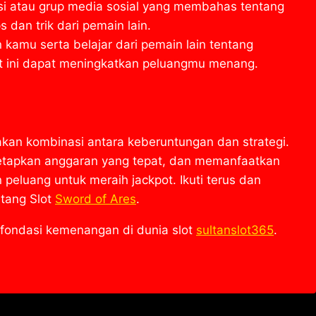
usi atau grup media sosial yang membahas tentang
 dan trik dari pemain lain.
kamu serta belajar dari pemain lain tentang
lot ini dapat meningkatkan peluangmu menang.
kan kombinasi antara keberuntungan dan strategi. ​
tapkan anggaran yang tepat, dan memanfaatkan
peluang untuk meraih jackpot. Ikuti terus dan
ntang Slot
Sword of Ares
.
h fondasi kemenangan di dunia slot
sultanslot365
.