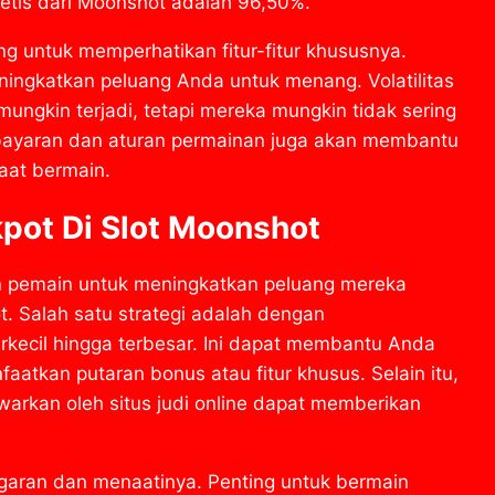
retis dari Moonshot adalah 96,50%.
g untuk memperhatikan fitur-fitur khususnya.
ingkatkan peluang Anda untuk menang. Volatilitas
 mungkin terjadi, tetapi mereka mungkin tidak sering
mbayaran dan aturan permainan juga akan membantu
aat bermain.
kpot Di Slot Moonshot
n pemain untuk meningkatkan peluang mereka
. Salah satu strategi adalah dengan
erkecil hingga terbesar. Ini dapat membantu Anda
tkan putaran bonus atau fitur khusus. Selain itu,
rkan oleh situs judi online dapat memberikan
garan dan menaatinya. Penting untuk bermain