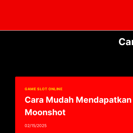
Skip
to
content
Ca
GAME SLOT ONLINE
Cara Mudah Mendapatkan J
Moonshot
02/15/2025