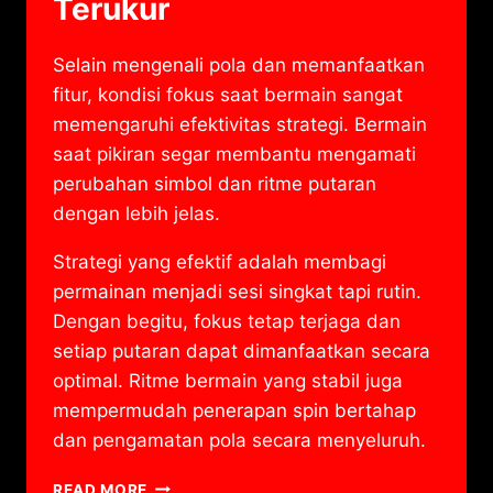
Terukur
Selain mengenali pola dan memanfaatkan
fitur, kondisi fokus saat bermain sangat
memengaruhi efektivitas strategi. Bermain
saat pikiran segar membantu mengamati
perubahan simbol dan ritme putaran
dengan lebih jelas.
Strategi yang efektif adalah membagi
permainan menjadi sesi singkat tapi rutin.
Dengan begitu, fokus tetap terjaga dan
setiap putaran dapat dimanfaatkan secara
optimal. Ritme bermain yang stabil juga
mempermudah penerapan spin bertahap
dan pengamatan pola secara menyeluruh.
STRATEGI
READ MORE