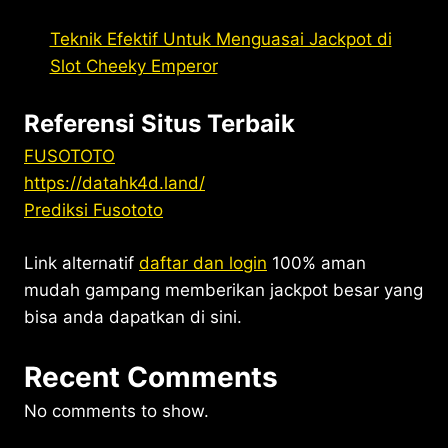
Teknik Efektif Untuk Menguasai Jackpot di
Slot Cheeky Emperor
Referensi Situs Terbaik
FUSOTOTO
https://datahk4d.land/
Prediksi Fusototo
Link alternatif
daftar dan login
100% aman
mudah gampang memberikan jackpot besar yang
bisa anda dapatkan di sini.
Recent Comments
No comments to show.