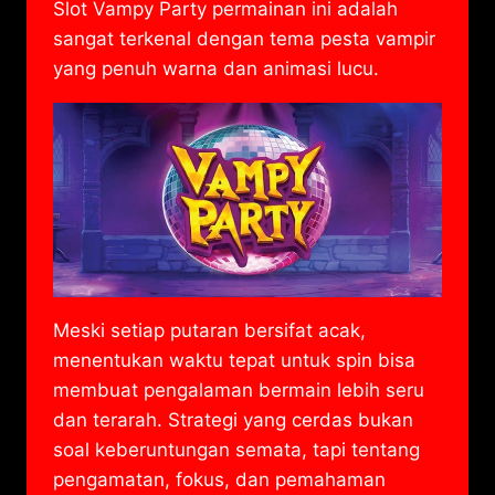
Slot Vampy Party permainan ini adalah
sangat terkenal dengan tema pesta vampir
yang penuh warna dan animasi lucu.
Meski setiap putaran bersifat acak,
menentukan waktu tepat untuk spin bisa
membuat pengalaman bermain lebih seru
dan terarah. Strategi yang cerdas bukan
soal keberuntungan semata, tapi tentang
pengamatan, fokus, dan pemahaman