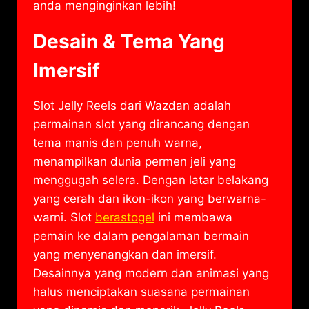
anda menginginkan lebih!
Desain & Tema Yang
Imersif
Slot Jelly Reels dari Wazdan adalah
permainan slot yang dirancang dengan
tema manis dan penuh warna,
menampilkan dunia permen jeli yang
menggugah selera. Dengan latar belakang
yang cerah dan ikon-ikon yang berwarna-
warni. Slot
berastogel
ini membawa
pemain ke dalam pengalaman bermain
yang menyenangkan dan imersif.
Desainnya yang modern dan animasi yang
halus menciptakan suasana permainan