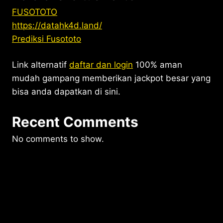
FUSOTOTO
https://datahk4d.land/
Prediksi Fusototo
Link alternatif
daftar dan login
100% aman
mudah gampang memberikan jackpot besar yang
bisa anda dapatkan di sini.
Recent Comments
No comments to show.