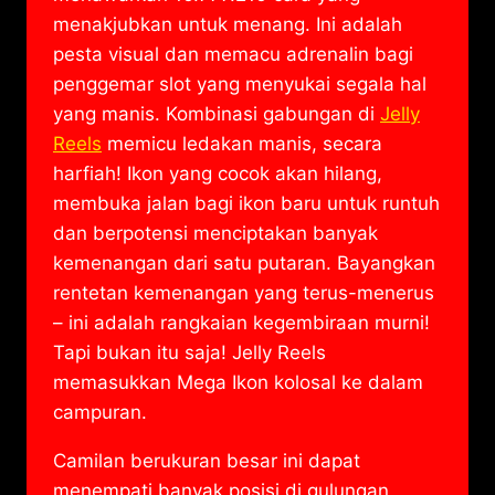
menakjubkan untuk menang. Ini adalah
pesta visual dan memacu adrenalin bagi
penggemar slot yang menyukai segala hal
yang manis. Kombinasi gabungan di
Jelly
Reels
memicu ledakan manis, secara
harfiah! Ikon yang cocok akan hilang,
membuka jalan bagi ikon baru untuk runtuh
dan berpotensi menciptakan banyak
kemenangan dari satu putaran. Bayangkan
rentetan kemenangan yang terus-menerus
– ini adalah rangkaian kegembiraan murni!
Tapi bukan itu saja! Jelly Reels
memasukkan Mega Ikon kolosal ke dalam
campuran.
Camilan berukuran besar ini dapat
menempati banyak posisi di gulungan,