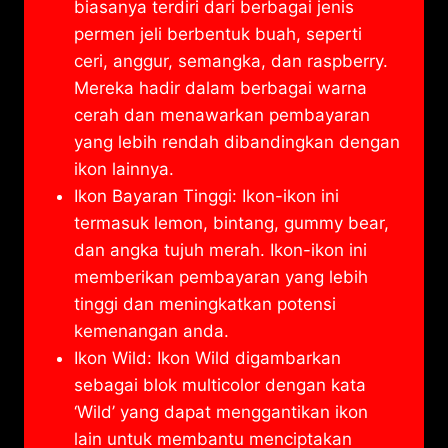
biasanya terdiri dari berbagai jenis
permen jeli berbentuk buah, seperti
ceri, anggur, semangka, dan raspberry.
Mereka hadir dalam berbagai warna
cerah dan menawarkan pembayaran
yang lebih rendah dibandingkan dengan
ikon lainnya.
Ikon Bayaran Tinggi: Ikon-ikon ini
termasuk lemon, bintang, gummy bear,
dan angka tujuh merah. Ikon-ikon ini
memberikan pembayaran yang lebih
tinggi dan meningkatkan potensi
kemenangan anda.
Ikon Wild: Ikon Wild digambarkan
sebagai blok multicolor dengan kata
‘Wild’ yang dapat menggantikan ikon
lain untuk membantu menciptakan