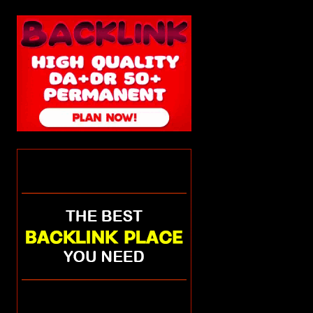
DUNIA
YANG
DIPENUHI
DENGAN
MANISNYA
JELI