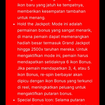
ikon baru yang jatuh ke tempatnya,
memberikan kesempatan tambahan
untuk menang.
Hold the Jackpot: Mode ini adalah
permainan bonus yang sangat menarik,
di mana pemain dapat memenangkan
hadiah besar termasuk Grand Jackpot
hingga 2500x taruhan mereka. Untuk
mengaktifkan mode ini, pemain harus
mendapatkan setidaknya 6 ikon Bonus.
Jika pemain mendapatkan 3, 4, atau 5
ikon Bonus, re-spin berbayar akan
dipicu dengan ikon Bonus yang terkunci
di reel, meningkatkan peluang untuk
mengaktifkan putaran bonus.
Special Bonus Icon: Selama putaran