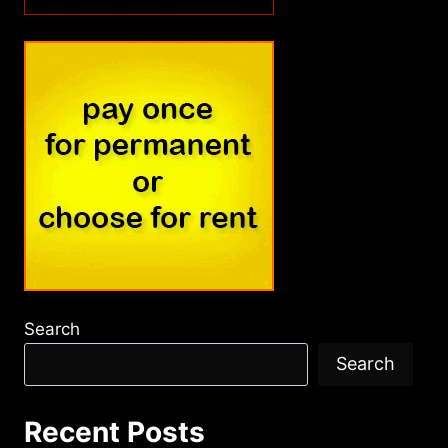
Search
Search
Recent Posts