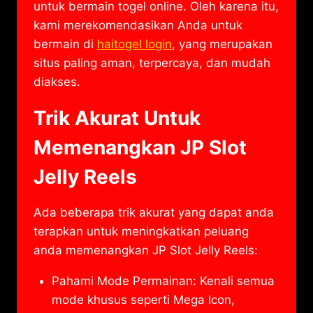
untuk bermain togel online. Oleh karena itu,
kami merekomendasikan Anda untuk
bermain di
haitogel login
, yang merupakan
situs paling aman, terpercaya, dan mudah
diakses.
Trik Akurat Untuk
Memenangkan JP Slot
Jelly Reels
Ada beberapa trik akurat yang dapat anda
terapkan untuk meningkatkan peluang
anda memenangkan JP Slot Jelly Reels:
Pahami Mode Permainan: Kenali semua
mode khusus seperti Mega Icon,