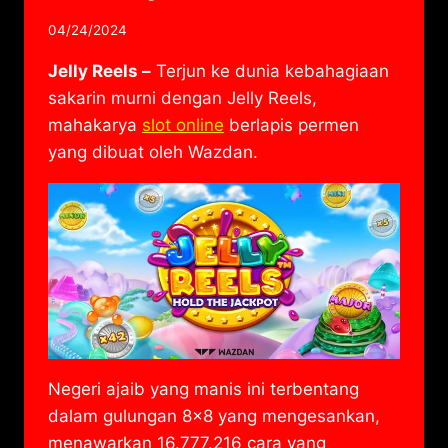
04/24/2024
Jelly Reels –
Terjun ke dunia kebahagiaan
sakarin murni dengan Jelly Reels,
mahakarya
slot online
berlapis permen
yang dibuat oleh Wazdan.
Negeri ajaib yang manis ini terbentang
dalam gulungan 8×8 yang mengesankan,
menawarkan 16.777.216 cara yang