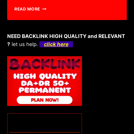
CARA
READ MORE
JITU
MENINGKATKAN
KEMENANGAN
JACKPOT
NEED BACKLINK HIGH QUALITY and RELEVANT
DRAGON
?
let us help.
click here
KINGDOM