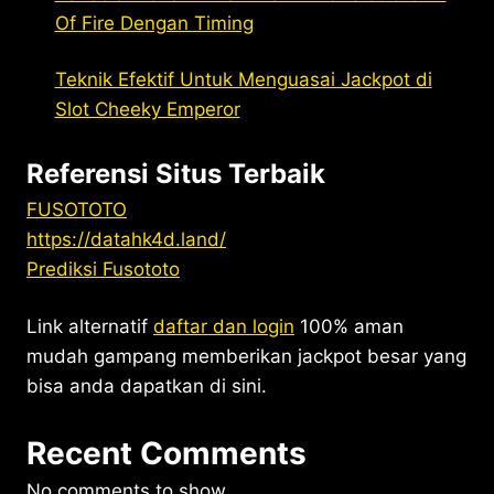
Of Fire Dengan Timing
Teknik Efektif Untuk Menguasai Jackpot di
Slot Cheeky Emperor
Referensi Situs Terbaik
FUSOTOTO
https://datahk4d.land/
Prediksi Fusototo
Link alternatif
daftar dan login
100% aman
mudah gampang memberikan jackpot besar yang
bisa anda dapatkan di sini.
Recent Comments
No comments to show.