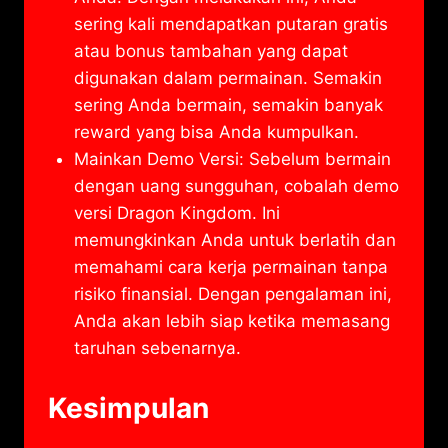
sering kali mendapatkan putaran gratis
atau bonus tambahan yang dapat
digunakan dalam permainan. Semakin
sering Anda bermain, semakin banyak
reward yang bisa Anda kumpulkan.
Mainkan Demo Versi: Sebelum bermain
dengan uang sungguhan, cobalah demo
versi Dragon Kingdom. Ini
memungkinkan Anda untuk berlatih dan
memahami cara kerja permainan tanpa
risiko finansial. Dengan pengalaman ini,
Anda akan lebih siap ketika memasang
taruhan sebenarnya.
Kesimpulan