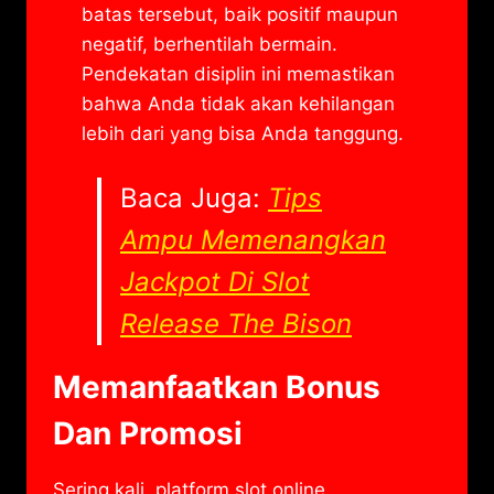
batas tersebut, baik positif maupun
negatif, berhentilah bermain.
Pendekatan disiplin ini memastikan
bahwa Anda tidak akan kehilangan
lebih dari yang bisa Anda tanggung.
Baca Juga:
Tips
Ampu Memenangkan
Jackpot Di Slot
Release The Bison
Memanfaatkan Bonus
Dan Promosi
Sering kali, platform slot online