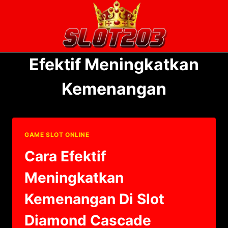
Skip
to
content
Efektif Meningkatkan
Kemenangan
GAME SLOT ONLINE
Cara Efektif
Meningkatkan
Kemenangan Di Slot
Diamond Cascade