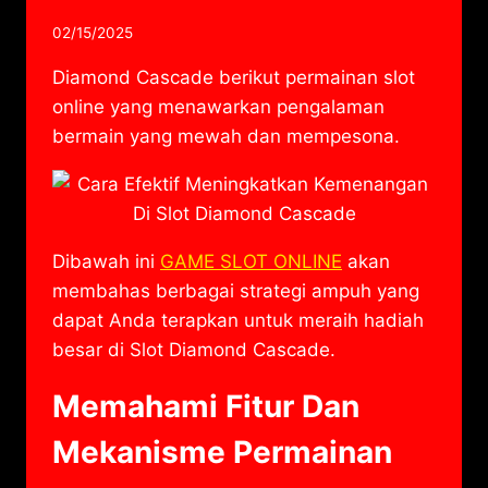
02/15/2025
Diamond Cascade berikut permainan slot
online yang menawarkan pengalaman
bermain yang mewah dan mempesona.
Dibawah ini
GAME SLOT ONLINE
akan
membahas berbagai strategi ampuh yang
dapat Anda terapkan untuk meraih hadiah
besar di Slot Diamond Cascade.
Memahami Fitur Dan
Mekanisme Permainan