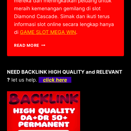
mereka dan meningkatkan peluang untuk
meraih kemenangan gemilang di slot
Diamond Cascade. Simak dan ikuti terus
informasi slot online secara lengkap hanya
di
GAME SLOT MEGA WIN
.
CARA
READ MORE
EFEKTIF
MENINGKATKAN
KEMENANGAN
DI
NEED BACKLINK HIGH QUALITY and RELEVANT
SLOT
?
let us help.
click here
DIAMOND
CASCADE