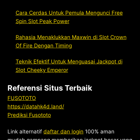
Cara Cerdas Untuk Pemula Mengunci Free
Spin Slot Peak Power
Rahasia Menaklukkan Maxwin di Slot Crown
Of Fire Dengan Timing
Teknik Efektif Untuk Menguasai Jackpot di
Slot Cheeky Emperor
Referensi Situs Terbaik
FUSOTOTO
https://datahk4d.land/
Prediksi Fusototo
Link alternatif
daftar dan login
100% aman
mudah gampang memberikan jackpot besar yang