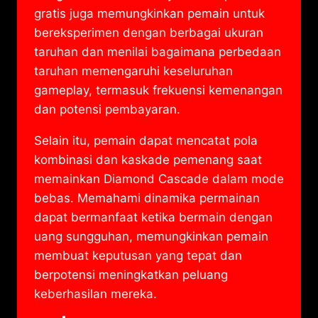
gratis juga memungkinkan pemain untuk
bereksperimen dengan berbagai ukuran
taruhan dan menilai bagaimana perbedaan
taruhan memengaruhi keseluruhan
gameplay, termasuk frekuensi kemenangan
dan potensi pembayaran.
Selain itu, pemain dapat mencatat pola
kombinasi dan kaskade pemenang saat
memainkan Diamond Cascade dalam mode
bebas. Memahami dinamika permainan
dapat bermanfaat ketika bermain dengan
uang sungguhan, memungkinkan pemain
membuat keputusan yang tepat dan
berpotensi meningkatkan peluang
keberhasilan mereka.