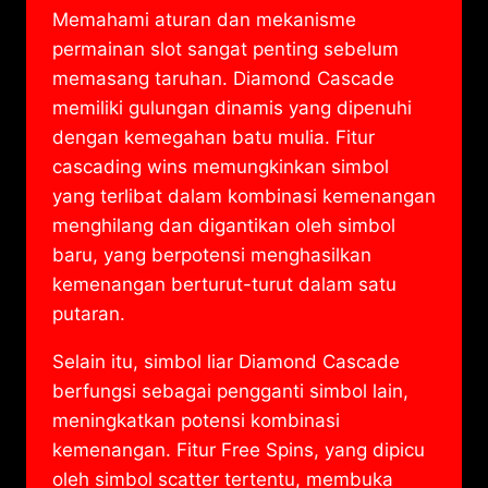
Memahami aturan dan mekanisme
permainan slot sangat penting sebelum
memasang taruhan. Diamond Cascade
memiliki gulungan dinamis yang dipenuhi
dengan kemegahan batu mulia. Fitur
cascading wins memungkinkan simbol
yang terlibat dalam kombinasi kemenangan
menghilang dan digantikan oleh simbol
baru, yang berpotensi menghasilkan
kemenangan berturut-turut dalam satu
putaran.
Selain itu, simbol liar Diamond Cascade
berfungsi sebagai pengganti simbol lain,
meningkatkan potensi kombinasi
kemenangan. Fitur Free Spins, yang dipicu
oleh simbol scatter tertentu, membuka