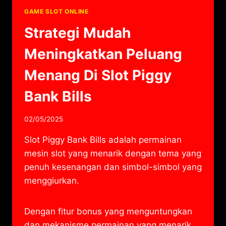
BERMAIN
GAME SLOT ONLINE
DI
SLOT
Strategi Mudah
FROZEN
GEMS
Meningkatkan Peluang
Menang Di Slot Piggy
Bank Bills
02/05/2025
Slot Piggy Bank Bills adalah permainan
mesin slot yang menarik dengan tema yang
penuh kesenangan dan simbol-simbol yang
menggiurkan.
Dengan fitur bonus yang menguntungkan
dan mekanisme permainan yang menarik,