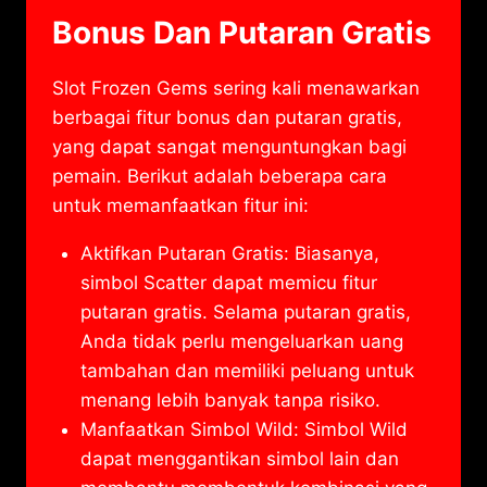
Bonus Dan Putaran Gratis
Slot Frozen Gems sering kali menawarkan
berbagai fitur bonus dan putaran gratis,
yang dapat sangat menguntungkan bagi
pemain. Berikut adalah beberapa cara
untuk memanfaatkan fitur ini:
Aktifkan Putaran Gratis: Biasanya,
simbol Scatter dapat memicu fitur
putaran gratis. Selama putaran gratis,
Anda tidak perlu mengeluarkan uang
tambahan dan memiliki peluang untuk
menang lebih banyak tanpa risiko.
Manfaatkan Simbol Wild: Simbol Wild
dapat menggantikan simbol lain dan