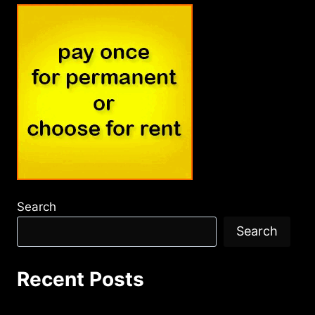
Search
Search
Recent Posts