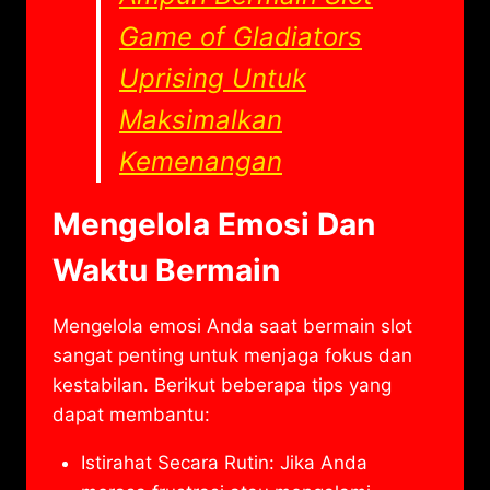
Game of Gladiators
Uprising Untuk
Maksimalkan
Kemenangan
Mengelola Emosi Dan
Waktu Bermain
Mengelola emosi Anda saat bermain slot
sangat penting untuk menjaga fokus dan
kestabilan. Berikut beberapa tips yang
dapat membantu:
Istirahat Secara Rutin: Jika Anda