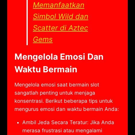
Memanfaatkan
Simbol Wild dan
Scatter di Aztec
Gems
Mengelola Emosi Dan
Waktu Bermain
Mengelola emosi saat bermain slot
sangatlah penting untuk menjaga
konsentrasi. Berikut beberapa tips untuk
mengurus emosi dan waktu bermain Anda:
Ambil Jeda Secara Teratur: Jika Anda
merasa frustrasi atau mengalami