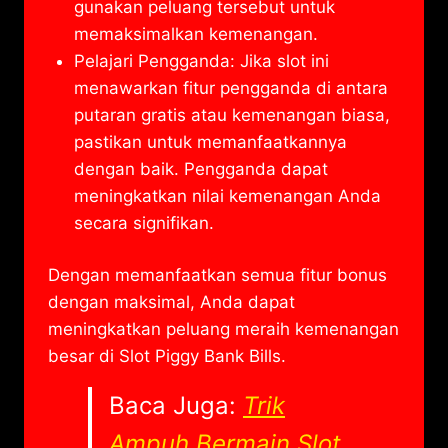
gunakan peluang tersebut untuk
memaksimalkan kemenangan.
Pelajari Pengganda: Jika slot ini
menawarkan fitur pengganda di antara
putaran gratis atau kemenangan biasa,
pastikan untuk memanfaatkannya
dengan baik. Pengganda dapat
meningkatkan nilai kemenangan Anda
secara signifikan.
Dengan memanfaatkan semua fitur bonus
dengan maksimal, Anda dapat
meningkatkan peluang meraih kemenangan
besar di Slot Piggy Bank Bills.
Baca Juga:
Trik
Ampuh Bermain Slot