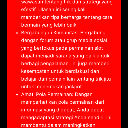
wawasan tentang trik dan strategi yang
efektif. Ulasan ini sering kali
memberikan tips berharga tentang cara
bermain yang lebih baik.
Bergabung di Komunitas: Bergabung
dengan forum atau grup media sosial
yang berfokus pada permainan slot
dapat menjadi sarana yang baik untuk
berbagi pengalaman. Ini juga memberi
kesempatan untuk berdiskusi dan
belajar dari pemain lain tentang trik jitu
untuk menemukan jackpot.
Amati Pola Permainan: Dengan
memperhatikan pola permainan dari
informasi yang didapat, Anda dapat
mengadaptasi strategi Anda sendiri. Ini
membantu dalam meningkatkan