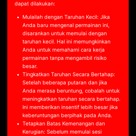
dapat dilakukan:
Mulailah dengan Taruhan Kecil: Jika
Anda baru mengenal permainan ini,
disarankan untuk memulai dengan
taruhan kecil. Hal ini memungkinkan
Anda untuk memahami cara kerja
permainan tanpa mengambil risiko
besar.
Tingkatkan Taruhan Secara Bertahap:
Setelah beberapa putaran dan jika
Anda merasa beruntung, cobalah untuk
meningkatkan taruhan secara bertahap.
Ini memberikan insentif lebih besar jika
keberuntungan berpihak pada Anda.
Tetapkan Batas Kemenangan dan
Kerugian: Sebelum memulai sesi