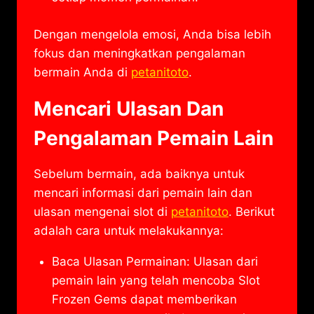
Dengan mengelola emosi, Anda bisa lebih
fokus dan meningkatkan pengalaman
bermain Anda di
petanitoto
.
Mencari Ulasan Dan
Pengalaman Pemain Lain
Sebelum bermain, ada baiknya untuk
mencari informasi dari pemain lain dan
ulasan mengenai slot di
petanitoto
. Berikut
adalah cara untuk melakukannya:
Baca Ulasan Permainan: Ulasan dari
pemain lain yang telah mencoba Slot
Frozen Gems dapat memberikan