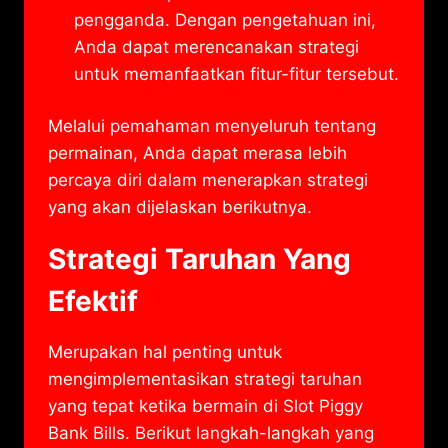
pengganda. Dengan pengetahuan ini,
Anda dapat merencanakan strategi
untuk memanfaatkan fitur-fitur tersebut.
Melalui pemahaman menyeluruh tentang
permainan, Anda dapat merasa lebih
percaya diri dalam menerapkan strategi
yang akan dijelaskan berikutnya.
Strategi Taruhan Yang
Efektif
Merupakan hal penting untuk
mengimplementasikan strategi taruhan
yang tepat ketika bermain di Slot Piggy
Bank Bills. Berikut langkah-langkah yang