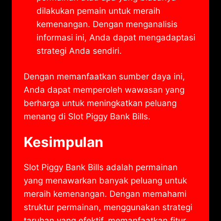
dilakukan pemain untuk meraih
kemenangan. Dengan menganalisis
informasi ini, Anda dapat mengadaptasi
strategi Anda sendiri.
Dengan memanfaatkan sumber daya ini,
Anda dapat memperoleh wawasan yang
berharga untuk meningkatkan peluang
menang di Slot Piggy Bank Bills.
Kesimpulan
Slot Piggy Bank Bills adalah permainan
yang menawarkan banyak peluang untuk
meraih kemenangan. ​Dengan memahami
struktur permainan, menggunakan strategi
taruhan yang efektif, memanfaatkan fitur