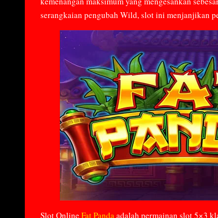
kemenangan maksimum yang mengesankan sebesar 2
serangkaian pengubah Wild, slot ini menjanjikan
Slot Online
Fat Panda
adalah permainan slot 5×3 kl