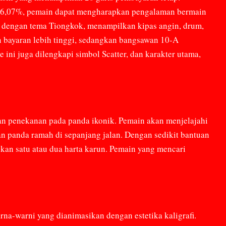
ar 96,07%, pemain dapat mengharapkan pengalaman bermain
s dengan tema Tiongkok, menampilkan kipas angin, drum,
n bayaran lebih tinggi, sedangkan bangsawan 10-A
ini juga dilengkapi simbol Scatter, dan karakter utama,
an penekanan pada panda ikonik. Pemain akan menjelajahi
 panda ramah di sepanjang jalan. Dengan sedikit bantuan
kan satu atau dua harta karun. Pemain yang mencari
a-warni yang dianimasikan dengan estetika kaligrafi.