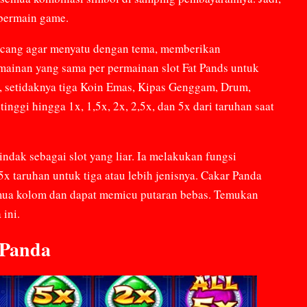
bermain game.
rancang agar menyatu dengan tema, memberikan
mainan yang sama per permainan slot Fat Pands untuk
, setidaknya tiga Koin Emas, Kipas Genggam, Drum,
gi hingga 1x, 1,5x, 2x, 2,5x, dan 5x dari taruhan saat
dak sebagai slot yang liar. Ia melakukan fungsi
5x taruhan untuk tiga atau lebih jenisnya. Cakar Panda
emua kolom dan dapat memicu putaran bebas. Temukan
 ini.
 Panda