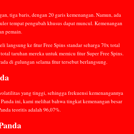
gan, tiga baris, dengan 20 garis kemenangan. Namun, ada
eguler tempat pengubah khusus dapat muncul. Kemenangan
han pemain.
 langsung ke fitur Free Spins standar seharga 70x total
otal taruhan mereka untuk memicu fitur Super Free Spins.
rada di gulungan selama fitur tersebut berlangsung.
nda
volatilitas yang tinggi, sehingga frekuensi kemenangannya
at Panda ini, kami melihat bahwa tingkat kemenangan besar
anda teoritis adalah 96,07%.
 Panda