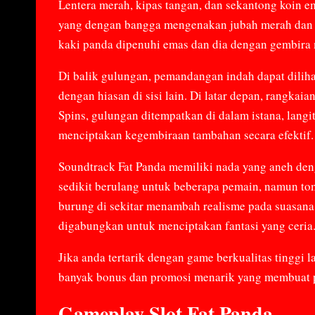
Lentera merah, kipas tangan, dan sekantong koin em
yang dengan bangga mengenakan jubah merah dan to
kaki panda dipenuhi emas dan dia dengan gembira
Di balik gulungan, pemandangan indah dapat dilihat
dengan hiasan di sisi lain. Di latar depan, rangkai
Spins, gulungan ditempatkan di dalam istana, langit
menciptakan kegembiraan tambahan secara efektif.
Soundtrack Fat Panda memiliki nada yang aneh de
sedikit berulang untuk beberapa pemain, namun tom
burung di sekitar menambah realisme pada suasana
digabungkan untuk menciptakan fantasi yang ceria
Jika anda tertarik dengan game berkualitas tinggi l
banyak bonus dan promosi menarik yang membuat
Gameplay Slot Fat Panda