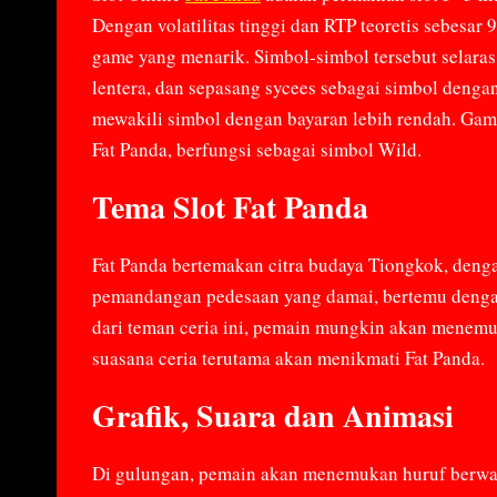
Dengan volatilitas tinggi dan RTP teoretis sebes
game yang menarik. Simbol-simbol tersebut selara
lentera, dan sepasang sycees sebagai simbol denga
mewakili simbol dengan bayaran lebih rendah. Game 
Fat Panda, berfungsi sebagai simbol Wild.
Tema Slot Fat Panda
Fat Panda bertemakan citra budaya Tiongkok, deng
pemandangan pedesaan yang damai, bertemu dengan
dari teman ceria ini, pemain mungkin akan menemu
suasana ceria terutama akan menikmati Fat Panda.
Grafik, Suara dan Animasi
Di gulungan, pemain akan menemukan huruf berwarn