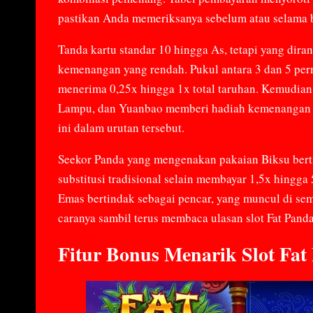
pastikan Anda memeriksanya sebelum atau selama 
Tanda kartu standar 10 hingga As, tetapi yang di
kemenangan yang rendah. Pukul antara 3 dan 5 per
menerima 0,25x hingga 1x total taruhan. Kemudian
Lampu, dan Yuanbao memberi hadiah kemenangan ting
ini dalam urutan tersebut.
Seekor Panda yang mengenakan pakaian Biksu bertin
substitusi tradisional selain membayar 1,5x hingga 
Emas bertindak sebagai pencar, yang muncul di s
caranya sambil terus membaca ulasan slot Fat Panda
Fitur Bonus Menarik Slot Fat