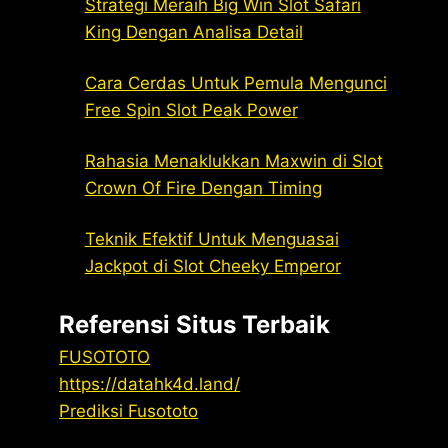
Strategi Meraih Big Win Slot Safari
King Dengan Analisa Detail
Cara Cerdas Untuk Pemula Mengunci
Free Spin Slot Peak Power
Rahasia Menaklukkan Maxwin di Slot
Crown Of Fire Dengan Timing
Teknik Efektif Untuk Menguasai
Jackpot di Slot Cheeky Emperor
Referensi Situs Terbaik
FUSOTOTO
https://datahk4d.land/
Prediksi Fusototo